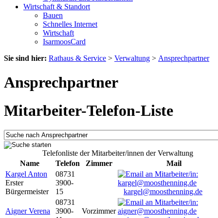
Wirtschaft & Standort
Bauen
Schnelles Internet
Wirtschaft
IsarmoosCard
Sie sind hier:
Rathaus & Service
>
Verwaltung
>
Ansprechpartner
Ansprechpartner
Mitarbeiter-Telefon-Liste
Telefonliste der Mitarbeiter/innen der Verwaltung
Name
Telefon
Zimmer
Mail
Kargel Anton
08731
Erster
3900-
Bürgermeister
15
kargel@moosthenning.de
08731
Aigner Verena
3900-
Vorzimmer