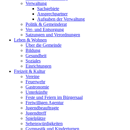
Verwaltung
Sachgebiete
Ansprechpartner
Aufgaben der Verwaltung
Politik & Gemeinderat
Ver- und Entsorgung
Satzungen und Verordnungen
Leben & Wohnen
Über die Gemeinde
Bildung
Gesundheit
Soziales
Einrichtungen
Freizeit & Kultur
Vereine
Feuerwehr
Gastronomie
Unterkünfte
Feste und Feiern im Bürgersaal
Freiwilligen Agentur
Jugendbeauftragte
Jugendtreff
Spielplätze
Sehenswürdigkeiten
Gymnastik und Kinderturnen