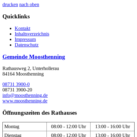
drucken
nach oben
Quicklinks
Kontakt
Inhaltsverzeichnis
Impressum
Datenschutz
Gemeinde Moosthenning
Rathausweg 2, Unterhollerau
84164 Moosthenning
08731 3900-0
08731 3900-20
info@moosthenning.de
www.moosthenning.de
Öffnungszeiten des Rathauses
Montag
08:00 - 12:00 Uhr
13:00 - 16:00 Uhr
Dienstag
08:00 - 12:00 Uhr
13:00 - 16:00 Uhr