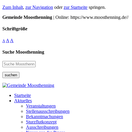
Zum Inhalt
,
zur Navigation
oder
zur Startseite
springen.
Gemeinde Moosthenning
| Online: https://www.moosthenning.de//
Schriftgröße
A
A
A
Suche Moosthenning
suchen
Startseite
Aktuelles
Veranstaltungen
Stellenausschreibungen
Bekanntmachungen
Sturzflutkonzept
Ausschreibungen