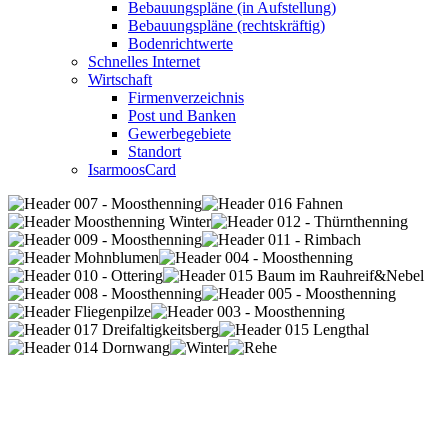
Bebauungspläne (in Aufstellung)
Bebauungspläne (rechtskräftig)
Bodenrichtwerte
Schnelles Internet
Wirtschaft
Firmenverzeichnis
Post und Banken
Gewerbegebiete
Standort
IsarmoosCard