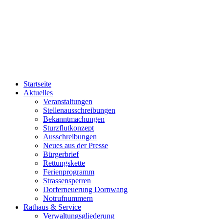
Startseite
Aktuelles
Veranstaltungen
Stellenausschreibungen
Bekanntmachungen
Sturzflutkonzept
Ausschreibungen
Neues aus der Presse
Bürgerbrief
Rettungskette
Ferienprogramm
Strassensperren
Dorferneuerung Dornwang
Notrufnummern
Rathaus & Service
Verwaltungsgliederung