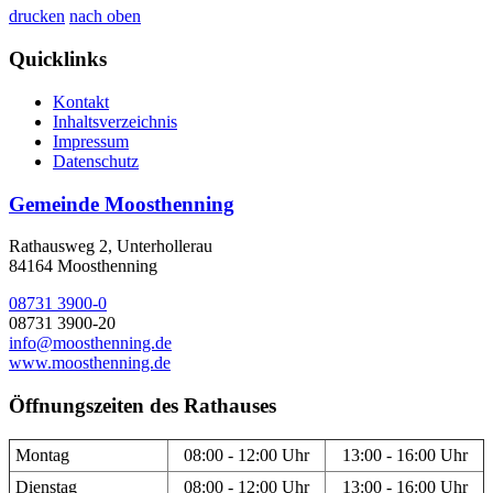
drucken
nach oben
Quicklinks
Kontakt
Inhaltsverzeichnis
Impressum
Datenschutz
Gemeinde Moosthenning
Rathausweg 2, Unterhollerau
84164 Moosthenning
08731 3900-0
08731 3900-20
info@moosthenning.de
www.moosthenning.de
Öffnungszeiten des Rathauses
Montag
08:00 - 12:00 Uhr
13:00 - 16:00 Uhr
Dienstag
08:00 - 12:00 Uhr
13:00 - 16:00 Uhr