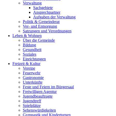
Verwaltung
Sachgebiete
Ansprechpartner
Aufgaben der Verwaltung
Politik & Gemeinderat
Ver- und Entsorgung
Satzungen und Verordnungen
Leben & Wohnen
Über die Gemeinde
Bildung
Gesundheit
Soziales
Einrichtungen
Freizeit & Kultur
Vereine
Feuerwehr
Gastronomie
Unterkünfte
Feste und Feiern im Bürgersaal
Freiwilligen Agentur
Jugendbeauftragte
Jugendtreff
Spielplätze
Sehenswürdigkeiten
Gymnastik und Kinderturnen