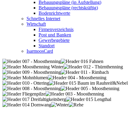
Bebauungspläne (in Aufstellung)
Bebauungspläne (rechtskräftig)
Bodenrichtwerte
Schnelles Internet
Wirtschaft
Firmenverzeichnis
Post und Banken
Gewerbegebiete
Standort
IsarmoosCard