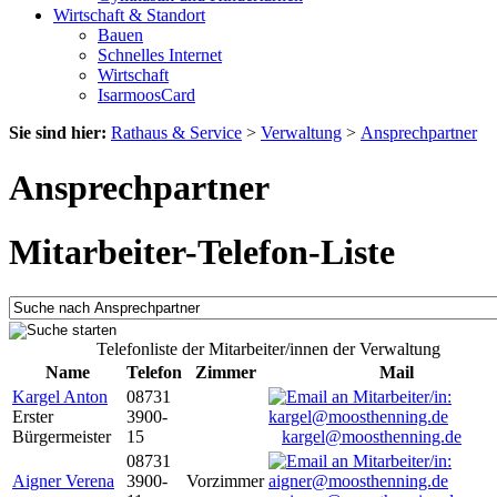
Wirtschaft & Standort
Bauen
Schnelles Internet
Wirtschaft
IsarmoosCard
Sie sind hier:
Rathaus & Service
>
Verwaltung
>
Ansprechpartner
Ansprechpartner
Mitarbeiter-Telefon-Liste
Telefonliste der Mitarbeiter/innen der Verwaltung
Name
Telefon
Zimmer
Mail
Kargel Anton
08731
Erster
3900-
Bürgermeister
15
kargel@moosthenning.de
08731
Aigner Verena
3900-
Vorzimmer