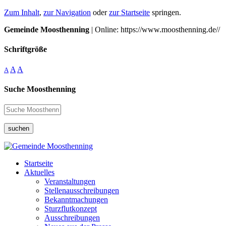
Zum Inhalt
,
zur Navigation
oder
zur Startseite
springen.
Gemeinde Moosthenning
| Online: https://www.moosthenning.de//
Schriftgröße
A
A
A
Suche Moosthenning
suchen
Startseite
Aktuelles
Veranstaltungen
Stellenausschreibungen
Bekanntmachungen
Sturzflutkonzept
Ausschreibungen