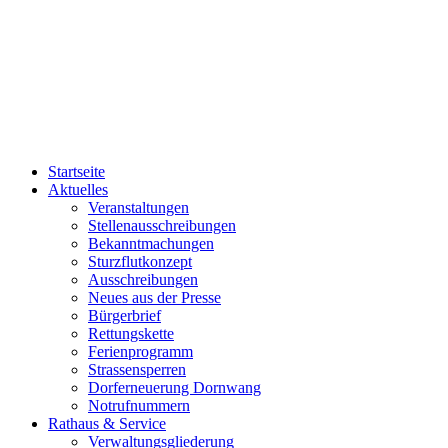
Startseite
Aktuelles
Veranstaltungen
Stellenausschreibungen
Bekanntmachungen
Sturzflutkonzept
Ausschreibungen
Neues aus der Presse
Bürgerbrief
Rettungskette
Ferienprogramm
Strassensperren
Dorferneuerung Dornwang
Notrufnummern
Rathaus & Service
Verwaltungsgliederung