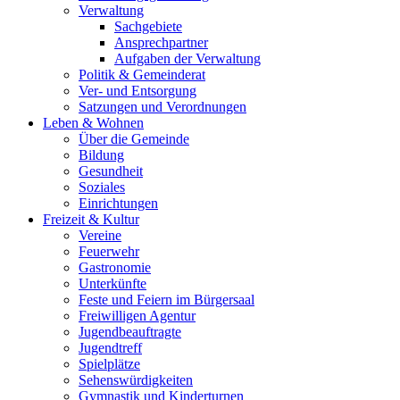
Verwaltung
Sachgebiete
Ansprechpartner
Aufgaben der Verwaltung
Politik & Gemeinderat
Ver- und Entsorgung
Satzungen und Verordnungen
Leben & Wohnen
Über die Gemeinde
Bildung
Gesundheit
Soziales
Einrichtungen
Freizeit & Kultur
Vereine
Feuerwehr
Gastronomie
Unterkünfte
Feste und Feiern im Bürgersaal
Freiwilligen Agentur
Jugendbeauftragte
Jugendtreff
Spielplätze
Sehenswürdigkeiten
Gymnastik und Kinderturnen