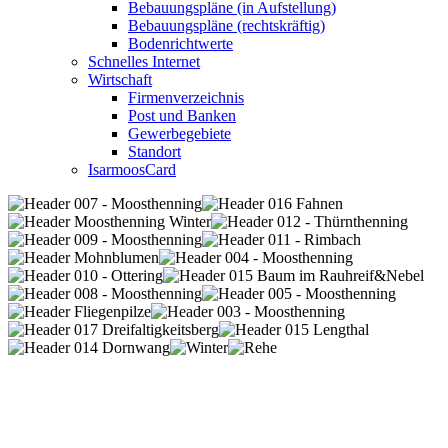
Bebauungspläne (in Aufstellung)
Bebauungspläne (rechtskräftig)
Bodenrichtwerte
Schnelles Internet
Wirtschaft
Firmenverzeichnis
Post und Banken
Gewerbegebiete
Standort
IsarmoosCard