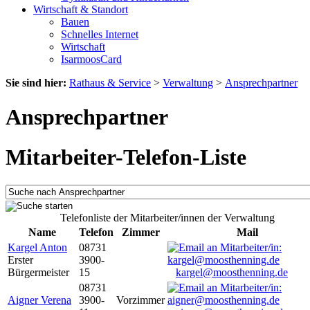
Wirtschaft & Standort
Bauen
Schnelles Internet
Wirtschaft
IsarmoosCard
Sie sind hier:
Rathaus & Service
>
Verwaltung
>
Ansprechpartner
Ansprechpartner
Mitarbeiter-Telefon-Liste
Telefonliste der Mitarbeiter/innen der Verwaltung
Name
Telefon
Zimmer
Mail
Kargel Anton
08731
Erster
3900-
Bürgermeister
15
kargel@moosthenning.de
08731
Aigner Verena
3900-
Vorzimmer