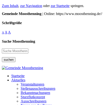
Zum Inhalt
,
zur Navigation
oder
zur Startseite
springen.
Gemeinde Moosthenning
| Online: https://www.moosthenning.de//
Schriftgröße
A
A
A
Suche Moosthenning
suchen
Startseite
Aktuelles
Veranstaltungen
Stellenausschreibungen
Bekanntmachungen
Sturzflutkonzept
Ausschreibungen