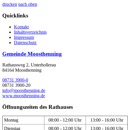
drucken
nach oben
Quicklinks
Kontakt
Inhaltsverzeichnis
Impressum
Datenschutz
Gemeinde Moosthenning
Rathausweg 2, Unterhollerau
84164 Moosthenning
08731 3900-0
08731 3900-20
info@moosthenning.de
www.moosthenning.de
Öffnungszeiten des Rathauses
Montag
08:00 - 12:00 Uhr
13:00 - 16:00 Uhr
Dienstag
08:00 - 12:00 Uhr
13:00 - 16:00 Uhr