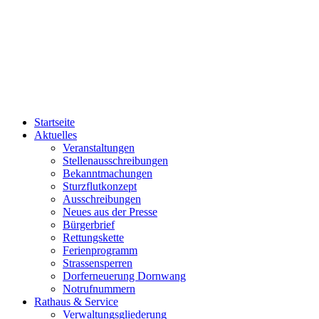
Startseite
Aktuelles
Veranstaltungen
Stellenausschreibungen
Bekanntmachungen
Sturzflutkonzept
Ausschreibungen
Neues aus der Presse
Bürgerbrief
Rettungskette
Ferienprogramm
Strassensperren
Dorferneuerung Dornwang
Notrufnummern
Rathaus & Service
Verwaltungsgliederung