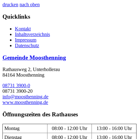
drucken
nach oben
Quicklinks
Kontakt
Inhaltsverzeichnis
Impressum
Datenschutz
Gemeinde Moosthenning
Rathausweg 2, Unterhollerau
84164 Moosthenning
08731 3900-0
08731 3900-20
info@moosthenning.de
www.moosthenning.de
Öffnungszeiten des Rathauses
Montag
08:00 - 12:00 Uhr
13:00 - 16:00 Uhr
Dienstag
08:00 - 12:00 Uhr
13:00 - 16:00 Uhr