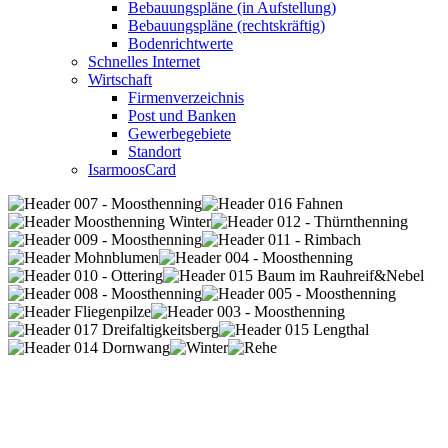
Bebauungspläne (in Aufstellung)
Bebauungspläne (rechtskräftig)
Bodenrichtwerte
Schnelles Internet
Wirtschaft
Firmenverzeichnis
Post und Banken
Gewerbegebiete
Standort
IsarmoosCard