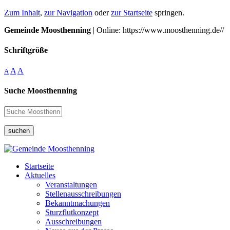
Zum Inhalt
,
zur Navigation
oder
zur Startseite
springen.
Gemeinde Moosthenning
| Online: https://www.moosthenning.de//
Schriftgröße
A
A
A
Suche Moosthenning
suchen
Startseite
Aktuelles
Veranstaltungen
Stellenausschreibungen
Bekanntmachungen
Sturzflutkonzept
Ausschreibungen