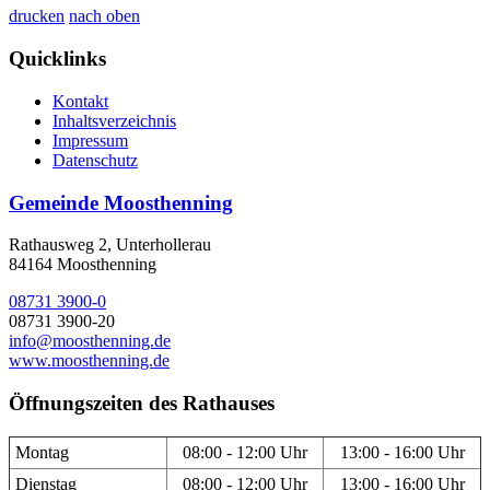
drucken
nach oben
Quicklinks
Kontakt
Inhaltsverzeichnis
Impressum
Datenschutz
Gemeinde Moosthenning
Rathausweg 2, Unterhollerau
84164 Moosthenning
08731 3900-0
08731 3900-20
info@moosthenning.de
www.moosthenning.de
Öffnungszeiten des Rathauses
Montag
08:00 - 12:00 Uhr
13:00 - 16:00 Uhr
Dienstag
08:00 - 12:00 Uhr
13:00 - 16:00 Uhr