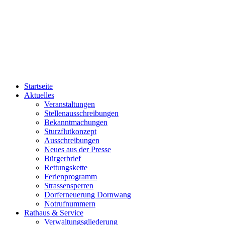
Startseite
Aktuelles
Veranstaltungen
Stellenausschreibungen
Bekanntmachungen
Sturzflutkonzept
Ausschreibungen
Neues aus der Presse
Bürgerbrief
Rettungskette
Ferienprogramm
Strassensperren
Dorferneuerung Dornwang
Notrufnummern
Rathaus & Service
Verwaltungsgliederung