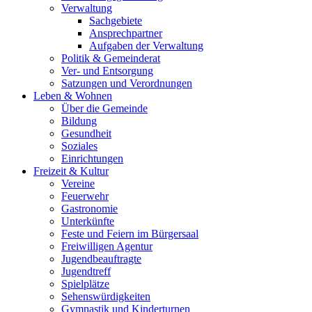
Verwaltung
Sachgebiete
Ansprechpartner
Aufgaben der Verwaltung
Politik & Gemeinderat
Ver- und Entsorgung
Satzungen und Verordnungen
Leben & Wohnen
Über die Gemeinde
Bildung
Gesundheit
Soziales
Einrichtungen
Freizeit & Kultur
Vereine
Feuerwehr
Gastronomie
Unterkünfte
Feste und Feiern im Bürgersaal
Freiwilligen Agentur
Jugendbeauftragte
Jugendtreff
Spielplätze
Sehenswürdigkeiten
Gymnastik und Kinderturnen