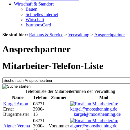
Wirtschaft & Standort
Bauen
Schnelles Internet
Wirtschaft
IsarmoosCard
Sie sind hier:
Rathaus & Service
>
Verwaltung
>
Ansprechpartner
Ansprechpartner
Mitarbeiter-Telefon-Liste
Telefonliste der Mitarbeiter/innen der Verwaltung
Name
Telefon
Zimmer
Mail
Kargel Anton
08731
Erster
3900-
Bürgermeister
15
kargel@moosthenning.de
08731
Aigner Verena
3900-
Vorzimmer