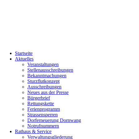
Startseite
Aktuelles
Veranstaltungen
Stellenausschreibungen
Bekanntmachungen
Sturzflutkonzept
Ausschreibungen
Neues aus der Presse
Bürgerbrief
Rettungskette
Ferienprogramm
Strassensperren
Dorferneuerung Dornwang
Notrufnummern
Rathaus & Service
Verwaltungsgliederung