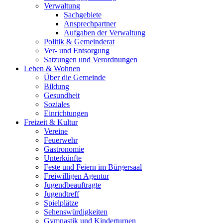
Verwaltung
Sachgebiete
Ansprechpartner
Aufgaben der Verwaltung
Politik & Gemeinderat
Ver- und Entsorgung
Satzungen und Verordnungen
Leben & Wohnen
Über die Gemeinde
Bildung
Gesundheit
Soziales
Einrichtungen
Freizeit & Kultur
Vereine
Feuerwehr
Gastronomie
Unterkünfte
Feste und Feiern im Bürgersaal
Freiwilligen Agentur
Jugendbeauftragte
Jugendtreff
Spielplätze
Sehenswürdigkeiten
Gymnastik und Kinderturnen