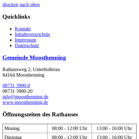
drucken
nach oben
Quicklinks
Kontakt
Inhaltsverzeichnis
Impressum
Datenschutz
Gemeinde Moosthenning
Rathausweg 2, Unterhollerau
84164 Moosthenning
08731 3900-0
08731 3900-20
info@moosthenning.de
www.moosthenning.de
Öffnungszeiten des Rathauses
Montag
08:00 - 12:00 Uhr
13:00 - 16:00 Uhr
Dienstag
08:00 - 12:00 Uhr
13:00 - 16:00 Uhr