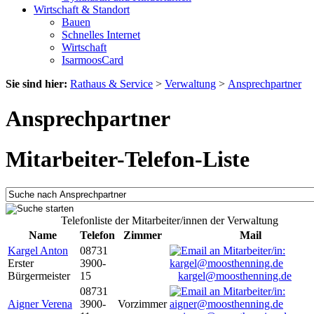
Wirtschaft & Standort
Bauen
Schnelles Internet
Wirtschaft
IsarmoosCard
Sie sind hier:
Rathaus & Service
>
Verwaltung
>
Ansprechpartner
Ansprechpartner
Mitarbeiter-Telefon-Liste
Telefonliste der Mitarbeiter/innen der Verwaltung
Name
Telefon
Zimmer
Mail
Kargel Anton
08731
Erster
3900-
Bürgermeister
15
kargel@moosthenning.de
08731
Aigner Verena
3900-
Vorzimmer