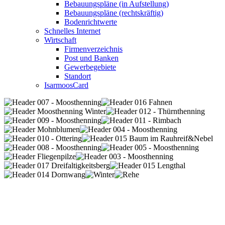
Bebauungspläne (in Aufstellung)
Bebauungspläne (rechtskräftig)
Bodenrichtwerte
Schnelles Internet
Wirtschaft
Firmenverzeichnis
Post und Banken
Gewerbegebiete
Standort
IsarmoosCard