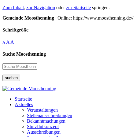
Zum Inhalt
,
zur Navigation
oder
zur Startseite
springen.
Gemeinde Moosthenning
| Online: https://www.moosthenning.de//
Schriftgröße
A
A
A
Suche Moosthenning
suchen
Startseite
Aktuelles
Veranstaltungen
Stellenausschreibungen
Bekanntmachungen
Sturzflutkonzept
Ausschreibungen