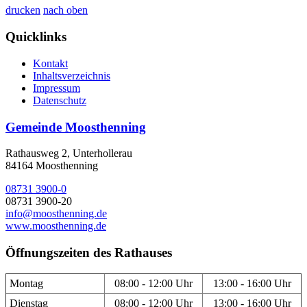
drucken
nach oben
Quicklinks
Kontakt
Inhaltsverzeichnis
Impressum
Datenschutz
Gemeinde Moosthenning
Rathausweg 2, Unterhollerau
84164 Moosthenning
08731 3900-0
08731 3900-20
info@moosthenning.de
www.moosthenning.de
Öffnungszeiten des Rathauses
Montag
08:00 - 12:00 Uhr
13:00 - 16:00 Uhr
Dienstag
08:00 - 12:00 Uhr
13:00 - 16:00 Uhr