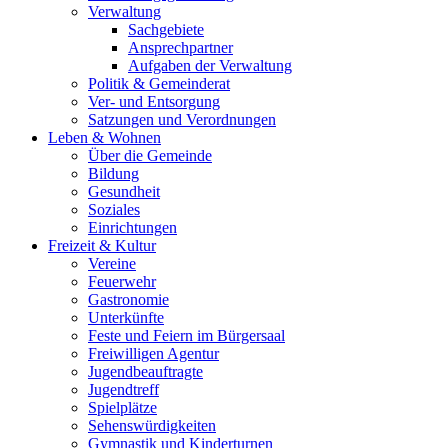
Verwaltung
Sachgebiete
Ansprechpartner
Aufgaben der Verwaltung
Politik & Gemeinderat
Ver- und Entsorgung
Satzungen und Verordnungen
Leben & Wohnen
Über die Gemeinde
Bildung
Gesundheit
Soziales
Einrichtungen
Freizeit & Kultur
Vereine
Feuerwehr
Gastronomie
Unterkünfte
Feste und Feiern im Bürgersaal
Freiwilligen Agentur
Jugendbeauftragte
Jugendtreff
Spielplätze
Sehenswürdigkeiten
Gymnastik und Kinderturnen