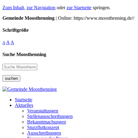
Zum Inhalt
,
zur Navigation
oder
zur Startseite
springen.
Gemeinde Moosthenning
| Online: https://www.moosthenning.de//
Schriftgröße
A
A
A
Suche Moosthenning
suchen
Startseite
Aktuelles
Veranstaltungen
Stellenausschreibungen
Bekanntmachungen
Sturzflutkonzept
Ausschreibungen