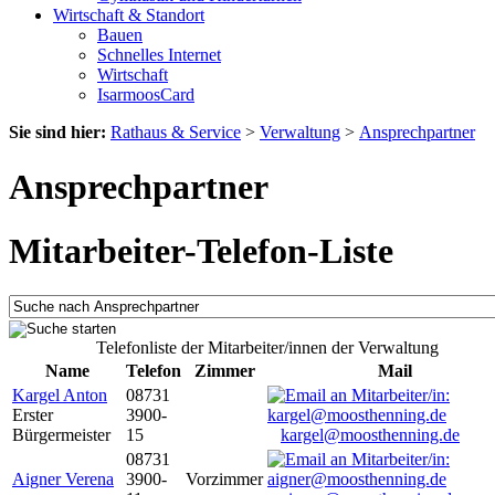
Wirtschaft & Standort
Bauen
Schnelles Internet
Wirtschaft
IsarmoosCard
Sie sind hier:
Rathaus & Service
>
Verwaltung
>
Ansprechpartner
Ansprechpartner
Mitarbeiter-Telefon-Liste
Telefonliste der Mitarbeiter/innen der Verwaltung
Name
Telefon
Zimmer
Mail
Kargel Anton
08731
Erster
3900-
Bürgermeister
15
kargel@moosthenning.de
08731
Aigner Verena
3900-
Vorzimmer