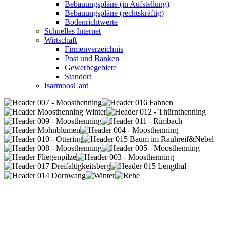
Bebauungspläne (in Aufstellung)
Bebauungspläne (rechtskräftig)
Bodenrichtwerte
Schnelles Internet
Wirtschaft
Firmenverzeichnis
Post und Banken
Gewerbegebiete
Standort
IsarmoosCard