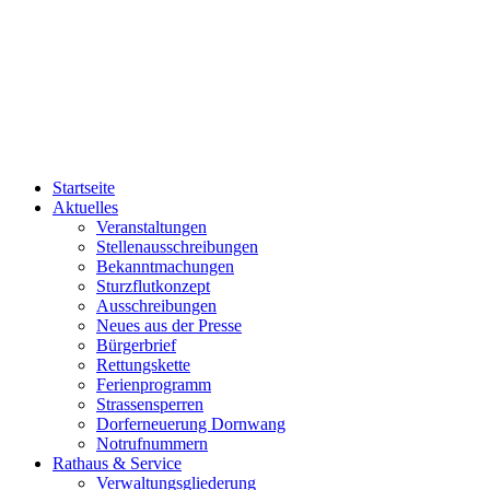
Startseite
Aktuelles
Veranstaltungen
Stellenausschreibungen
Bekanntmachungen
Sturzflutkonzept
Ausschreibungen
Neues aus der Presse
Bürgerbrief
Rettungskette
Ferienprogramm
Strassensperren
Dorferneuerung Dornwang
Notrufnummern
Rathaus & Service
Verwaltungsgliederung