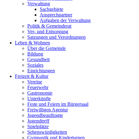
Verwaltung
Sachgebiete
Ansprechpartner
Aufgaben der Verwaltung
Politik & Gemeinderat
Ver- und Entsorgung
Satzungen und Verordnungen
Leben & Wohnen
Über die Gemeinde
Bildung
Gesundheit
Soziales
Einrichtungen
Freizeit & Kultur
Vereine
Feuerwehr
Gastronomie
Unterkünfte
Feste und Feiern im Bürgersaal
Freiwilligen Agentur
Jugendbeauftragte
Jugendtreff
Spielplätze
Sehenswürdigkeiten
Gymnastik und Kinderturnen