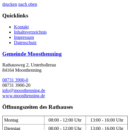
drucken
nach oben
Quicklinks
Kontakt
Inhaltsverzeichnis
Impressum
Datenschutz
Gemeinde Moosthenning
Rathausweg 2, Unterhollerau
84164 Moosthenning
08731 3900-0
08731 3900-20
info@moosthenning.de
www.moosthenning.de
Öffnungszeiten des Rathauses
Montag
08:00 - 12:00 Uhr
13:00 - 16:00 Uhr
Dienstag
08:00 - 12:00 Uhr
13:00 - 16:00 Uhr