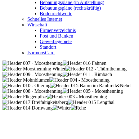
Bebauungspläne (in Aufstellung)
Bebauungspläne (rechtskräftig)
Bodenrichtwerte
Schnelles Internet
Wirtschaft
Firmenverzeichnis
Post und Banken
Gewerbegebiete
Standort
IsarmoosCard