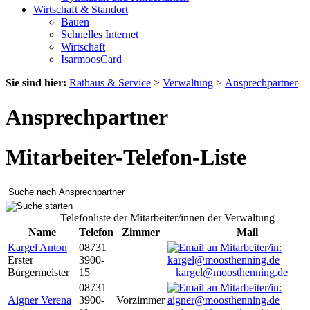
Wirtschaft & Standort
Bauen
Schnelles Internet
Wirtschaft
IsarmoosCard
Sie sind hier:
Rathaus & Service
>
Verwaltung
>
Ansprechpartner
Ansprechpartner
Mitarbeiter-Telefon-Liste
Telefonliste der Mitarbeiter/innen der Verwaltung
Name
Telefon
Zimmer
Mail
Kargel Anton
08731
Erster
3900-
Bürgermeister
15
kargel@moosthenning.de
08731
Aigner Verena
3900-
Vorzimmer