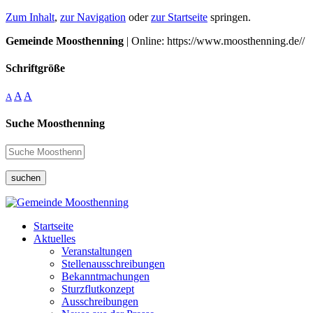
Zum Inhalt
,
zur Navigation
oder
zur Startseite
springen.
Gemeinde Moosthenning
| Online: https://www.moosthenning.de//
Schriftgröße
A
A
A
Suche Moosthenning
suchen
Startseite
Aktuelles
Veranstaltungen
Stellenausschreibungen
Bekanntmachungen
Sturzflutkonzept
Ausschreibungen