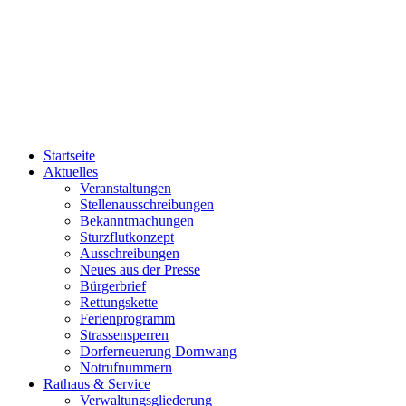
Startseite
Aktuelles
Veranstaltungen
Stellenausschreibungen
Bekanntmachungen
Sturzflutkonzept
Ausschreibungen
Neues aus der Presse
Bürgerbrief
Rettungskette
Ferienprogramm
Strassensperren
Dorferneuerung Dornwang
Notrufnummern
Rathaus & Service
Verwaltungsgliederung