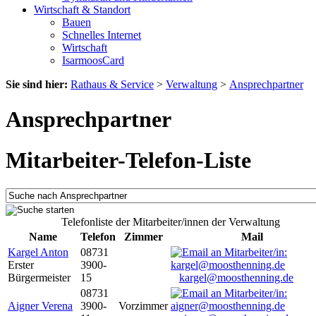
Wirtschaft & Standort
Bauen
Schnelles Internet
Wirtschaft
IsarmoosCard
Sie sind hier:
Rathaus & Service
>
Verwaltung
>
Ansprechpartner
Ansprechpartner
Mitarbeiter-Telefon-Liste
Telefonliste der Mitarbeiter/innen der Verwaltung
Name
Telefon
Zimmer
Mail
Kargel Anton
08731
Erster
3900-
Bürgermeister
15
kargel@moosthenning.de
08731
Aigner Verena
3900-
Vorzimmer