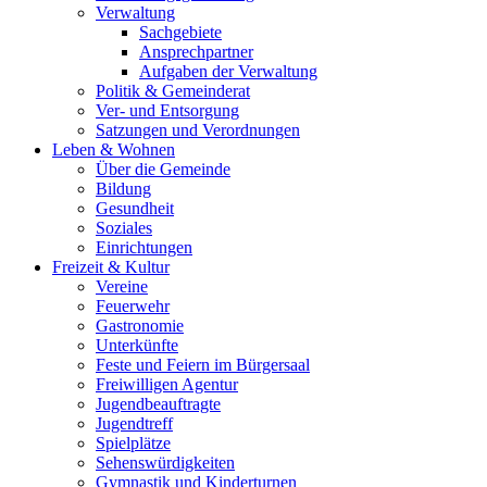
Verwaltung
Sachgebiete
Ansprechpartner
Aufgaben der Verwaltung
Politik & Gemeinderat
Ver- und Entsorgung
Satzungen und Verordnungen
Leben & Wohnen
Über die Gemeinde
Bildung
Gesundheit
Soziales
Einrichtungen
Freizeit & Kultur
Vereine
Feuerwehr
Gastronomie
Unterkünfte
Feste und Feiern im Bürgersaal
Freiwilligen Agentur
Jugendbeauftragte
Jugendtreff
Spielplätze
Sehenswürdigkeiten
Gymnastik und Kinderturnen