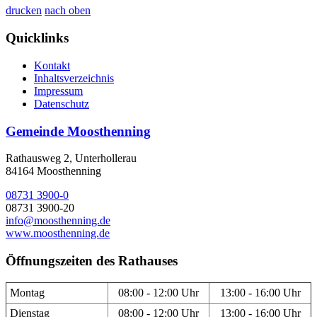
drucken
nach oben
Quicklinks
Kontakt
Inhaltsverzeichnis
Impressum
Datenschutz
Gemeinde Moosthenning
Rathausweg 2, Unterhollerau
84164 Moosthenning
08731 3900-0
08731 3900-20
info@moosthenning.de
www.moosthenning.de
Öffnungszeiten des Rathauses
Montag
08:00 - 12:00 Uhr
13:00 - 16:00 Uhr
Dienstag
08:00 - 12:00 Uhr
13:00 - 16:00 Uhr