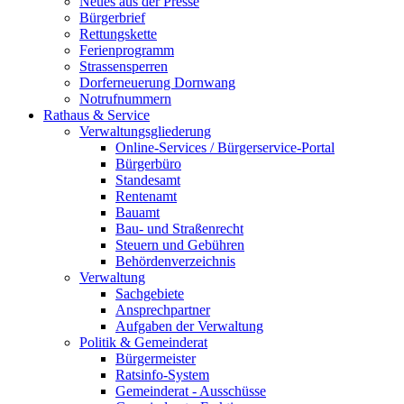
Neues aus der Presse
Bürgerbrief
Rettungskette
Ferienprogramm
Strassensperren
Dorferneuerung Dornwang
Notrufnummern
Rathaus & Service
Verwaltungsgliederung
Online-Services / Bürgerservice-Portal
Bürgerbüro
Standesamt
Rentenamt
Bauamt
Bau- und Straßenrecht
Steuern und Gebühren
Behördenverzeichnis
Verwaltung
Sachgebiete
Ansprechpartner
Aufgaben der Verwaltung
Politik & Gemeinderat
Bürgermeister
Ratsinfo-System
Gemeinderat - Ausschüsse