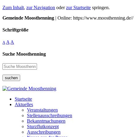
Zum Inhalt
,
zur Navigation
oder
zur Startseite
springen.
Gemeinde Moosthenning
| Online: https://www.moosthenning.de//
Schriftgröße
A
A
A
Suche Moosthenning
suchen
Startseite
Aktuelles
Veranstaltungen
Stellenausschreibungen
Bekanntmachungen
Sturzflutkonzept
Ausschreibungen