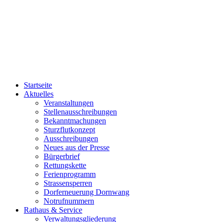
Startseite
Aktuelles
Veranstaltungen
Stellenausschreibungen
Bekanntmachungen
Sturzflutkonzept
Ausschreibungen
Neues aus der Presse
Bürgerbrief
Rettungskette
Ferienprogramm
Strassensperren
Dorferneuerung Dornwang
Notrufnummern
Rathaus & Service
Verwaltungsgliederung