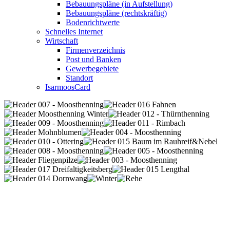
Bebauungspläne (in Aufstellung)
Bebauungspläne (rechtskräftig)
Bodenrichtwerte
Schnelles Internet
Wirtschaft
Firmenverzeichnis
Post und Banken
Gewerbegebiete
Standort
IsarmoosCard