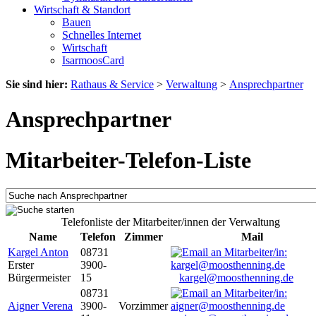
Wirtschaft & Standort
Bauen
Schnelles Internet
Wirtschaft
IsarmoosCard
Sie sind hier:
Rathaus & Service
>
Verwaltung
>
Ansprechpartner
Ansprechpartner
Mitarbeiter-Telefon-Liste
Telefonliste der Mitarbeiter/innen der Verwaltung
Name
Telefon
Zimmer
Mail
Kargel Anton
08731
Erster
3900-
Bürgermeister
15
kargel@moosthenning.de
08731
Aigner Verena
3900-
Vorzimmer