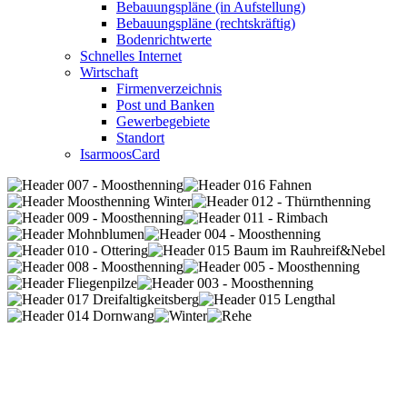
Bebauungspläne (in Aufstellung)
Bebauungspläne (rechtskräftig)
Bodenrichtwerte
Schnelles Internet
Wirtschaft
Firmenverzeichnis
Post und Banken
Gewerbegebiete
Standort
IsarmoosCard