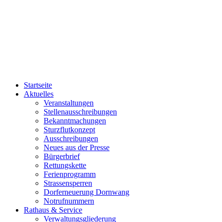
Startseite
Aktuelles
Veranstaltungen
Stellenausschreibungen
Bekanntmachungen
Sturzflutkonzept
Ausschreibungen
Neues aus der Presse
Bürgerbrief
Rettungskette
Ferienprogramm
Strassensperren
Dorferneuerung Dornwang
Notrufnummern
Rathaus & Service
Verwaltungsgliederung