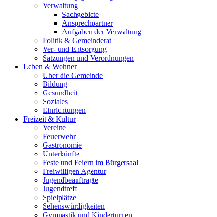
Verwaltung
Sachgebiete
Ansprechpartner
Aufgaben der Verwaltung
Politik & Gemeinderat
Ver- und Entsorgung
Satzungen und Verordnungen
Leben & Wohnen
Über die Gemeinde
Bildung
Gesundheit
Soziales
Einrichtungen
Freizeit & Kultur
Vereine
Feuerwehr
Gastronomie
Unterkünfte
Feste und Feiern im Bürgersaal
Freiwilligen Agentur
Jugendbeauftragte
Jugendtreff
Spielplätze
Sehenswürdigkeiten
Gymnastik und Kinderturnen