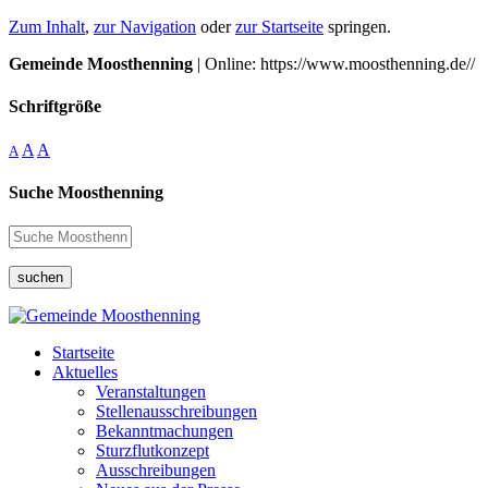
Zum Inhalt
,
zur Navigation
oder
zur Startseite
springen.
Gemeinde Moosthenning
| Online: https://www.moosthenning.de//
Schriftgröße
A
A
A
Suche Moosthenning
suchen
Startseite
Aktuelles
Veranstaltungen
Stellenausschreibungen
Bekanntmachungen
Sturzflutkonzept
Ausschreibungen