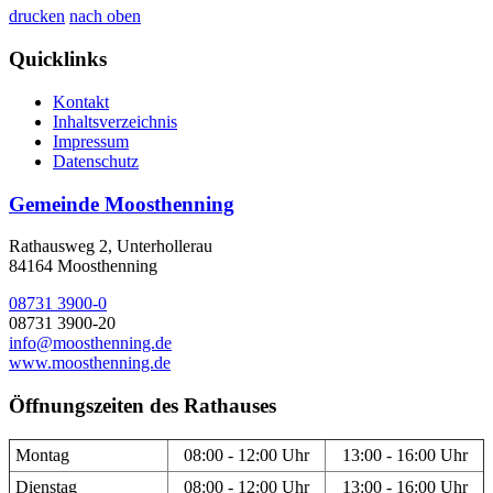
drucken
nach oben
Quicklinks
Kontakt
Inhaltsverzeichnis
Impressum
Datenschutz
Gemeinde Moosthenning
Rathausweg 2, Unterhollerau
84164 Moosthenning
08731 3900-0
08731 3900-20
info@moosthenning.de
www.moosthenning.de
Öffnungszeiten des Rathauses
Montag
08:00 - 12:00 Uhr
13:00 - 16:00 Uhr
Dienstag
08:00 - 12:00 Uhr
13:00 - 16:00 Uhr