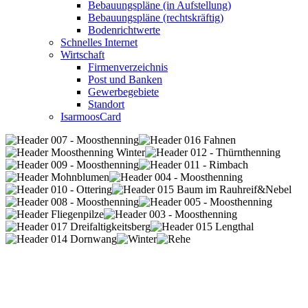
Bebauungspläne (in Aufstellung)
Bebauungspläne (rechtskräftig)
Bodenrichtwerte
Schnelles Internet
Wirtschaft
Firmenverzeichnis
Post und Banken
Gewerbegebiete
Standort
IsarmoosCard