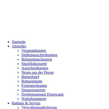
Startseite
Aktuelles
Veranstaltungen
Stellenausschreibungen
Bekanntmachungen
Sturzflutkonzept
Ausschreibungen
Neues aus der Presse
Bürgerbrief
Rettungskette
Ferienprogramm
Strassensperren
Dorferneuerung Dornwang
Notrufnummern
Rathaus & Service
Verwaltungsgliederung