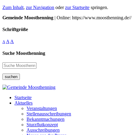
Zum Inhalt
,
zur Navigation
oder
zur Startseite
springen.
Gemeinde Moosthenning
| Online: https://www.moosthenning.de//
Schriftgröße
A
A
A
Suche Moosthenning
suchen
Startseite
Aktuelles
Veranstaltungen
Stellenausschreibungen
Bekanntmachungen
Sturzflutkonzept
Ausschreibungen