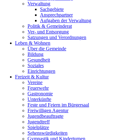
Verwaltung
Sachgebiete
Ansprechpartner
Aufgaben der Verwaltung
Politik & Gemeinderat
Ver- und Entsorgung
Satzungen und Verordnungen
Leben & Wohnen
Über die Gemeinde
Bildung
Gesundheit
Soziales
Einrichtungen
Freizeit & Kultur
Vereine
Feuerwehr
Gastronomie
Unterkünfte
Feste und Feiern im Bürgersaal
Freiwilligen Agentur
Jugendbeauftragte
Jugendtreff
Spielplätze
Sehenswürdigkeiten
Gymnastik und Kinderturnen