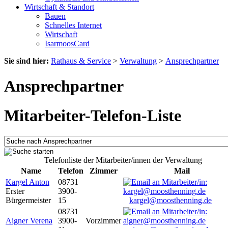
Wirtschaft & Standort
Bauen
Schnelles Internet
Wirtschaft
IsarmoosCard
Sie sind hier:
Rathaus & Service
>
Verwaltung
>
Ansprechpartner
Ansprechpartner
Mitarbeiter-Telefon-Liste
Telefonliste der Mitarbeiter/innen der Verwaltung
Name
Telefon
Zimmer
Mail
Kargel Anton
08731
Erster
3900-
Bürgermeister
15
kargel@moosthenning.de
08731
Aigner Verena
3900-
Vorzimmer