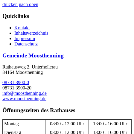
drucken
nach oben
Quicklinks
Kontakt
Inhaltsverzeichnis
Impressum
Datenschutz
Gemeinde Moosthenning
Rathausweg 2, Unterhollerau
84164 Moosthenning
08731 3900-0
08731 3900-20
info@moosthenning.de
www.moosthenning.de
Öffnungszeiten des Rathauses
Montag
08:00 - 12:00 Uhr
13:00 - 16:00 Uhr
Dienstag
08:00 - 12:00 Uhr
13:00 - 16:00 Uhr