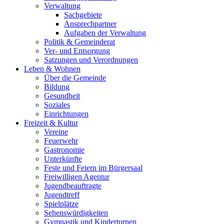
Verwaltung
Sachgebiete
Ansprechpartner
Aufgaben der Verwaltung
Politik & Gemeinderat
Ver- und Entsorgung
Satzungen und Verordnungen
Leben & Wohnen
Über die Gemeinde
Bildung
Gesundheit
Soziales
Einrichtungen
Freizeit & Kultur
Vereine
Feuerwehr
Gastronomie
Unterkünfte
Feste und Feiern im Bürgersaal
Freiwilligen Agentur
Jugendbeauftragte
Jugendtreff
Spielplätze
Sehenswürdigkeiten
Gymnastik und Kinderturnen