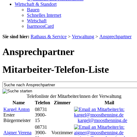
Wirtschaft & Standort
Bauen
Schnelles Internet
Wirtschaft
IsarmoosCard
Sie sind hier:
Rathaus & Service
>
Verwaltung
>
Ansprechpartner
Ansprechpartner
Mitarbeiter-Telefon-Liste
Telefonliste der Mitarbeiter/innen der Verwaltung
Name
Telefon
Zimmer
Mail
Kargel Anton
08731
Erster
3900-
Bürgermeister
15
kargel@moosthenning.de
08731
Aigner Verena
3900-
Vorzimmer