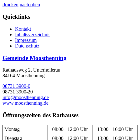
drucken
nach oben
Quicklinks
Kontakt
Inhaltsverzeichnis
Impressum
Datenschutz
Gemeinde Moosthenning
Rathausweg 2, Unterhollerau
84164 Moosthenning
08731 3900-0
08731 3900-20
info@moosthenning.de
www.moosthenning.de
Öffnungszeiten des Rathauses
Montag
08:00 - 12:00 Uhr
13:00 - 16:00 Uhr
Dienstag
08:00 - 12:00 Uhr
13:00 - 16:00 Uhr