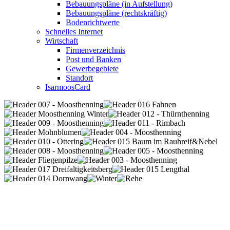
Bebauungspläne (in Aufstellung)
Bebauungspläne (rechtskräftig)
Bodenrichtwerte
Schnelles Internet
Wirtschaft
Firmenverzeichnis
Post und Banken
Gewerbegebiete
Standort
IsarmoosCard