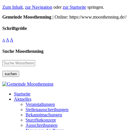
Zum Inhalt
,
zur Navigation
oder
zur Startseite
springen.
Gemeinde Moosthenning
| Online: https://www.moosthenning.de//
Schriftgröße
A
A
A
Suche Moosthenning
suchen
Startseite
Aktuelles
Veranstaltungen
Stellenausschreibungen
Bekanntmachungen
Sturzflutkonzept
Ausschreibungen