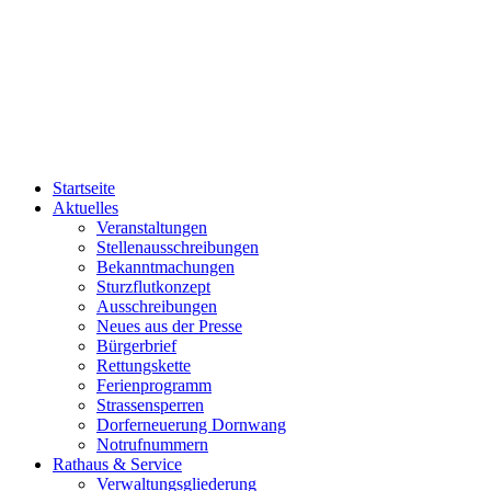
Startseite
Aktuelles
Veranstaltungen
Stellenausschreibungen
Bekanntmachungen
Sturzflutkonzept
Ausschreibungen
Neues aus der Presse
Bürgerbrief
Rettungskette
Ferienprogramm
Strassensperren
Dorferneuerung Dornwang
Notrufnummern
Rathaus & Service
Verwaltungsgliederung