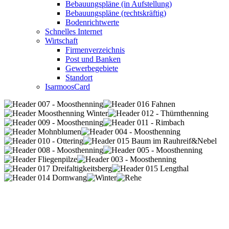
Bebauungspläne (in Aufstellung)
Bebauungspläne (rechtskräftig)
Bodenrichtwerte
Schnelles Internet
Wirtschaft
Firmenverzeichnis
Post und Banken
Gewerbegebiete
Standort
IsarmoosCard