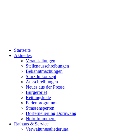
Startseite
Aktuelles
Veranstaltungen
Stellenausschreibungen
Bekanntmachungen
Sturzflutkonzept
Ausschreibungen
Neues aus der Presse
Bürgerbrief
Rettungskette
Ferienprogramm
Strassensperren
Dorferneuerung Dornwang
Notrufnummern
Rathaus & Service
Verwaltungsgliederung