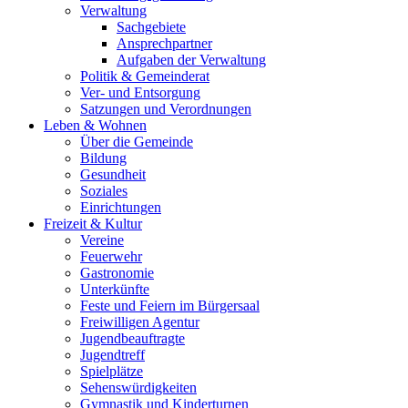
Verwaltung
Sachgebiete
Ansprechpartner
Aufgaben der Verwaltung
Politik & Gemeinderat
Ver- und Entsorgung
Satzungen und Verordnungen
Leben & Wohnen
Über die Gemeinde
Bildung
Gesundheit
Soziales
Einrichtungen
Freizeit & Kultur
Vereine
Feuerwehr
Gastronomie
Unterkünfte
Feste und Feiern im Bürgersaal
Freiwilligen Agentur
Jugendbeauftragte
Jugendtreff
Spielplätze
Sehenswürdigkeiten
Gymnastik und Kinderturnen