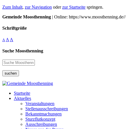
Zum Inhalt
,
zur Navigation
oder
zur Startseite
springen.
Gemeinde Moosthenning
| Online: https://www.moosthenning.de//
Schriftgröße
A
A
A
Suche Moosthenning
suchen
Startseite
Aktuelles
Veranstaltungen
Stellenausschreibungen
Bekanntmachungen
Sturzflutkonzept
Ausschreibungen