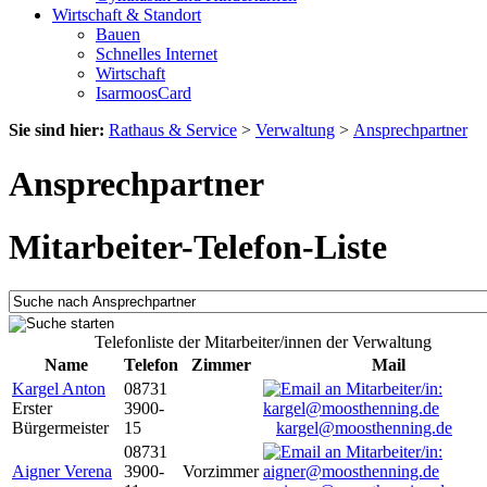
Wirtschaft & Standort
Bauen
Schnelles Internet
Wirtschaft
IsarmoosCard
Sie sind hier:
Rathaus & Service
>
Verwaltung
>
Ansprechpartner
Ansprechpartner
Mitarbeiter-Telefon-Liste
Telefonliste der Mitarbeiter/innen der Verwaltung
Name
Telefon
Zimmer
Mail
Kargel Anton
08731
Erster
3900-
Bürgermeister
15
kargel@moosthenning.de
08731
Aigner Verena
3900-
Vorzimmer