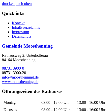
drucken
nach oben
Quicklinks
Kontakt
Inhaltsverzeichnis
Impressum
Datenschutz
Gemeinde Moosthenning
Rathausweg 2, Unterhollerau
84164 Moosthenning
08731 3900-0
08731 3900-20
info@moosthenning.de
www.moosthenning.de
Öffnungszeiten des Rathauses
Montag
08:00 - 12:00 Uhr
13:00 - 16:00 Uhr
Dienstag
08:00 - 12:00 Uhr
13:00 - 16:00 Uhr