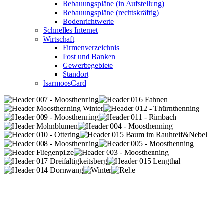
Bebauungspläne (in Aufstellung)
Bebauungspläne (rechtskräftig)
Bodenrichtwerte
Schnelles Internet
Wirtschaft
Firmenverzeichnis
Post und Banken
Gewerbegebiete
Standort
IsarmoosCard