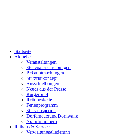
Startseite
Aktuelles
Veranstaltungen
Stellenausschreibungen
Bekanntmachungen
Sturzflutkonzept
Ausschreibungen
Neues aus der Presse
Bürgerbrief
Rettungskette
Ferienprogramm
Strassensperren
Dorferneuerung Dornwang
Notrufnummern
Rathaus & Service
Verwaltungsgliederung