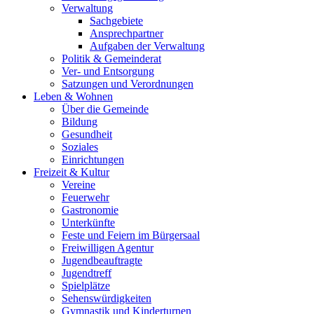
Verwaltung
Sachgebiete
Ansprechpartner
Aufgaben der Verwaltung
Politik & Gemeinderat
Ver- und Entsorgung
Satzungen und Verordnungen
Leben & Wohnen
Über die Gemeinde
Bildung
Gesundheit
Soziales
Einrichtungen
Freizeit & Kultur
Vereine
Feuerwehr
Gastronomie
Unterkünfte
Feste und Feiern im Bürgersaal
Freiwilligen Agentur
Jugendbeauftragte
Jugendtreff
Spielplätze
Sehenswürdigkeiten
Gymnastik und Kinderturnen