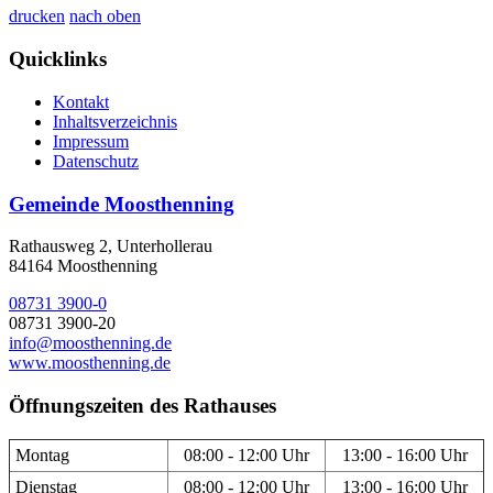
drucken
nach oben
Quicklinks
Kontakt
Inhaltsverzeichnis
Impressum
Datenschutz
Gemeinde Moosthenning
Rathausweg 2, Unterhollerau
84164 Moosthenning
08731 3900-0
08731 3900-20
info@moosthenning.de
www.moosthenning.de
Öffnungszeiten des Rathauses
Montag
08:00 - 12:00 Uhr
13:00 - 16:00 Uhr
Dienstag
08:00 - 12:00 Uhr
13:00 - 16:00 Uhr