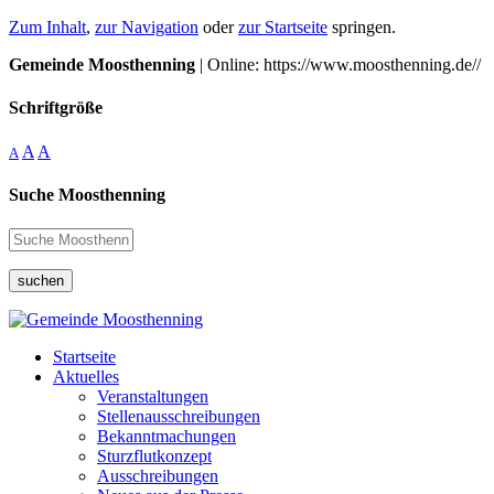
Zum Inhalt
,
zur Navigation
oder
zur Startseite
springen.
Gemeinde Moosthenning
| Online: https://www.moosthenning.de//
Schriftgröße
A
A
A
Suche Moosthenning
suchen
Startseite
Aktuelles
Veranstaltungen
Stellenausschreibungen
Bekanntmachungen
Sturzflutkonzept
Ausschreibungen