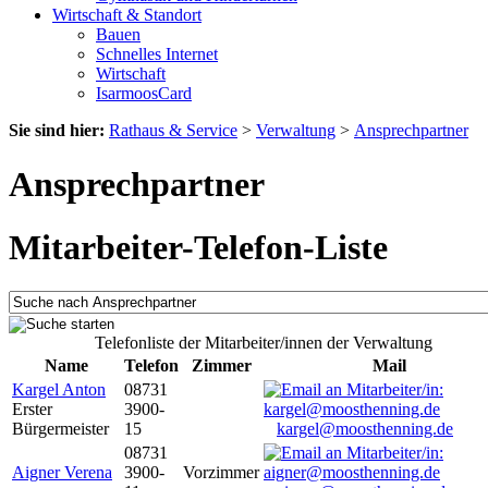
Wirtschaft & Standort
Bauen
Schnelles Internet
Wirtschaft
IsarmoosCard
Sie sind hier:
Rathaus & Service
>
Verwaltung
>
Ansprechpartner
Ansprechpartner
Mitarbeiter-Telefon-Liste
Telefonliste der Mitarbeiter/innen der Verwaltung
Name
Telefon
Zimmer
Mail
Kargel Anton
08731
Erster
3900-
Bürgermeister
15
kargel@moosthenning.de
08731
Aigner Verena
3900-
Vorzimmer