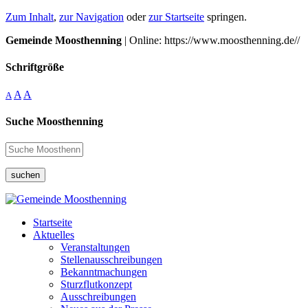
Zum Inhalt
,
zur Navigation
oder
zur Startseite
springen.
Gemeinde Moosthenning
| Online: https://www.moosthenning.de//
Schriftgröße
A
A
A
Suche Moosthenning
suchen
Startseite
Aktuelles
Veranstaltungen
Stellenausschreibungen
Bekanntmachungen
Sturzflutkonzept
Ausschreibungen