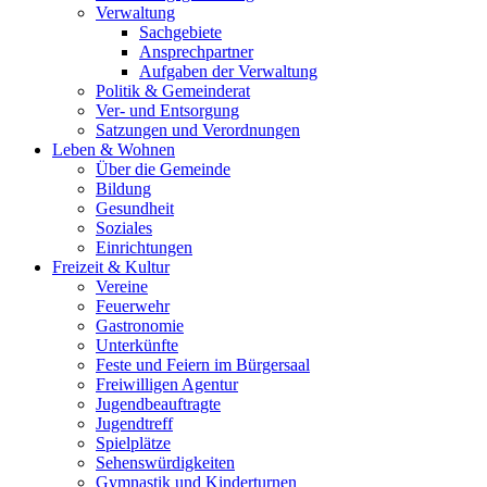
Verwaltung
Sachgebiete
Ansprechpartner
Aufgaben der Verwaltung
Politik & Gemeinderat
Ver- und Entsorgung
Satzungen und Verordnungen
Leben & Wohnen
Über die Gemeinde
Bildung
Gesundheit
Soziales
Einrichtungen
Freizeit & Kultur
Vereine
Feuerwehr
Gastronomie
Unterkünfte
Feste und Feiern im Bürgersaal
Freiwilligen Agentur
Jugendbeauftragte
Jugendtreff
Spielplätze
Sehenswürdigkeiten
Gymnastik und Kinderturnen