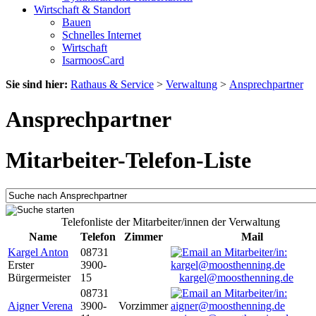
Wirtschaft & Standort
Bauen
Schnelles Internet
Wirtschaft
IsarmoosCard
Sie sind hier:
Rathaus & Service
>
Verwaltung
>
Ansprechpartner
Ansprechpartner
Mitarbeiter-Telefon-Liste
Telefonliste der Mitarbeiter/innen der Verwaltung
Name
Telefon
Zimmer
Mail
Kargel Anton
08731
Erster
3900-
Bürgermeister
15
kargel@moosthenning.de
08731
Aigner Verena
3900-
Vorzimmer