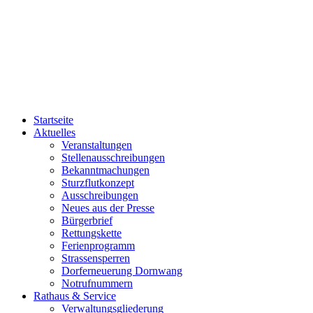
Startseite
Aktuelles
Veranstaltungen
Stellenausschreibungen
Bekanntmachungen
Sturzflutkonzept
Ausschreibungen
Neues aus der Presse
Bürgerbrief
Rettungskette
Ferienprogramm
Strassensperren
Dorferneuerung Dornwang
Notrufnummern
Rathaus & Service
Verwaltungsgliederung