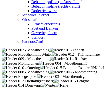
Bebauungspläne (in Aufstellung)
Bebauungspläne (rechtskräftig)
Bodenrichtwerte
Schnelles Internet
Wirtschaft
Firmenverzeichnis
Post und Banken
Gewerbegebiete
Standort
IsarmoosCard