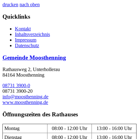
drucken
nach oben
Quicklinks
Kontakt
Inhaltsverzeichnis
Impressum
Datenschutz
Gemeinde Moosthenning
Rathausweg 2, Unterhollerau
84164 Moosthenning
08731 3900-0
08731 3900-20
info@moosthenning.de
www.moosthenning.de
Öffnungszeiten des Rathauses
Montag
08:00 - 12:00 Uhr
13:00 - 16:00 Uhr
Dienstag
08:00 - 12:00 Uhr
13:00 - 16:00 Uhr