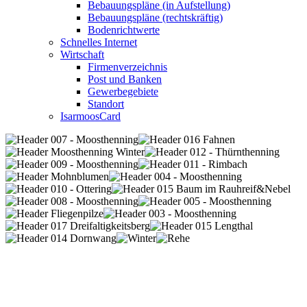
Bebauungspläne (in Aufstellung)
Bebauungspläne (rechtskräftig)
Bodenrichtwerte
Schnelles Internet
Wirtschaft
Firmenverzeichnis
Post und Banken
Gewerbegebiete
Standort
IsarmoosCard