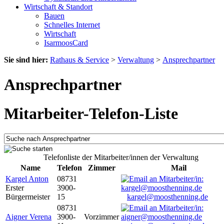
Wirtschaft & Standort
Bauen
Schnelles Internet
Wirtschaft
IsarmoosCard
Sie sind hier:
Rathaus & Service
>
Verwaltung
>
Ansprechpartner
Ansprechpartner
Mitarbeiter-Telefon-Liste
Telefonliste der Mitarbeiter/innen der Verwaltung
Name
Telefon
Zimmer
Mail
Kargel Anton
08731
Erster
3900-
Bürgermeister
15
kargel@moosthenning.de
08731
Aigner Verena
3900-
Vorzimmer