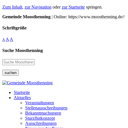
Zum Inhalt
,
zur Navigation
oder
zur Startseite
springen.
Gemeinde Moosthenning
| Online: https://www.moosthenning.de//
Schriftgröße
A
A
A
Suche Moosthenning
suchen
Startseite
Aktuelles
Veranstaltungen
Stellenausschreibungen
Bekanntmachungen
Sturzflutkonzept
Ausschreibungen