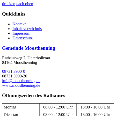
drucken
nach oben
Quicklinks
Kontakt
Inhaltsverzeichnis
Impressum
Datenschutz
Gemeinde Moosthenning
Rathausweg 2, Unterhollerau
84164 Moosthenning
08731 3900-0
08731 3900-20
info@moosthenning.de
www.moosthenning.de
Öffnungszeiten des Rathauses
Montag
08:00 - 12:00 Uhr
13:00 - 16:00 Uhr
Dienstag
08:00 - 12:00 Uhr
13:00 - 16:00 Uhr