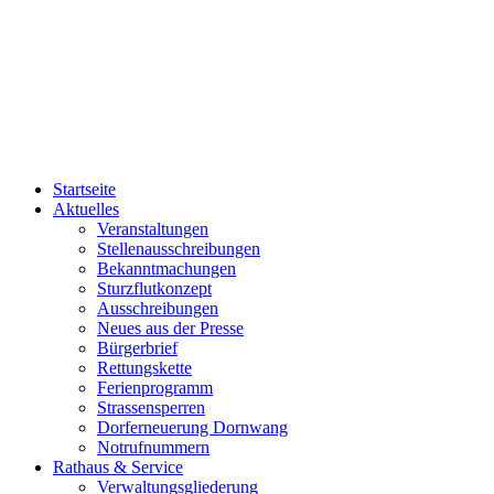
Startseite
Aktuelles
Veranstaltungen
Stellenausschreibungen
Bekanntmachungen
Sturzflutkonzept
Ausschreibungen
Neues aus der Presse
Bürgerbrief
Rettungskette
Ferienprogramm
Strassensperren
Dorferneuerung Dornwang
Notrufnummern
Rathaus & Service
Verwaltungsgliederung