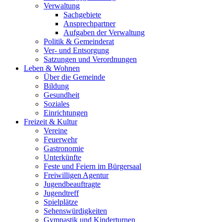
Verwaltung
Sachgebiete
Ansprechpartner
Aufgaben der Verwaltung
Politik & Gemeinderat
Ver- und Entsorgung
Satzungen und Verordnungen
Leben & Wohnen
Über die Gemeinde
Bildung
Gesundheit
Soziales
Einrichtungen
Freizeit & Kultur
Vereine
Feuerwehr
Gastronomie
Unterkünfte
Feste und Feiern im Bürgersaal
Freiwilligen Agentur
Jugendbeauftragte
Jugendtreff
Spielplätze
Sehenswürdigkeiten
Gymnastik und Kinderturnen