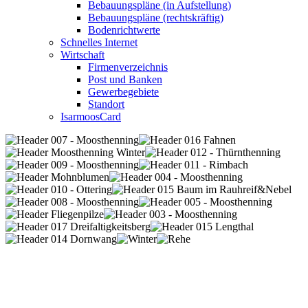
Bebauungspläne (in Aufstellung)
Bebauungspläne (rechtskräftig)
Bodenrichtwerte
Schnelles Internet
Wirtschaft
Firmenverzeichnis
Post und Banken
Gewerbegebiete
Standort
IsarmoosCard