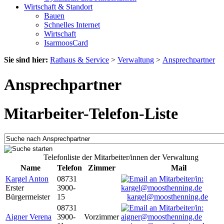
Wirtschaft & Standort
Bauen
Schnelles Internet
Wirtschaft
IsarmoosCard
Sie sind hier:
Rathaus & Service
>
Verwaltung
>
Ansprechpartner
Ansprechpartner
Mitarbeiter-Telefon-Liste
Telefonliste der Mitarbeiter/innen der Verwaltung
Name
Telefon
Zimmer
Mail
Kargel Anton
08731
Erster
3900-
Bürgermeister
15
kargel@moosthenning.de
08731
Aigner Verena
3900-
Vorzimmer