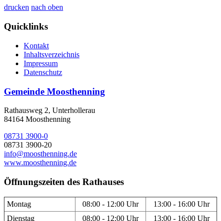
drucken
nach oben
Quicklinks
Kontakt
Inhaltsverzeichnis
Impressum
Datenschutz
Gemeinde Moosthenning
Rathausweg 2, Unterhollerau
84164 Moosthenning
08731 3900-0
08731 3900-20
info@moosthenning.de
www.moosthenning.de
Öffnungszeiten des Rathauses
Montag
08:00 - 12:00 Uhr
13:00 - 16:00 Uhr
Dienstag
08:00 - 12:00 Uhr
13:00 - 16:00 Uhr