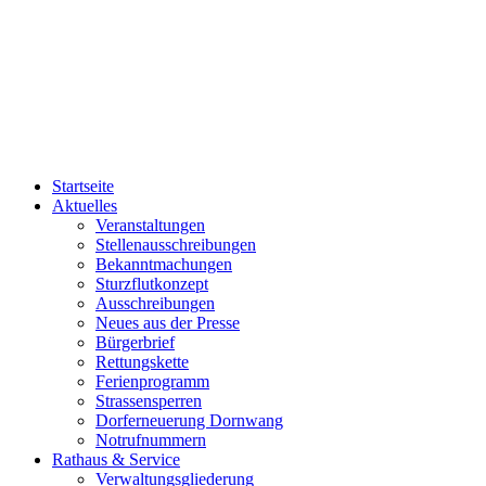
Startseite
Aktuelles
Veranstaltungen
Stellenausschreibungen
Bekanntmachungen
Sturzflutkonzept
Ausschreibungen
Neues aus der Presse
Bürgerbrief
Rettungskette
Ferienprogramm
Strassensperren
Dorferneuerung Dornwang
Notrufnummern
Rathaus & Service
Verwaltungsgliederung