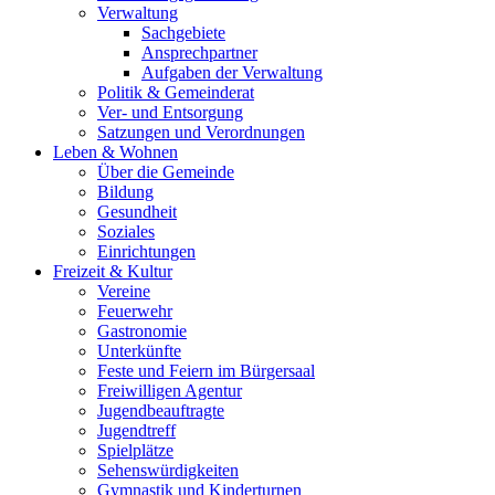
Verwaltung
Sachgebiete
Ansprechpartner
Aufgaben der Verwaltung
Politik & Gemeinderat
Ver- und Entsorgung
Satzungen und Verordnungen
Leben & Wohnen
Über die Gemeinde
Bildung
Gesundheit
Soziales
Einrichtungen
Freizeit & Kultur
Vereine
Feuerwehr
Gastronomie
Unterkünfte
Feste und Feiern im Bürgersaal
Freiwilligen Agentur
Jugendbeauftragte
Jugendtreff
Spielplätze
Sehenswürdigkeiten
Gymnastik und Kinderturnen