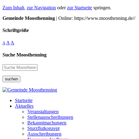
Zum Inhalt
,
zur Navigation
oder
zur Startseite
springen.
Gemeinde Moosthenning
| Online: https://www.moosthenning.de//
Schriftgröße
A
A
A
Suche Moosthenning
suchen
Startseite
Aktuelles
Veranstaltungen
Stellenausschreibungen
Bekanntmachungen
Sturzflutkonzept
Ausschreibungen