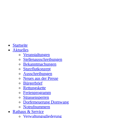
Startseite
Aktuelles
Veranstaltungen
Stellenausschreibungen
Bekanntmachungen
Sturzflutkonzept
Ausschreibungen
Neues aus der Presse
Bürgerbrief
Rettungskette
Ferienprogramm
Strassensperren
Dorferneuerung Dornwang
Notrufnummern
Rathaus & Service
Verwaltungsgliederung