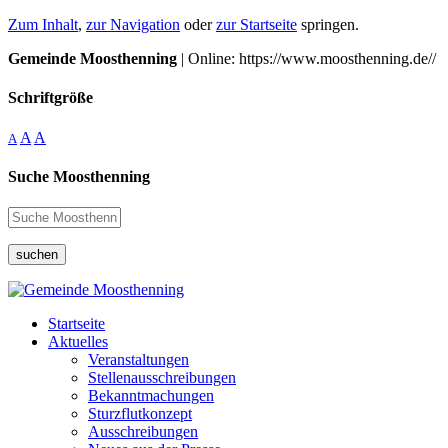
Zum Inhalt
,
zur Navigation
oder
zur Startseite
springen.
Gemeinde Moosthenning
| Online: https://www.moosthenning.de//
Schriftgröße
A
A
A
Suche Moosthenning
suchen
Startseite
Aktuelles
Veranstaltungen
Stellenausschreibungen
Bekanntmachungen
Sturzflutkonzept
Ausschreibungen