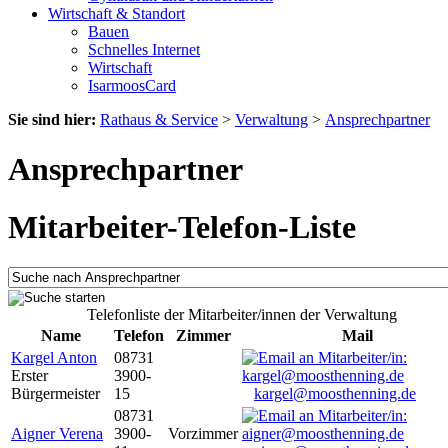
Wirtschaft & Standort
Bauen
Schnelles Internet
Wirtschaft
IsarmoosCard
Sie sind hier:
Rathaus & Service
>
Verwaltung
>
Ansprechpartner
Ansprechpartner
Mitarbeiter-Telefon-Liste
Telefonliste der Mitarbeiter/innen der Verwaltung
Name
Telefon
Zimmer
Mail
Kargel Anton
08731
Erster
3900-
Bürgermeister
15
kargel@moosthenning.de
08731
Aigner Verena
3900-
Vorzimmer