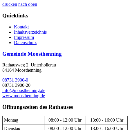
drucken
nach oben
Quicklinks
Kontakt
Inhaltsverzeichnis
Impressum
Datenschutz
Gemeinde Moosthenning
Rathausweg 2, Unterhollerau
84164 Moosthenning
08731 3900-0
08731 3900-20
info@moosthenning.de
www.moosthenning.de
Öffnungszeiten des Rathauses
Montag
08:00 - 12:00 Uhr
13:00 - 16:00 Uhr
Dienstag
08:00 - 12:00 Uhr
13:00 - 16:00 Uhr