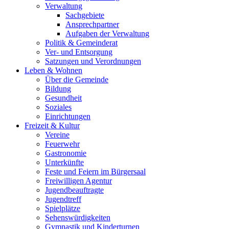
Verwaltung
Sachgebiete
Ansprechpartner
Aufgaben der Verwaltung
Politik & Gemeinderat
Ver- und Entsorgung
Satzungen und Verordnungen
Leben & Wohnen
Über die Gemeinde
Bildung
Gesundheit
Soziales
Einrichtungen
Freizeit & Kultur
Vereine
Feuerwehr
Gastronomie
Unterkünfte
Feste und Feiern im Bürgersaal
Freiwilligen Agentur
Jugendbeauftragte
Jugendtreff
Spielplätze
Sehenswürdigkeiten
Gymnastik und Kinderturnen