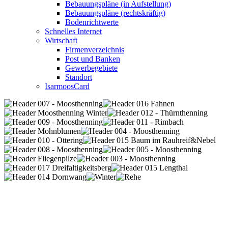
Bebauungspläne (in Aufstellung)
Bebauungspläne (rechtskräftig)
Bodenrichtwerte
Schnelles Internet
Wirtschaft
Firmenverzeichnis
Post und Banken
Gewerbegebiete
Standort
IsarmoosCard