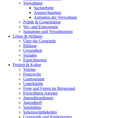
Verwaltung
Sachgebiete
Ansprechpartner
Aufgaben der Verwaltung
Politik & Gemeinderat
Ver- und Entsorgung
Satzungen und Verordnungen
Leben & Wohnen
Über die Gemeinde
Bildung
Gesundheit
Soziales
Einrichtungen
Freizeit & Kultur
Vereine
Feuerwehr
Gastronomie
Unterkünfte
Feste und Feiern im Bürgersaal
Freiwilligen Agentur
Jugendbeauftragte
Jugendtreff
Spielplätze
Sehenswürdigkeiten
Gymnastik und Kinderturnen