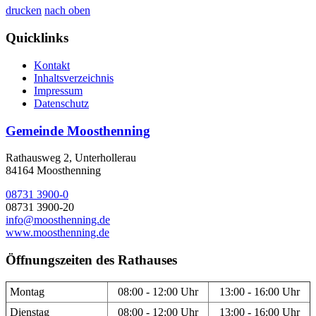
drucken
nach oben
Quicklinks
Kontakt
Inhaltsverzeichnis
Impressum
Datenschutz
Gemeinde Moosthenning
Rathausweg 2, Unterhollerau
84164 Moosthenning
08731 3900-0
08731 3900-20
info@moosthenning.de
www.moosthenning.de
Öffnungszeiten des Rathauses
Montag
08:00 - 12:00 Uhr
13:00 - 16:00 Uhr
Dienstag
08:00 - 12:00 Uhr
13:00 - 16:00 Uhr