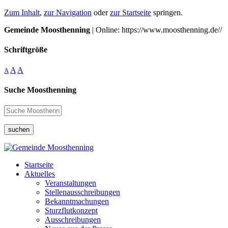
Zum Inhalt
,
zur Navigation
oder
zur Startseite
springen.
Gemeinde Moosthenning
| Online: https://www.moosthenning.de//
Schriftgröße
A
A
A
Suche Moosthenning
suchen
Startseite
Aktuelles
Veranstaltungen
Stellenausschreibungen
Bekanntmachungen
Sturzflutkonzept
Ausschreibungen