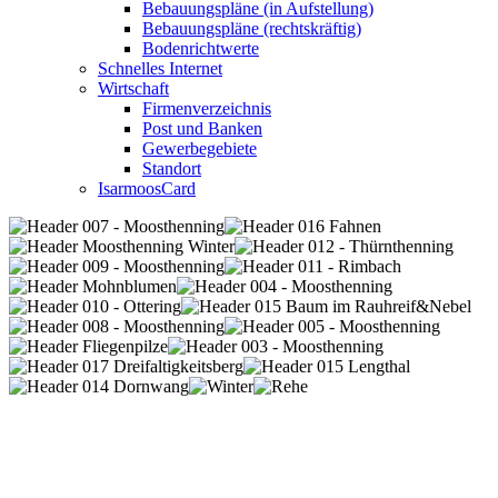
Bebauungspläne (in Aufstellung)
Bebauungspläne (rechtskräftig)
Bodenrichtwerte
Schnelles Internet
Wirtschaft
Firmenverzeichnis
Post und Banken
Gewerbegebiete
Standort
IsarmoosCard