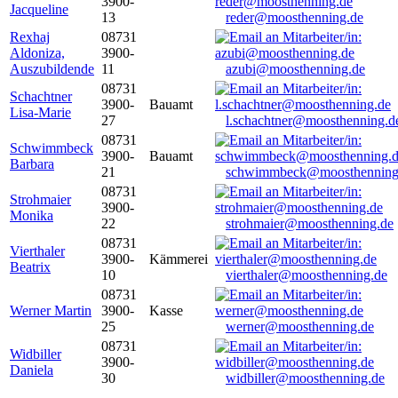
3900-
Jacqueline
13
reder@moosthenning.de
Rexhaj
08731
Aldoniza,
3900-
Auszubildende
11
azubi@moosthenning.de
08731
Schachtner
3900-
Bauamt
Lisa-Marie
27
l.schachtner@moosthenning.d
08731
Schwimmbeck
3900-
Bauamt
Barbara
21
schwimmbeck@moosthenning
08731
Strohmaier
3900-
Monika
22
strohmaier@moosthenning.de
08731
Vierthaler
3900-
Kämmerei
Beatrix
10
vierthaler@moosthenning.de
08731
Werner Martin
3900-
Kasse
25
werner@moosthenning.de
08731
Widbiller
3900-
Daniela
30
widbiller@moosthenning.de