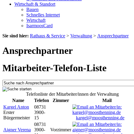
Wirtschaft & Standort
Bauen
Schnelles Internet
Wirtschaft
IsarmoosCard
Sie sind hier:
Rathaus & Service
>
Verwaltung
>
Ansprechpartner
Ansprechpartner
Mitarbeiter-Telefon-Liste
Telefonliste der Mitarbeiter/innen der Verwaltung
Name
Telefon
Zimmer
Mail
Kargel Anton
08731
Erster
3900-
Bürgermeister
15
kargel@moosthenning.de
08731
Aigner Verena
3900-
Vorzimmer