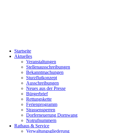
Startseite
Aktuelles
Veranstaltungen
Stellenausschreibungen
Bekanntmachungen
Sturzflutkonzept
Ausschreibungen
Neues aus der Presse
Bürgerbrief
Rettungskette
Ferienprogramm
Strassensperren
Dorferneuerung Dornwang
Notrufnummern
Rathaus & Service
Verwaltungsgliederung