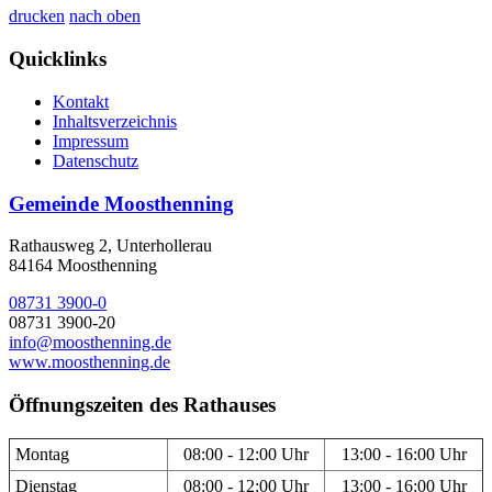
drucken
nach oben
Quicklinks
Kontakt
Inhaltsverzeichnis
Impressum
Datenschutz
Gemeinde Moosthenning
Rathausweg 2, Unterhollerau
84164 Moosthenning
08731 3900-0
08731 3900-20
info@moosthenning.de
www.moosthenning.de
Öffnungszeiten des Rathauses
Montag
08:00 - 12:00 Uhr
13:00 - 16:00 Uhr
Dienstag
08:00 - 12:00 Uhr
13:00 - 16:00 Uhr