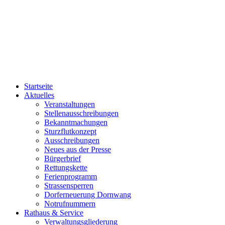
Startseite
Aktuelles
Veranstaltungen
Stellenausschreibungen
Bekanntmachungen
Sturzflutkonzept
Ausschreibungen
Neues aus der Presse
Bürgerbrief
Rettungskette
Ferienprogramm
Strassensperren
Dorferneuerung Dornwang
Notrufnummern
Rathaus & Service
Verwaltungsgliederung