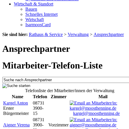
Wirtschaft & Standort
Bauen
Schnelles Internet
Wirtschaft
IsarmoosCard
Sie sind hier:
Rathaus & Service
>
Verwaltung
>
Ansprechpartner
Ansprechpartner
Mitarbeiter-Telefon-Liste
Telefonliste der Mitarbeiter/innen der Verwaltung
Name
Telefon
Zimmer
Mail
Kargel Anton
08731
Erster
3900-
Bürgermeister
15
kargel@moosthenning.de
08731
Aigner Verena
3900-
Vorzimmer