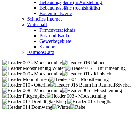
Bebauungspläne (in Aufstellung)
Bebauungspläne (rechtskräftig)
Bodenrichtwerte
Schnelles Internet
Wirtschaft
Firmenverzeichnis
Post und Banken
Gewerbegebiete
Standort
IsarmoosCard