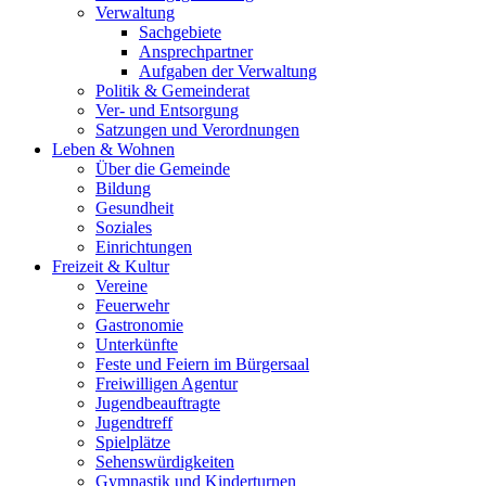
Verwaltung
Sachgebiete
Ansprechpartner
Aufgaben der Verwaltung
Politik & Gemeinderat
Ver- und Entsorgung
Satzungen und Verordnungen
Leben & Wohnen
Über die Gemeinde
Bildung
Gesundheit
Soziales
Einrichtungen
Freizeit & Kultur
Vereine
Feuerwehr
Gastronomie
Unterkünfte
Feste und Feiern im Bürgersaal
Freiwilligen Agentur
Jugendbeauftragte
Jugendtreff
Spielplätze
Sehenswürdigkeiten
Gymnastik und Kinderturnen