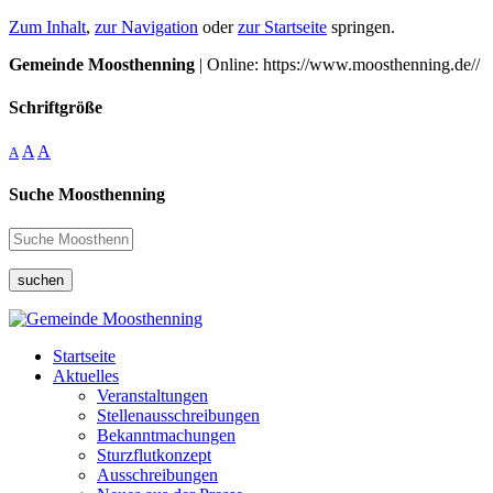
Zum Inhalt
,
zur Navigation
oder
zur Startseite
springen.
Gemeinde Moosthenning
| Online: https://www.moosthenning.de//
Schriftgröße
A
A
A
Suche Moosthenning
suchen
Startseite
Aktuelles
Veranstaltungen
Stellenausschreibungen
Bekanntmachungen
Sturzflutkonzept
Ausschreibungen