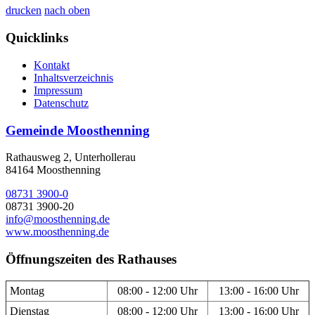
drucken
nach oben
Quicklinks
Kontakt
Inhaltsverzeichnis
Impressum
Datenschutz
Gemeinde Moosthenning
Rathausweg 2, Unterhollerau
84164 Moosthenning
08731 3900-0
08731 3900-20
info@moosthenning.de
www.moosthenning.de
Öffnungszeiten des Rathauses
Montag
08:00 - 12:00 Uhr
13:00 - 16:00 Uhr
Dienstag
08:00 - 12:00 Uhr
13:00 - 16:00 Uhr