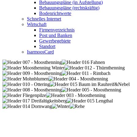
Bebauungspläne (in Aufstellung)
Bebauungspläne (rechtskräftig)
Bodenrichtwerte
Schnelles Internet
Wirtschaft
Firmenverzeichnis
Post und Banken
Gewerbegebiete
Standort
IsarmoosCard