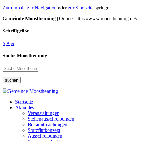
Zum Inhalt
,
zur Navigation
oder
zur Startseite
springen.
Gemeinde Moosthenning
| Online: https://www.moosthenning.de//
Schriftgröße
A
A
A
Suche Moosthenning
suchen
Startseite
Aktuelles
Veranstaltungen
Stellenausschreibungen
Bekanntmachungen
Sturzflutkonzept
Ausschreibungen