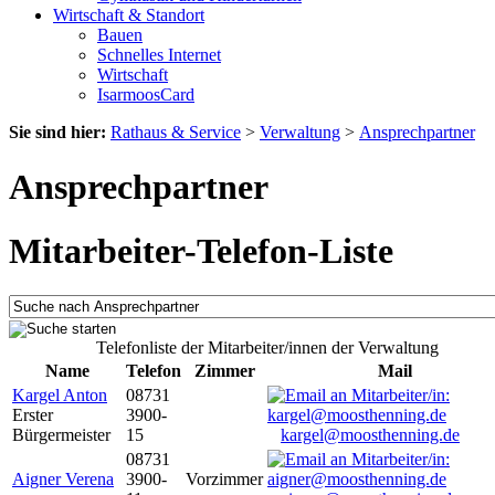
Wirtschaft & Standort
Bauen
Schnelles Internet
Wirtschaft
IsarmoosCard
Sie sind hier:
Rathaus & Service
>
Verwaltung
>
Ansprechpartner
Ansprechpartner
Mitarbeiter-Telefon-Liste
Telefonliste der Mitarbeiter/innen der Verwaltung
Name
Telefon
Zimmer
Mail
Kargel Anton
08731
Erster
3900-
Bürgermeister
15
kargel@moosthenning.de
08731
Aigner Verena
3900-
Vorzimmer