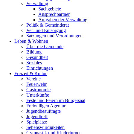
Verwaltung
Sachgebiete
Ansprechpartner
Aufgaben der Verwaltung
Politik & Gemeinderat
Ver- und Entsorgung
Satzungen und Verordnungen
Leben & Wohnen
Über die Gemeinde
Bildung
Gesundheit
Soziales
Einrichtungen
Freizeit & Kultur
Vereine
Feuerwehr
Gastronomie
Unterkünfte
Feste und Feiern im Bürgersaal
Freiwilligen Agentur
Jugendbeauftragte
Jugendtreff
Spielplätze
Sehenswürdigkeiten
Gymnastik und Kinderturnen