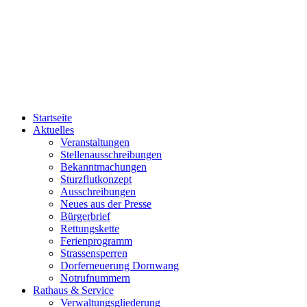
Startseite
Aktuelles
Veranstaltungen
Stellenausschreibungen
Bekanntmachungen
Sturzflutkonzept
Ausschreibungen
Neues aus der Presse
Bürgerbrief
Rettungskette
Ferienprogramm
Strassensperren
Dorferneuerung Dornwang
Notrufnummern
Rathaus & Service
Verwaltungsgliederung