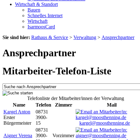
Wirtschaft & Standort
Bauen
Schnelles Internet
Wirtschaft
IsarmoosCard
Sie sind hier:
Rathaus & Service
>
Verwaltung
>
Ansprechpartner
Ansprechpartner
Mitarbeiter-Telefon-Liste
Telefonliste der Mitarbeiter/innen der Verwaltung
Name
Telefon
Zimmer
Mail
Kargel Anton
08731
Erster
3900-
Bürgermeister
15
kargel@moosthenning.de
08731
Aigner Verena
3900-
Vorzimmer