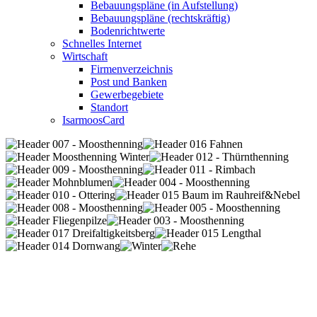
Bebauungspläne (in Aufstellung)
Bebauungspläne (rechtskräftig)
Bodenrichtwerte
Schnelles Internet
Wirtschaft
Firmenverzeichnis
Post und Banken
Gewerbegebiete
Standort
IsarmoosCard