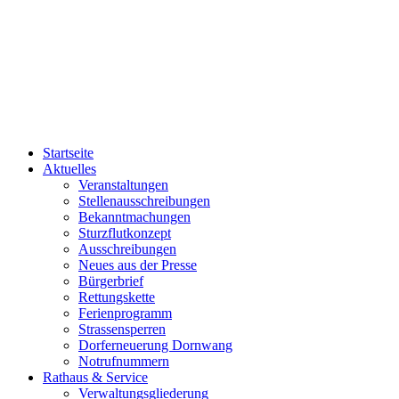
Startseite
Aktuelles
Veranstaltungen
Stellenausschreibungen
Bekanntmachungen
Sturzflutkonzept
Ausschreibungen
Neues aus der Presse
Bürgerbrief
Rettungskette
Ferienprogramm
Strassensperren
Dorferneuerung Dornwang
Notrufnummern
Rathaus & Service
Verwaltungsgliederung