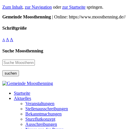
Zum Inhalt
,
zur Navigation
oder
zur Startseite
springen.
Gemeinde Moosthenning
| Online: https://www.moosthenning.de//
Schriftgröße
A
A
A
Suche Moosthenning
suchen
Startseite
Aktuelles
Veranstaltungen
Stellenausschreibungen
Bekanntmachungen
Sturzflutkonzept
Ausschreibungen