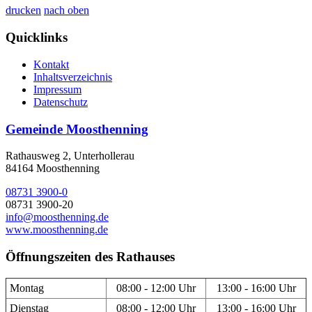
drucken
nach oben
Quicklinks
Kontakt
Inhaltsverzeichnis
Impressum
Datenschutz
Gemeinde Moosthenning
Rathausweg 2, Unterhollerau
84164 Moosthenning
08731 3900-0
08731 3900-20
info@moosthenning.de
www.moosthenning.de
Öffnungszeiten des Rathauses
Montag
08:00 - 12:00 Uhr
13:00 - 16:00 Uhr
Dienstag
08:00 - 12:00 Uhr
13:00 - 16:00 Uhr