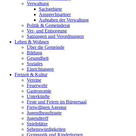
Verwaltung
Sachgebiete
Ansprechpartner
Aufgaben der Verwaltung
Politik & Gemeinderat
Ver- und Entsorgung
Satzungen und Verordnungen
Leben & Wohnen
Über die Gemeinde
Bildung
Gesundheit
Soziales
Einrichtungen
Freizeit & Kultur
Vereine
Feuerwehr
Gastronomie
Unterkünfte
Feste und Feiern im Bürgersaal
Freiwilligen Agentur
Jugendbeauftragte
Jugendtreff
Spielplätze
Sehenswürdigkeiten
Gymnastik und Kinderturnen