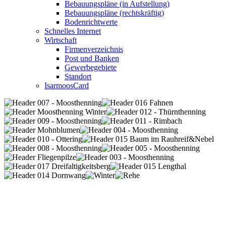
Bebauungspläne (in Aufstellung)
Bebauungspläne (rechtskräftig)
Bodenrichtwerte
Schnelles Internet
Wirtschaft
Firmenverzeichnis
Post und Banken
Gewerbegebiete
Standort
IsarmoosCard