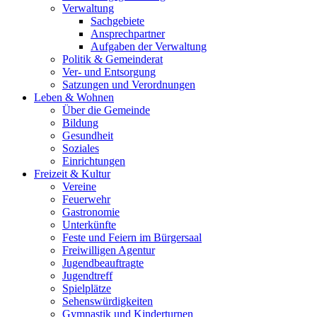
Verwaltung
Sachgebiete
Ansprechpartner
Aufgaben der Verwaltung
Politik & Gemeinderat
Ver- und Entsorgung
Satzungen und Verordnungen
Leben & Wohnen
Über die Gemeinde
Bildung
Gesundheit
Soziales
Einrichtungen
Freizeit & Kultur
Vereine
Feuerwehr
Gastronomie
Unterkünfte
Feste und Feiern im Bürgersaal
Freiwilligen Agentur
Jugendbeauftragte
Jugendtreff
Spielplätze
Sehenswürdigkeiten
Gymnastik und Kinderturnen