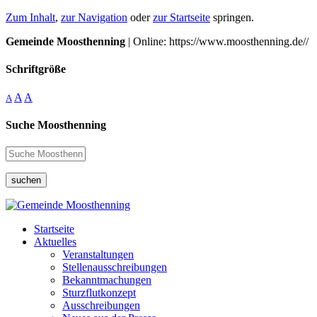
Zum Inhalt
,
zur Navigation
oder
zur Startseite
springen.
Gemeinde Moosthenning
| Online: https://www.moosthenning.de//
Schriftgröße
A
A
A
Suche Moosthenning
suchen
Startseite
Aktuelles
Veranstaltungen
Stellenausschreibungen
Bekanntmachungen
Sturzflutkonzept
Ausschreibungen