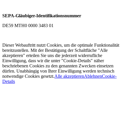
SEPA-Gläubiger-Identifikationsnummer
DE59 MTH0 0000 3483 01
Dieser Webauftritt nutzt Cookies, um die optimale Funktionalität
bereitzustellen. Mit der Bestätigung der Schaltfläche "Alle
akzeptieren" erteilen Sie uns die jederzeit widerrufliche
Einwilligung, dass wir die unter "Cookie-Details" näher
beschriebenen Cookies zu den genannten Zwecken einsetzen
dürfen. Unabhängig von Ihrer Einwilligung werden technisch
notwendige Cookies gesetzt.
Alle akzeptieren
Ablehnen
Cookie-
Details