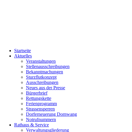
Startseite
Aktuelles
Veranstaltungen
Stellenausschreibungen
Bekanntmachungen
Sturzflutkonzept
Ausschreibungen
Neues aus der Presse
Bürgerbrief
Rettungskette
Ferienprogramm
Strassensperren
Dorferneuerung Dornwang
Notrufnummern
Rathaus & Service
Verwaltungsgliederung