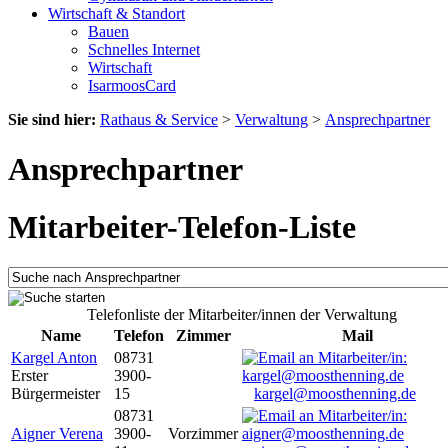
Wirtschaft & Standort
Bauen
Schnelles Internet
Wirtschaft
IsarmoosCard
Sie sind hier:
Rathaus & Service
>
Verwaltung
>
Ansprechpartner
Ansprechpartner
Mitarbeiter-Telefon-Liste
Telefonliste der Mitarbeiter/innen der Verwaltung
Name
Telefon
Zimmer
Mail
Kargel Anton
08731
Erster
3900-
Bürgermeister
15
kargel@moosthenning.de
08731
Aigner Verena
3900-
Vorzimmer