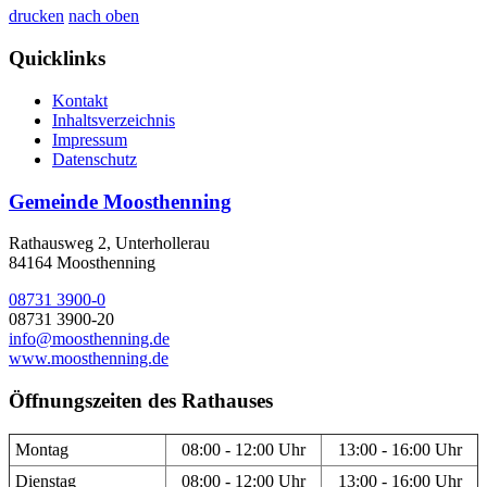
drucken
nach oben
Quicklinks
Kontakt
Inhaltsverzeichnis
Impressum
Datenschutz
Gemeinde Moosthenning
Rathausweg 2, Unterhollerau
84164 Moosthenning
08731 3900-0
08731 3900-20
info@moosthenning.de
www.moosthenning.de
Öffnungszeiten des Rathauses
Montag
08:00 - 12:00 Uhr
13:00 - 16:00 Uhr
Dienstag
08:00 - 12:00 Uhr
13:00 - 16:00 Uhr