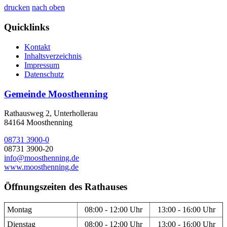
drucken
nach oben
Quicklinks
Kontakt
Inhaltsverzeichnis
Impressum
Datenschutz
Gemeinde Moosthenning
Rathausweg 2, Unterhollerau
84164 Moosthenning
08731 3900-0
08731 3900-20
info@moosthenning.de
www.moosthenning.de
Öffnungszeiten des Rathauses
Montag
08:00 - 12:00 Uhr
13:00 - 16:00 Uhr
Dienstag
08:00 - 12:00 Uhr
13:00 - 16:00 Uhr