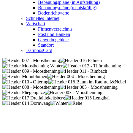
Bebauungspläne (in Aufstellung)
Bebauungspläne (rechtskräftig)
Bodenrichtwerte
Schnelles Internet
Wirtschaft
Firmenverzeichnis
Post und Banken
Gewerbegebiete
Standort
IsarmoosCard