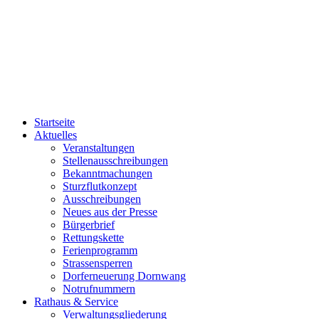
Startseite
Aktuelles
Veranstaltungen
Stellenausschreibungen
Bekanntmachungen
Sturzflutkonzept
Ausschreibungen
Neues aus der Presse
Bürgerbrief
Rettungskette
Ferienprogramm
Strassensperren
Dorferneuerung Dornwang
Notrufnummern
Rathaus & Service
Verwaltungsgliederung