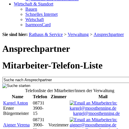
Wirtschaft & Standort
Bauen
Schnelles Internet
Wirtschaft
IsarmoosCard
Sie sind hier:
Rathaus & Service
>
Verwaltung
>
Ansprechpartner
Ansprechpartner
Mitarbeiter-Telefon-Liste
Telefonliste der Mitarbeiter/innen der Verwaltung
Name
Telefon
Zimmer
Mail
Kargel Anton
08731
Erster
3900-
Bürgermeister
15
kargel@moosthenning.de
08731
Aigner Verena
3900-
Vorzimmer