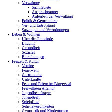
Verwaltung
Sachgebiete
Ansprechpartner
Aufgaben der Verwaltung
Politik & Gemeinderat
Ver- und Entsorgung
Satzungen und Verordnungen
Leben & Wohnen
Über die Gemeinde
Bildung
Gesundheit
Soziales
Einrichtungen
Freizeit & Kultur
Vereine
Feuerwehr
Gastronomie
Unterkünfte
Feste und Feiern im Bürgersaal
Freiwilligen Agentur
Jugendbeauftragte
Jugendtreff
Spielplätze
Sehenswürdigkeiten
Gymnastik und Kinderturnen