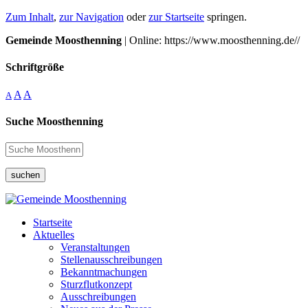
Zum Inhalt
,
zur Navigation
oder
zur Startseite
springen.
Gemeinde Moosthenning
| Online: https://www.moosthenning.de//
Schriftgröße
A
A
A
Suche Moosthenning
suchen
Startseite
Aktuelles
Veranstaltungen
Stellenausschreibungen
Bekanntmachungen
Sturzflutkonzept
Ausschreibungen