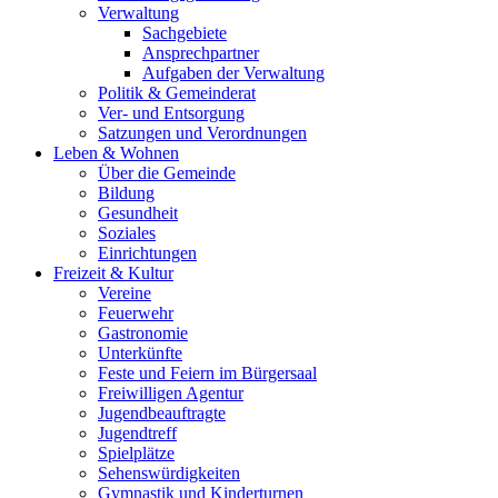
Verwaltung
Sachgebiete
Ansprechpartner
Aufgaben der Verwaltung
Politik & Gemeinderat
Ver- und Entsorgung
Satzungen und Verordnungen
Leben & Wohnen
Über die Gemeinde
Bildung
Gesundheit
Soziales
Einrichtungen
Freizeit & Kultur
Vereine
Feuerwehr
Gastronomie
Unterkünfte
Feste und Feiern im Bürgersaal
Freiwilligen Agentur
Jugendbeauftragte
Jugendtreff
Spielplätze
Sehenswürdigkeiten
Gymnastik und Kinderturnen