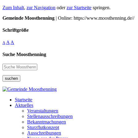
Zum Inhalt
,
zur Navigation
oder
zur Startseite
springen.
Gemeinde Moosthenning
| Online: https://www.moosthenning.de//
Schriftgröße
A
A
A
Suche Moosthenning
suchen
Startseite
Aktuelles
Veranstaltungen
Stellenausschreibungen
Bekanntmachungen
Sturzflutkonzept
Ausschreibungen