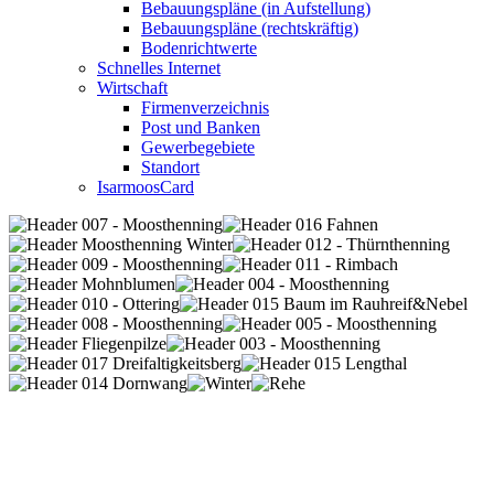
Bebauungspläne (in Aufstellung)
Bebauungspläne (rechtskräftig)
Bodenrichtwerte
Schnelles Internet
Wirtschaft
Firmenverzeichnis
Post und Banken
Gewerbegebiete
Standort
IsarmoosCard