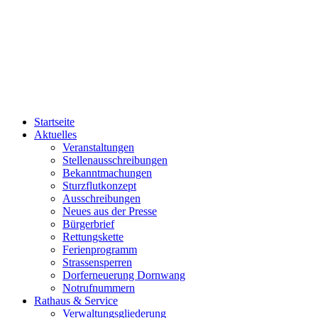
Startseite
Aktuelles
Veranstaltungen
Stellenausschreibungen
Bekanntmachungen
Sturzflutkonzept
Ausschreibungen
Neues aus der Presse
Bürgerbrief
Rettungskette
Ferienprogramm
Strassensperren
Dorferneuerung Dornwang
Notrufnummern
Rathaus & Service
Verwaltungsgliederung