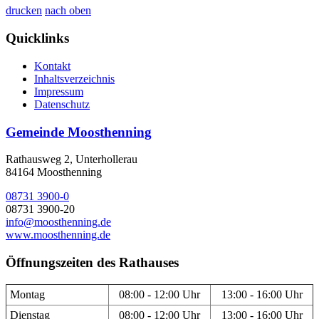
drucken
nach oben
Quicklinks
Kontakt
Inhaltsverzeichnis
Impressum
Datenschutz
Gemeinde Moosthenning
Rathausweg 2, Unterhollerau
84164 Moosthenning
08731 3900-0
08731 3900-20
info@moosthenning.de
www.moosthenning.de
Öffnungszeiten des Rathauses
Montag
08:00 - 12:00 Uhr
13:00 - 16:00 Uhr
Dienstag
08:00 - 12:00 Uhr
13:00 - 16:00 Uhr