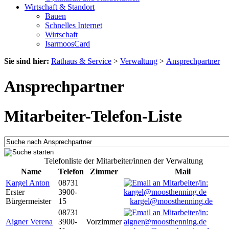
Wirtschaft & Standort
Bauen
Schnelles Internet
Wirtschaft
IsarmoosCard
Sie sind hier:
Rathaus & Service
>
Verwaltung
>
Ansprechpartner
Ansprechpartner
Mitarbeiter-Telefon-Liste
Telefonliste der Mitarbeiter/innen der Verwaltung
Name
Telefon
Zimmer
Mail
Kargel Anton
08731
Erster
3900-
Bürgermeister
15
kargel@moosthenning.de
08731
Aigner Verena
3900-
Vorzimmer