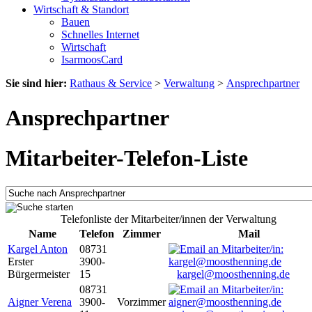
Wirtschaft & Standort
Bauen
Schnelles Internet
Wirtschaft
IsarmoosCard
Sie sind hier:
Rathaus & Service
>
Verwaltung
>
Ansprechpartner
Ansprechpartner
Mitarbeiter-Telefon-Liste
Telefonliste der Mitarbeiter/innen der Verwaltung
Name
Telefon
Zimmer
Mail
Kargel Anton
08731
Erster
3900-
Bürgermeister
15
kargel@moosthenning.de
08731
Aigner Verena
3900-
Vorzimmer