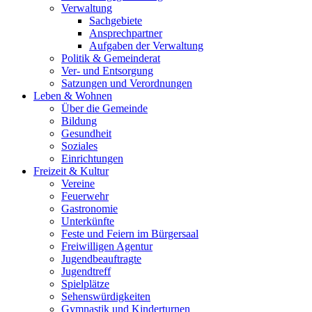
Verwaltung
Sachgebiete
Ansprechpartner
Aufgaben der Verwaltung
Politik & Gemeinderat
Ver- und Entsorgung
Satzungen und Verordnungen
Leben & Wohnen
Über die Gemeinde
Bildung
Gesundheit
Soziales
Einrichtungen
Freizeit & Kultur
Vereine
Feuerwehr
Gastronomie
Unterkünfte
Feste und Feiern im Bürgersaal
Freiwilligen Agentur
Jugendbeauftragte
Jugendtreff
Spielplätze
Sehenswürdigkeiten
Gymnastik und Kinderturnen