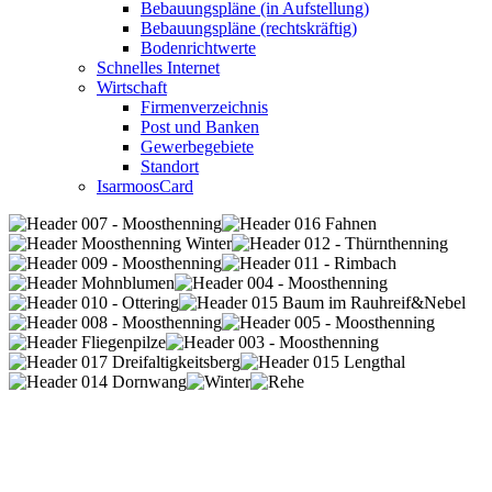
Bebauungspläne (in Aufstellung)
Bebauungspläne (rechtskräftig)
Bodenrichtwerte
Schnelles Internet
Wirtschaft
Firmenverzeichnis
Post und Banken
Gewerbegebiete
Standort
IsarmoosCard