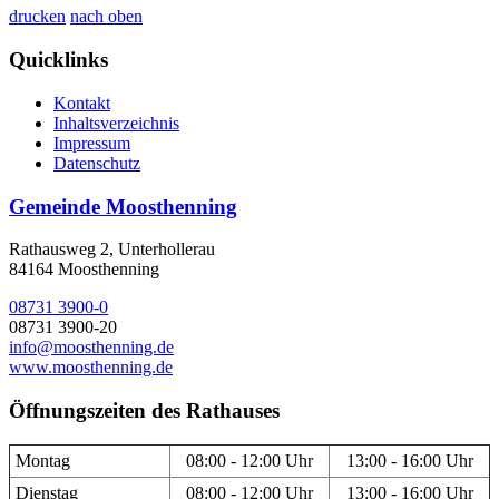
drucken
nach oben
Quicklinks
Kontakt
Inhaltsverzeichnis
Impressum
Datenschutz
Gemeinde Moosthenning
Rathausweg 2, Unterhollerau
84164 Moosthenning
08731 3900-0
08731 3900-20
info@moosthenning.de
www.moosthenning.de
Öffnungszeiten des Rathauses
Montag
08:00 - 12:00 Uhr
13:00 - 16:00 Uhr
Dienstag
08:00 - 12:00 Uhr
13:00 - 16:00 Uhr