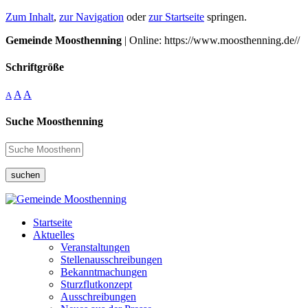
Zum Inhalt
,
zur Navigation
oder
zur Startseite
springen.
Gemeinde Moosthenning
| Online: https://www.moosthenning.de//
Schriftgröße
A
A
A
Suche Moosthenning
suchen
Startseite
Aktuelles
Veranstaltungen
Stellenausschreibungen
Bekanntmachungen
Sturzflutkonzept
Ausschreibungen