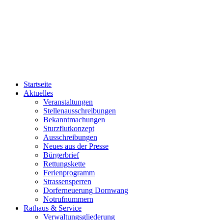
Startseite
Aktuelles
Veranstaltungen
Stellenausschreibungen
Bekanntmachungen
Sturzflutkonzept
Ausschreibungen
Neues aus der Presse
Bürgerbrief
Rettungskette
Ferienprogramm
Strassensperren
Dorferneuerung Dornwang
Notrufnummern
Rathaus & Service
Verwaltungsgliederung