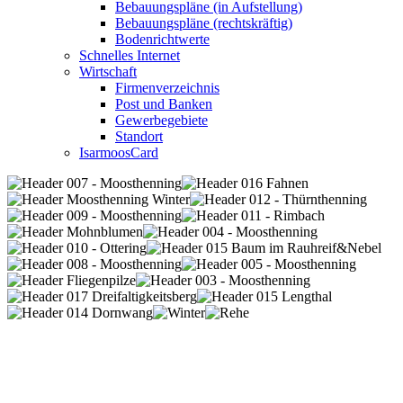
Bebauungspläne (in Aufstellung)
Bebauungspläne (rechtskräftig)
Bodenrichtwerte
Schnelles Internet
Wirtschaft
Firmenverzeichnis
Post und Banken
Gewerbegebiete
Standort
IsarmoosCard