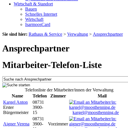
Wirtschaft & Standort
Bauen
Schnelles Internet
Wirtschaft
IsarmoosCard
Sie sind hier:
Rathaus & Service
>
Verwaltung
>
Ansprechpartner
Ansprechpartner
Mitarbeiter-Telefon-Liste
Telefonliste der Mitarbeiter/innen der Verwaltung
Name
Telefon
Zimmer
Mail
Kargel Anton
08731
Erster
3900-
Bürgermeister
15
kargel@moosthenning.de
08731
Aigner Verena
3900-
Vorzimmer