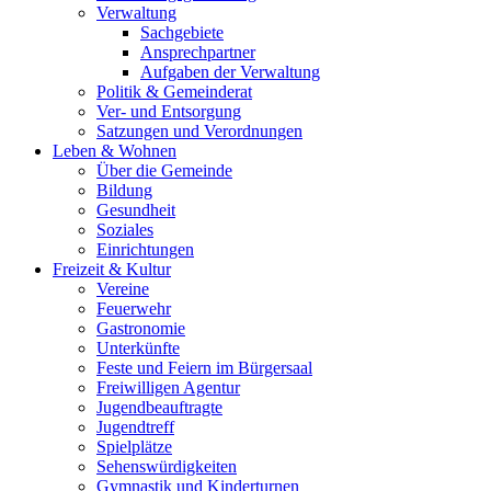
Verwaltung
Sachgebiete
Ansprechpartner
Aufgaben der Verwaltung
Politik & Gemeinderat
Ver- und Entsorgung
Satzungen und Verordnungen
Leben & Wohnen
Über die Gemeinde
Bildung
Gesundheit
Soziales
Einrichtungen
Freizeit & Kultur
Vereine
Feuerwehr
Gastronomie
Unterkünfte
Feste und Feiern im Bürgersaal
Freiwilligen Agentur
Jugendbeauftragte
Jugendtreff
Spielplätze
Sehenswürdigkeiten
Gymnastik und Kinderturnen