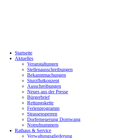
Startseite
Aktuelles
Veranstaltungen
Stellenausschreibungen
Bekanntmachungen
Sturzflutkonzept
Ausschreibungen
Neues aus der Presse
Bürgerbrief
Rettungskette
Ferienprogramm
Strassensperren
Dorferneuerung Dornwang
Notrufnummern
Rathaus & Service
Verwaltungsgliederung