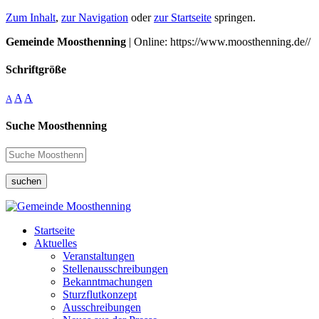
Zum Inhalt
,
zur Navigation
oder
zur Startseite
springen.
Gemeinde Moosthenning
| Online: https://www.moosthenning.de//
Schriftgröße
A
A
A
Suche Moosthenning
suchen
Startseite
Aktuelles
Veranstaltungen
Stellenausschreibungen
Bekanntmachungen
Sturzflutkonzept
Ausschreibungen