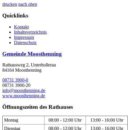
drucken
nach oben
Quicklinks
Kontakt
Inhaltsverzeichnis
Impressum
Datenschutz
Gemeinde Moosthenning
Rathausweg 2, Unterhollerau
84164 Moosthenning
08731 3900-0
08731 3900-20
info@moosthenning.de
www.moosthenning.de
Öffnungszeiten des Rathauses
Montag
08:00 - 12:00 Uhr
13:00 - 16:00 Uhr
Dienstag
08:00 - 12:00 Uhr
13:00 - 16:00 Uhr