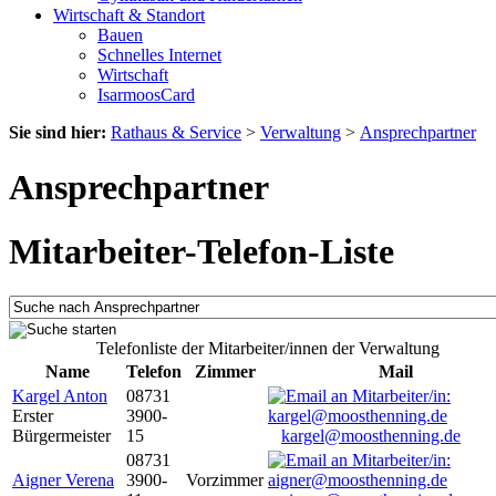
Wirtschaft & Standort
Bauen
Schnelles Internet
Wirtschaft
IsarmoosCard
Sie sind hier:
Rathaus & Service
>
Verwaltung
>
Ansprechpartner
Ansprechpartner
Mitarbeiter-Telefon-Liste
Telefonliste der Mitarbeiter/innen der Verwaltung
Name
Telefon
Zimmer
Mail
Kargel Anton
08731
Erster
3900-
Bürgermeister
15
kargel@moosthenning.de
08731
Aigner Verena
3900-
Vorzimmer