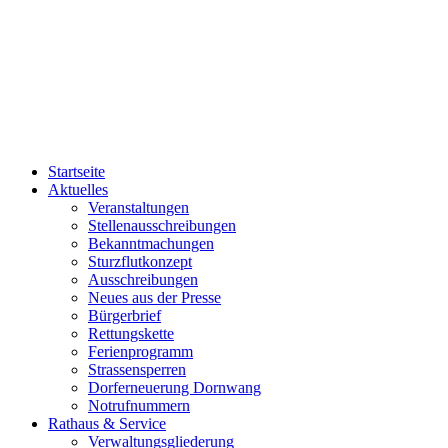
Startseite
Aktuelles
Veranstaltungen
Stellenausschreibungen
Bekanntmachungen
Sturzflutkonzept
Ausschreibungen
Neues aus der Presse
Bürgerbrief
Rettungskette
Ferienprogramm
Strassensperren
Dorferneuerung Dornwang
Notrufnummern
Rathaus & Service
Verwaltungsgliederung