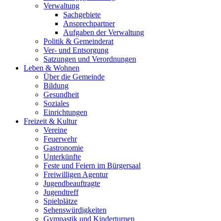
Verwaltung
Sachgebiete
Ansprechpartner
Aufgaben der Verwaltung
Politik & Gemeinderat
Ver- und Entsorgung
Satzungen und Verordnungen
Leben & Wohnen
Über die Gemeinde
Bildung
Gesundheit
Soziales
Einrichtungen
Freizeit & Kultur
Vereine
Feuerwehr
Gastronomie
Unterkünfte
Feste und Feiern im Bürgersaal
Freiwilligen Agentur
Jugendbeauftragte
Jugendtreff
Spielplätze
Sehenswürdigkeiten
Gymnastik und Kinderturnen