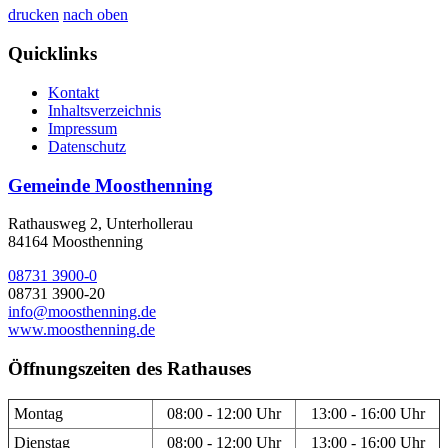
drucken
nach oben
Quicklinks
Kontakt
Inhaltsverzeichnis
Impressum
Datenschutz
Gemeinde Moosthenning
Rathausweg 2, Unterhollerau
84164 Moosthenning
08731 3900-0
08731 3900-20
info@moosthenning.de
www.moosthenning.de
Öffnungszeiten des Rathauses
Montag
08:00 - 12:00 Uhr
13:00 - 16:00 Uhr
Dienstag
08:00 - 12:00 Uhr
13:00 - 16:00 Uhr