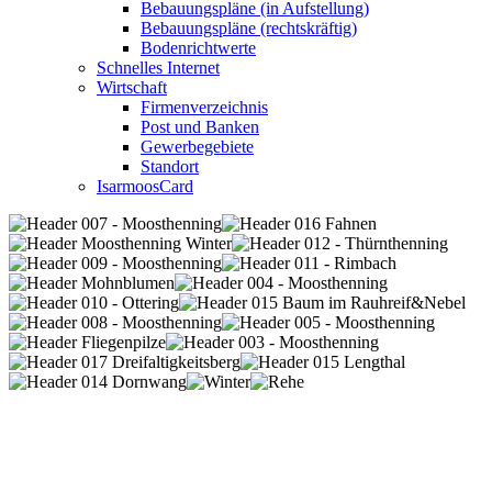
Bebauungspläne (in Aufstellung)
Bebauungspläne (rechtskräftig)
Bodenrichtwerte
Schnelles Internet
Wirtschaft
Firmenverzeichnis
Post und Banken
Gewerbegebiete
Standort
IsarmoosCard