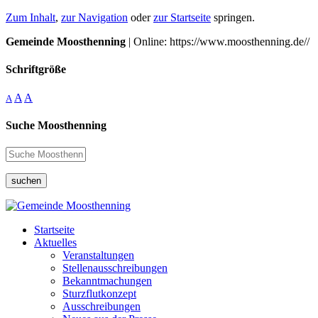
Zum Inhalt
,
zur Navigation
oder
zur Startseite
springen.
Gemeinde Moosthenning
| Online: https://www.moosthenning.de//
Schriftgröße
A
A
A
Suche Moosthenning
suchen
Startseite
Aktuelles
Veranstaltungen
Stellenausschreibungen
Bekanntmachungen
Sturzflutkonzept
Ausschreibungen