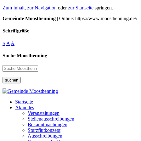
Zum Inhalt
,
zur Navigation
oder
zur Startseite
springen.
Gemeinde Moosthenning
| Online: https://www.moosthenning.de//
Schriftgröße
A
A
A
Suche Moosthenning
suchen
Startseite
Aktuelles
Veranstaltungen
Stellenausschreibungen
Bekanntmachungen
Sturzflutkonzept
Ausschreibungen