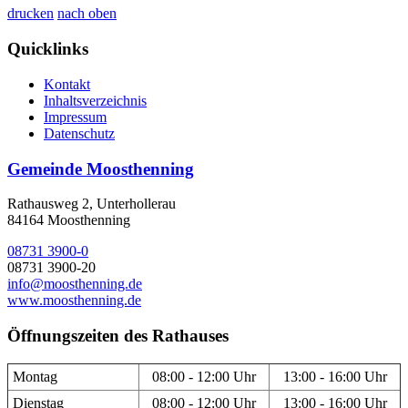
drucken
nach oben
Quicklinks
Kontakt
Inhaltsverzeichnis
Impressum
Datenschutz
Gemeinde Moosthenning
Rathausweg 2, Unterhollerau
84164 Moosthenning
08731 3900-0
08731 3900-20
info@moosthenning.de
www.moosthenning.de
Öffnungszeiten des Rathauses
Montag
08:00 - 12:00 Uhr
13:00 - 16:00 Uhr
Dienstag
08:00 - 12:00 Uhr
13:00 - 16:00 Uhr