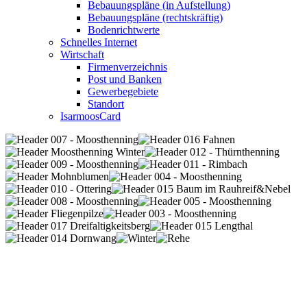
Bebauungspläne (in Aufstellung)
Bebauungspläne (rechtskräftig)
Bodenrichtwerte
Schnelles Internet
Wirtschaft
Firmenverzeichnis
Post und Banken
Gewerbegebiete
Standort
IsarmoosCard