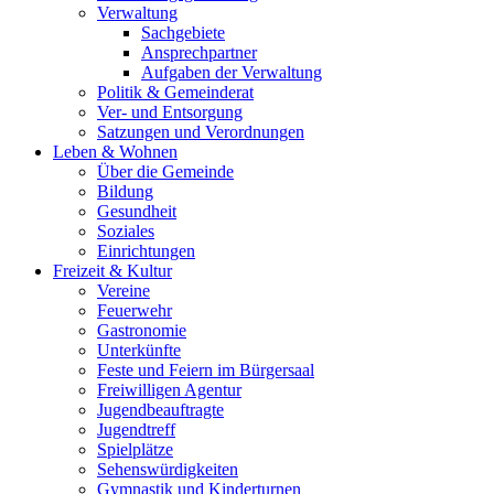
Verwaltung
Sachgebiete
Ansprechpartner
Aufgaben der Verwaltung
Politik & Gemeinderat
Ver- und Entsorgung
Satzungen und Verordnungen
Leben & Wohnen
Über die Gemeinde
Bildung
Gesundheit
Soziales
Einrichtungen
Freizeit & Kultur
Vereine
Feuerwehr
Gastronomie
Unterkünfte
Feste und Feiern im Bürgersaal
Freiwilligen Agentur
Jugendbeauftragte
Jugendtreff
Spielplätze
Sehenswürdigkeiten
Gymnastik und Kinderturnen