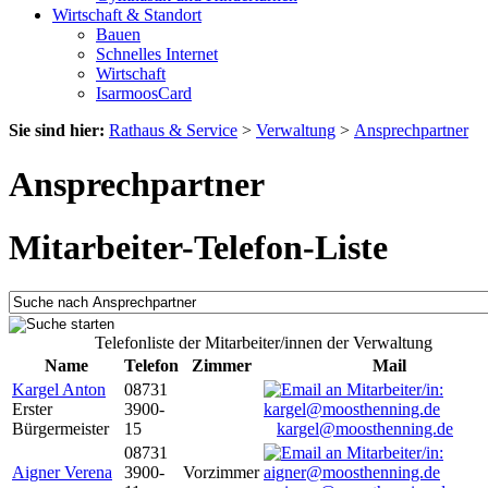
Wirtschaft & Standort
Bauen
Schnelles Internet
Wirtschaft
IsarmoosCard
Sie sind hier:
Rathaus & Service
>
Verwaltung
>
Ansprechpartner
Ansprechpartner
Mitarbeiter-Telefon-Liste
Telefonliste der Mitarbeiter/innen der Verwaltung
Name
Telefon
Zimmer
Mail
Kargel Anton
08731
Erster
3900-
Bürgermeister
15
kargel@moosthenning.de
08731
Aigner Verena
3900-
Vorzimmer