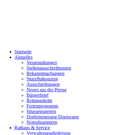
Startseite
Aktuelles
Veranstaltungen
Stellenausschreibungen
Bekanntmachungen
Sturzflutkonzept
Ausschreibungen
Neues aus der Presse
Bürgerbrief
Rettungskette
Ferienprogramm
Strassensperren
Dorferneuerung Dornwang
Notrufnummern
Rathaus & Service
Verwaltungsgliederung