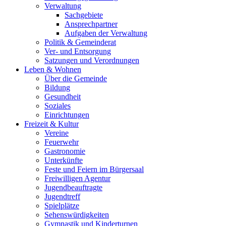
Verwaltung
Sachgebiete
Ansprechpartner
Aufgaben der Verwaltung
Politik & Gemeinderat
Ver- und Entsorgung
Satzungen und Verordnungen
Leben & Wohnen
Über die Gemeinde
Bildung
Gesundheit
Soziales
Einrichtungen
Freizeit & Kultur
Vereine
Feuerwehr
Gastronomie
Unterkünfte
Feste und Feiern im Bürgersaal
Freiwilligen Agentur
Jugendbeauftragte
Jugendtreff
Spielplätze
Sehenswürdigkeiten
Gymnastik und Kinderturnen