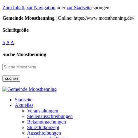
Zum Inhalt
,
zur Navigation
oder
zur Startseite
springen.
Gemeinde Moosthenning
| Online: https://www.moosthenning.de//
Schriftgröße
A
A
A
Suche Moosthenning
suchen
Startseite
Aktuelles
Veranstaltungen
Stellenausschreibungen
Bekanntmachungen
Sturzflutkonzept
Ausschreibungen