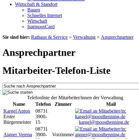
Wirtschaft & Standort
Bauen
Schnelles Internet
Wirtschaft
IsarmoosCard
Sie sind hier:
Rathaus & Service
>
Verwaltung
>
Ansprechpartner
Ansprechpartner
Mitarbeiter-Telefon-Liste
Telefonliste der Mitarbeiter/innen der Verwaltung
Name
Telefon
Zimmer
Mail
Kargel Anton
08731
Erster
3900-
Bürgermeister
15
kargel@moosthenning.de
08731
Aigner Verena
3900-
Vorzimmer