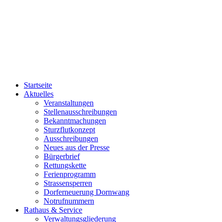
Startseite
Aktuelles
Veranstaltungen
Stellenausschreibungen
Bekanntmachungen
Sturzflutkonzept
Ausschreibungen
Neues aus der Presse
Bürgerbrief
Rettungskette
Ferienprogramm
Strassensperren
Dorferneuerung Dornwang
Notrufnummern
Rathaus & Service
Verwaltungsgliederung