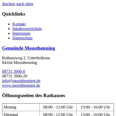
drucken
nach oben
Quicklinks
Kontakt
Inhaltsverzeichnis
Impressum
Datenschutz
Gemeinde Moosthenning
Rathausweg 2, Unterhollerau
84164 Moosthenning
08731 3900-0
08731 3900-20
info@moosthenning.de
www.moosthenning.de
Öffnungszeiten des Rathauses
Montag
08:00 - 12:00 Uhr
13:00 - 16:00 Uhr
Dienstag
08:00 - 12:00 Uhr
13:00 - 16:00 Uhr