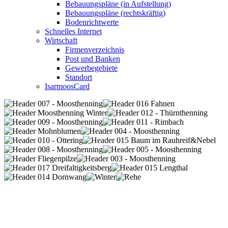
Bebauungspläne (in Aufstellung)
Bebauungspläne (rechtskräftig)
Bodenrichtwerte
Schnelles Internet
Wirtschaft
Firmenverzeichnis
Post und Banken
Gewerbegebiete
Standort
IsarmoosCard