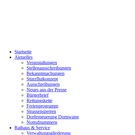
Startseite
Aktuelles
Veranstaltungen
Stellenausschreibungen
Bekanntmachungen
Sturzflutkonzept
Ausschreibungen
Neues aus der Presse
Bürgerbrief
Rettungskette
Ferienprogramm
Strassensperren
Dorferneuerung Dornwang
Notrufnummern
Rathaus & Service
Verwaltungsgliederung