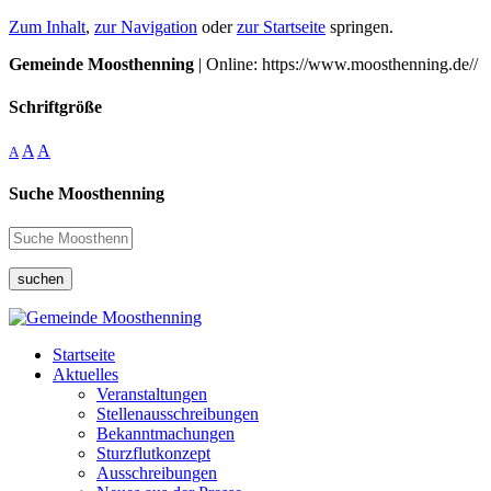
Zum Inhalt
,
zur Navigation
oder
zur Startseite
springen.
Gemeinde Moosthenning
| Online: https://www.moosthenning.de//
Schriftgröße
A
A
A
Suche Moosthenning
suchen
Startseite
Aktuelles
Veranstaltungen
Stellenausschreibungen
Bekanntmachungen
Sturzflutkonzept
Ausschreibungen