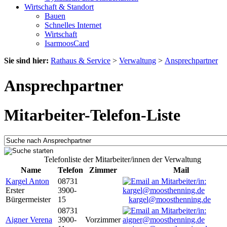
Wirtschaft & Standort
Bauen
Schnelles Internet
Wirtschaft
IsarmoosCard
Sie sind hier:
Rathaus & Service
>
Verwaltung
>
Ansprechpartner
Ansprechpartner
Mitarbeiter-Telefon-Liste
Telefonliste der Mitarbeiter/innen der Verwaltung
Name
Telefon
Zimmer
Mail
Kargel Anton
08731
Erster
3900-
Bürgermeister
15
kargel@moosthenning.de
08731
Aigner Verena
3900-
Vorzimmer