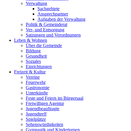
Verwaltung
Sachgebiete
Ansprechpartner
Aufgaben der Verwaltung
Politik & Gemeinderat
Ver- und Entsorgung
Satzungen und Verordnungen
Leben & Wohnen
Über die Gemeinde
Bildung
Gesundheit
Soziales
Einrichtungen
Freizeit & Kultur
Vereine
Feuerwehr
Gastronomie
Unterkünfte
Feste und Feiern im Bürgersaal
Freiwilligen Agentur
Jugendbeauftragte
Jugendtreff
Spielplätze
Sehenswürdigkeiten
Gymnastik und Kinderturnen