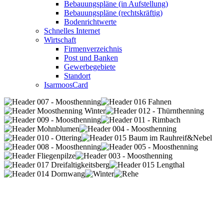
Bebauungspläne (in Aufstellung)
Bebauungspläne (rechtskräftig)
Bodenrichtwerte
Schnelles Internet
Wirtschaft
Firmenverzeichnis
Post und Banken
Gewerbegebiete
Standort
IsarmoosCard