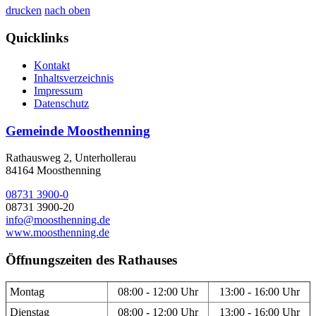
drucken
nach oben
Quicklinks
Kontakt
Inhaltsverzeichnis
Impressum
Datenschutz
Gemeinde Moosthenning
Rathausweg 2, Unterhollerau
84164 Moosthenning
08731 3900-0
08731 3900-20
info@moosthenning.de
www.moosthenning.de
Öffnungszeiten des Rathauses
Montag
08:00 - 12:00 Uhr
13:00 - 16:00 Uhr
Dienstag
08:00 - 12:00 Uhr
13:00 - 16:00 Uhr