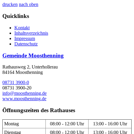
drucken
nach oben
Quicklinks
Kontakt
Inhaltsverzeichnis
Impressum
Datenschutz
Gemeinde Moosthenning
Rathausweg 2, Unterhollerau
84164 Moosthenning
08731 3900-0
08731 3900-20
info@moosthenning.de
www.moosthenning.de
Öffnungszeiten des Rathauses
Montag
08:00 - 12:00 Uhr
13:00 - 16:00 Uhr
Dienstag
08:00 - 12:00 Uhr
13:00 - 16:00 Uhr