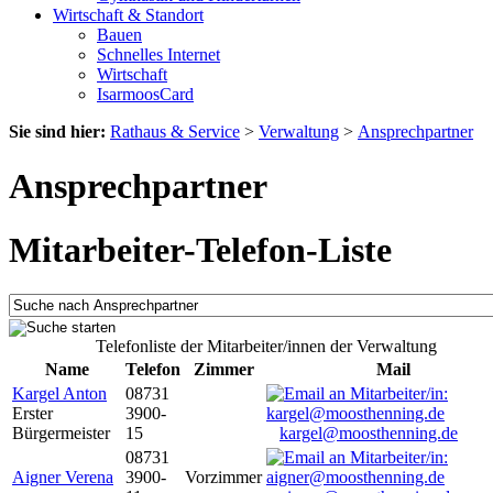
Wirtschaft & Standort
Bauen
Schnelles Internet
Wirtschaft
IsarmoosCard
Sie sind hier:
Rathaus & Service
>
Verwaltung
>
Ansprechpartner
Ansprechpartner
Mitarbeiter-Telefon-Liste
Telefonliste der Mitarbeiter/innen der Verwaltung
Name
Telefon
Zimmer
Mail
Kargel Anton
08731
Erster
3900-
Bürgermeister
15
kargel@moosthenning.de
08731
Aigner Verena
3900-
Vorzimmer