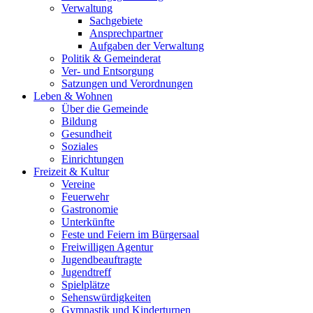
Verwaltung
Sachgebiete
Ansprechpartner
Aufgaben der Verwaltung
Politik & Gemeinderat
Ver- und Entsorgung
Satzungen und Verordnungen
Leben & Wohnen
Über die Gemeinde
Bildung
Gesundheit
Soziales
Einrichtungen
Freizeit & Kultur
Vereine
Feuerwehr
Gastronomie
Unterkünfte
Feste und Feiern im Bürgersaal
Freiwilligen Agentur
Jugendbeauftragte
Jugendtreff
Spielplätze
Sehenswürdigkeiten
Gymnastik und Kinderturnen