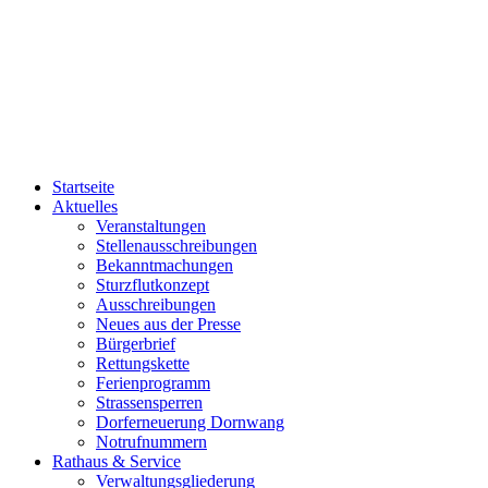
Startseite
Aktuelles
Veranstaltungen
Stellenausschreibungen
Bekanntmachungen
Sturzflutkonzept
Ausschreibungen
Neues aus der Presse
Bürgerbrief
Rettungskette
Ferienprogramm
Strassensperren
Dorferneuerung Dornwang
Notrufnummern
Rathaus & Service
Verwaltungsgliederung