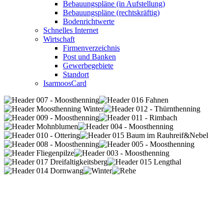
Bebauungspläne (in Aufstellung)
Bebauungspläne (rechtskräftig)
Bodenrichtwerte
Schnelles Internet
Wirtschaft
Firmenverzeichnis
Post und Banken
Gewerbegebiete
Standort
IsarmoosCard