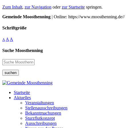
Zum Inhalt
,
zur Navigation
oder
zur Startseite
springen.
Gemeinde Moosthenning
| Online: https://www.moosthenning.de//
Schriftgröße
A
A
A
Suche Moosthenning
suchen
Startseite
Aktuelles
Veranstaltungen
Stellenausschreibungen
Bekanntmachungen
Sturzflutkonzept
Ausschreibungen