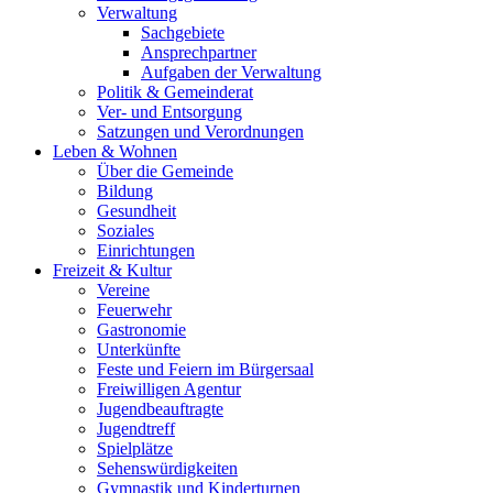
Verwaltung
Sachgebiete
Ansprechpartner
Aufgaben der Verwaltung
Politik & Gemeinderat
Ver- und Entsorgung
Satzungen und Verordnungen
Leben & Wohnen
Über die Gemeinde
Bildung
Gesundheit
Soziales
Einrichtungen
Freizeit & Kultur
Vereine
Feuerwehr
Gastronomie
Unterkünfte
Feste und Feiern im Bürgersaal
Freiwilligen Agentur
Jugendbeauftragte
Jugendtreff
Spielplätze
Sehenswürdigkeiten
Gymnastik und Kinderturnen