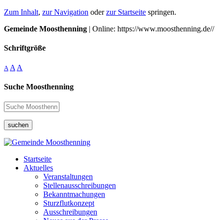
Zum Inhalt
,
zur Navigation
oder
zur Startseite
springen.
Gemeinde Moosthenning
| Online: https://www.moosthenning.de//
Schriftgröße
A
A
A
Suche Moosthenning
suchen
Startseite
Aktuelles
Veranstaltungen
Stellenausschreibungen
Bekanntmachungen
Sturzflutkonzept
Ausschreibungen