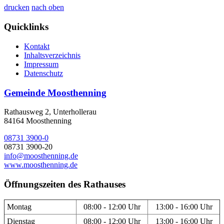
drucken
nach oben
Quicklinks
Kontakt
Inhaltsverzeichnis
Impressum
Datenschutz
Gemeinde Moosthenning
Rathausweg 2, Unterhollerau
84164 Moosthenning
08731 3900-0
08731 3900-20
info@moosthenning.de
www.moosthenning.de
Öffnungszeiten des Rathauses
Montag
08:00 - 12:00 Uhr
13:00 - 16:00 Uhr
Dienstag
08:00 - 12:00 Uhr
13:00 - 16:00 Uhr