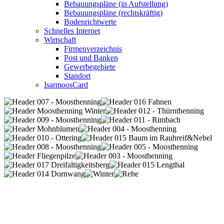
Bebauungspläne (in Aufstellung)
Bebauungspläne (rechtskräftig)
Bodenrichtwerte
Schnelles Internet
Wirtschaft
Firmenverzeichnis
Post und Banken
Gewerbegebiete
Standort
IsarmoosCard