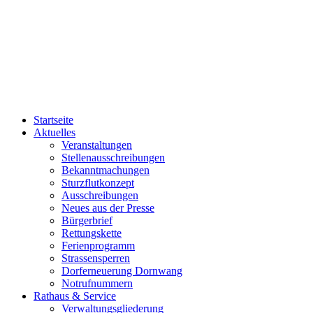
Startseite
Aktuelles
Veranstaltungen
Stellenausschreibungen
Bekanntmachungen
Sturzflutkonzept
Ausschreibungen
Neues aus der Presse
Bürgerbrief
Rettungskette
Ferienprogramm
Strassensperren
Dorferneuerung Dornwang
Notrufnummern
Rathaus & Service
Verwaltungsgliederung