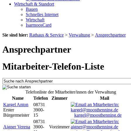
Wirtschaft & Standort
Bauen
Schnelles Internet
Wirtschaft
IsarmoosCard
Sie sind hier:
Rathaus & Service
>
Verwaltung
>
Ansprechpartner
Ansprechpartner
Mitarbeiter-Telefon-Liste
Telefonliste der Mitarbeiter/innen der Verwaltung
Name
Telefon
Zimmer
Mail
Kargel Anton
08731
Erster
3900-
Bürgermeister
15
kargel@moosthenning.de
08731
Aigner Verena
3900-
Vorzimmer