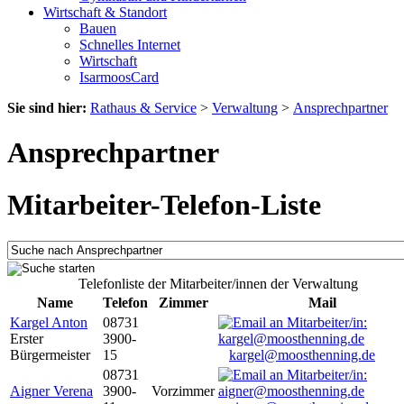
Wirtschaft & Standort
Bauen
Schnelles Internet
Wirtschaft
IsarmoosCard
Sie sind hier:
Rathaus & Service
>
Verwaltung
>
Ansprechpartner
Ansprechpartner
Mitarbeiter-Telefon-Liste
Telefonliste der Mitarbeiter/innen der Verwaltung
Name
Telefon
Zimmer
Mail
Kargel Anton
08731
Erster
3900-
Bürgermeister
15
kargel@moosthenning.de
08731
Aigner Verena
3900-
Vorzimmer