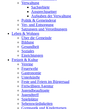
Verwaltung
Sachgebiete
Ansprechpartner
Aufgaben der Verwaltung
Politik & Gemeinderat
Ver- und Entsorgung
Satzungen und Verordnungen
Leben & Wohnen
Über die Gemeinde
Bildung
Gesundheit
Soziales
Einrichtungen
Freizeit & Kultur
Vereine
Feuerwehr
Gastronomie
Unterkünfte
Feste und Feiern im Bürgersaal
Freiwilligen Agentur
Jugendbeauftragte
Jugendtreff
Spielplätze
Sehenswürdigkeiten
Gymnastik und Kinderturnen