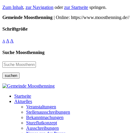
Zum Inhalt
,
zur Navigation
oder
zur Startseite
springen.
Gemeinde Moosthenning
| Online: https://www.moosthenning.de//
Schriftgröße
A
A
A
Suche Moosthenning
suchen
Startseite
Aktuelles
Veranstaltungen
Stellenausschreibungen
Bekanntmachungen
Sturzflutkonzept
Ausschreibungen