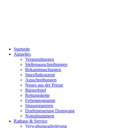
Startseite
Aktuelles
Veranstaltungen
Stellenausschreibungen
Bekanntmachungen
Sturzflutkonzept
Ausschreibungen
Neues aus der Presse
Bürgerbrief
Rettungskette
Ferienprogramm
Strassensperren
Dorferneuerung Dornwang
Notrufnummern
Rathaus & Service
Verwaltungsgliederung