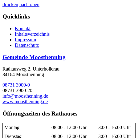
drucken
nach oben
Quicklinks
Kontakt
Inhaltsverzeichnis
Impressum
Datenschutz
Gemeinde Moosthenning
Rathausweg 2, Unterhollerau
84164 Moosthenning
08731 3900-0
08731 3900-20
info@moosthenning.de
www.moosthenning.de
Öffnungszeiten des Rathauses
Montag
08:00 - 12:00 Uhr
13:00 - 16:00 Uhr
Dienstag
08:00 - 12:00 Uhr
13:00 - 16:00 Uhr