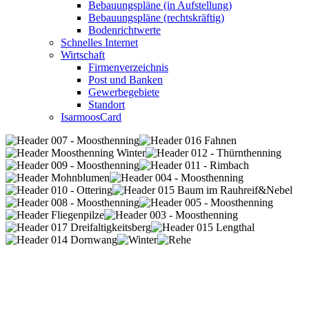
Bebauungspläne (in Aufstellung)
Bebauungspläne (rechtskräftig)
Bodenrichtwerte
Schnelles Internet
Wirtschaft
Firmenverzeichnis
Post und Banken
Gewerbegebiete
Standort
IsarmoosCard