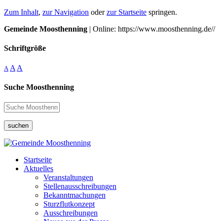
Zum Inhalt
,
zur Navigation
oder
zur Startseite
springen.
Gemeinde Moosthenning
| Online: https://www.moosthenning.de//
Schriftgröße
A
A
A
Suche Moosthenning
suchen
Startseite
Aktuelles
Veranstaltungen
Stellenausschreibungen
Bekanntmachungen
Sturzflutkonzept
Ausschreibungen