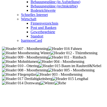
Bebauungspläne (in Aufstellung)
Bebauungspläne (rechtskräftig)
Bodenrichtwerte
Schnelles Internet
Wirtschaft
Firmenverzeichnis
Post und Banken
Gewerbegebiete
Standort
IsarmoosCard