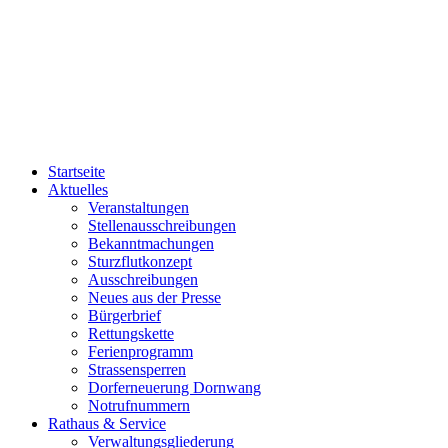
Startseite
Aktuelles
Veranstaltungen
Stellenausschreibungen
Bekanntmachungen
Sturzflutkonzept
Ausschreibungen
Neues aus der Presse
Bürgerbrief
Rettungskette
Ferienprogramm
Strassensperren
Dorferneuerung Dornwang
Notrufnummern
Rathaus & Service
Verwaltungsgliederung