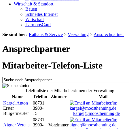
Wirtschaft & Standort
Bauen
Schnelles Internet
Wirtschaft
IsarmoosCard
Sie sind hier:
Rathaus & Service
>
Verwaltung
>
Ansprechpartner
Ansprechpartner
Mitarbeiter-Telefon-Liste
Telefonliste der Mitarbeiter/innen der Verwaltung
Name
Telefon
Zimmer
Mail
Kargel Anton
08731
Erster
3900-
Bürgermeister
15
kargel@moosthenning.de
08731
Aigner Verena
3900-
Vorzimmer