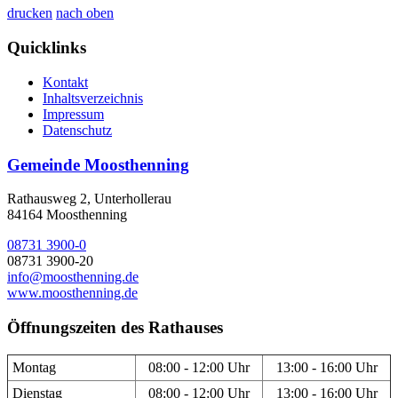
drucken
nach oben
Quicklinks
Kontakt
Inhaltsverzeichnis
Impressum
Datenschutz
Gemeinde Moosthenning
Rathausweg 2, Unterhollerau
84164 Moosthenning
08731 3900-0
08731 3900-20
info@moosthenning.de
www.moosthenning.de
Öffnungszeiten des Rathauses
Montag
08:00 - 12:00 Uhr
13:00 - 16:00 Uhr
Dienstag
08:00 - 12:00 Uhr
13:00 - 16:00 Uhr