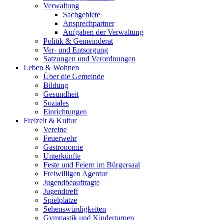
Verwaltung
Sachgebiete
Ansprechpartner
Aufgaben der Verwaltung
Politik & Gemeinderat
Ver- und Entsorgung
Satzungen und Verordnungen
Leben & Wohnen
Über die Gemeinde
Bildung
Gesundheit
Soziales
Einrichtungen
Freizeit & Kultur
Vereine
Feuerwehr
Gastronomie
Unterkünfte
Feste und Feiern im Bürgersaal
Freiwilligen Agentur
Jugendbeauftragte
Jugendtreff
Spielplätze
Sehenswürdigkeiten
Gymnastik und Kinderturnen