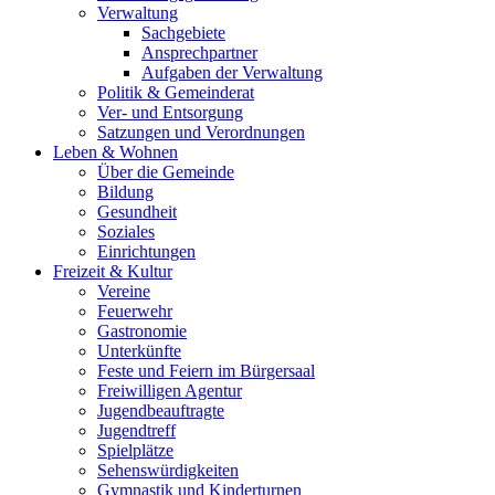
Verwaltung
Sachgebiete
Ansprechpartner
Aufgaben der Verwaltung
Politik & Gemeinderat
Ver- und Entsorgung
Satzungen und Verordnungen
Leben & Wohnen
Über die Gemeinde
Bildung
Gesundheit
Soziales
Einrichtungen
Freizeit & Kultur
Vereine
Feuerwehr
Gastronomie
Unterkünfte
Feste und Feiern im Bürgersaal
Freiwilligen Agentur
Jugendbeauftragte
Jugendtreff
Spielplätze
Sehenswürdigkeiten
Gymnastik und Kinderturnen