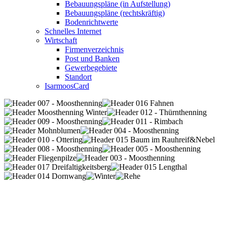
Bebauungspläne (in Aufstellung)
Bebauungspläne (rechtskräftig)
Bodenrichtwerte
Schnelles Internet
Wirtschaft
Firmenverzeichnis
Post und Banken
Gewerbegebiete
Standort
IsarmoosCard