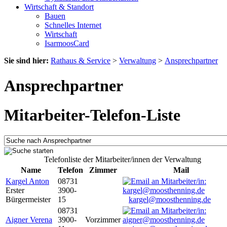
Wirtschaft & Standort
Bauen
Schnelles Internet
Wirtschaft
IsarmoosCard
Sie sind hier:
Rathaus & Service
>
Verwaltung
>
Ansprechpartner
Ansprechpartner
Mitarbeiter-Telefon-Liste
Telefonliste der Mitarbeiter/innen der Verwaltung
Name
Telefon
Zimmer
Mail
Kargel Anton
08731
Erster
3900-
Bürgermeister
15
kargel@moosthenning.de
08731
Aigner Verena
3900-
Vorzimmer