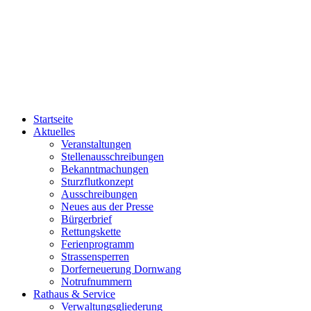
Startseite
Aktuelles
Veranstaltungen
Stellenausschreibungen
Bekanntmachungen
Sturzflutkonzept
Ausschreibungen
Neues aus der Presse
Bürgerbrief
Rettungskette
Ferienprogramm
Strassensperren
Dorferneuerung Dornwang
Notrufnummern
Rathaus & Service
Verwaltungsgliederung