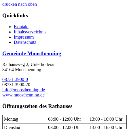
drucken
nach oben
Quicklinks
Kontakt
Inhaltsverzeichnis
Impressum
Datenschutz
Gemeinde Moosthenning
Rathausweg 2, Unterhollerau
84164 Moosthenning
08731 3900-0
08731 3900-20
info@moosthenning.de
www.moosthenning.de
Öffnungszeiten des Rathauses
Montag
08:00 - 12:00 Uhr
13:00 - 16:00 Uhr
Dienstag
08:00 - 12:00 Uhr
13:00 - 16:00 Uhr