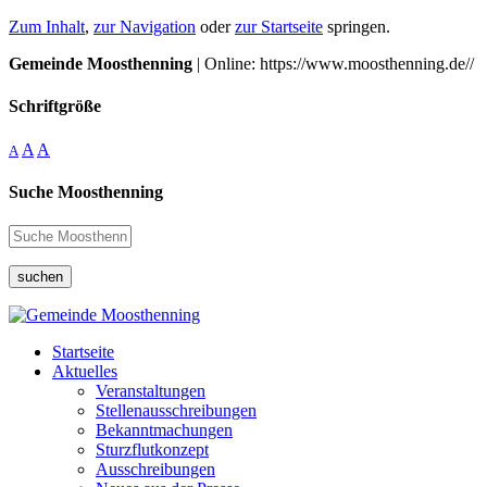
Zum Inhalt
,
zur Navigation
oder
zur Startseite
springen.
Gemeinde Moosthenning
| Online: https://www.moosthenning.de//
Schriftgröße
A
A
A
Suche Moosthenning
suchen
Startseite
Aktuelles
Veranstaltungen
Stellenausschreibungen
Bekanntmachungen
Sturzflutkonzept
Ausschreibungen