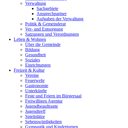
Verwaltung
Sachgebiete
Ansprechpartner
Aufgaben der Verwaltung
Politik & Gemeinderat
Ver- und Entsorgung
Satzungen und Verordnungen
Leben & Wohnen
Über die Gemeinde
Bildung
Gesundheit
Soziales
Einrichtungen
Freizeit & Kultur
Vereine
Feuerwehr
Gastronomie
Unterkünfte
Feste und Feiern im Bürgersaal
Freiwilligen Agentur
Jugendbeauftragte
Jugendtreff
Spielplätze
Sehenswürdigkeiten
Gymnastik und Kinderturnen