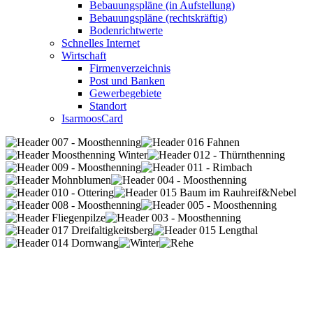
Bebauungspläne (in Aufstellung)
Bebauungspläne (rechtskräftig)
Bodenrichtwerte
Schnelles Internet
Wirtschaft
Firmenverzeichnis
Post und Banken
Gewerbegebiete
Standort
IsarmoosCard