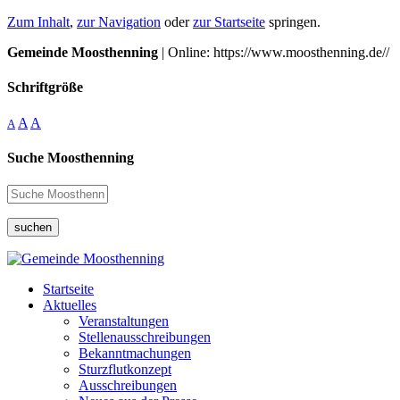
Zum Inhalt
,
zur Navigation
oder
zur Startseite
springen.
Gemeinde Moosthenning
| Online: https://www.moosthenning.de//
Schriftgröße
A
A
A
Suche Moosthenning
suchen
Startseite
Aktuelles
Veranstaltungen
Stellenausschreibungen
Bekanntmachungen
Sturzflutkonzept
Ausschreibungen