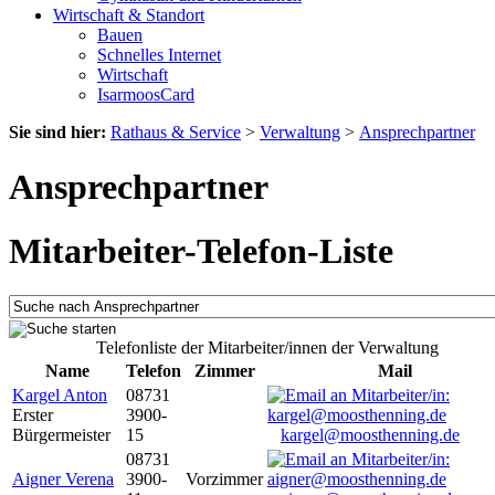
Wirtschaft & Standort
Bauen
Schnelles Internet
Wirtschaft
IsarmoosCard
Sie sind hier:
Rathaus & Service
>
Verwaltung
>
Ansprechpartner
Ansprechpartner
Mitarbeiter-Telefon-Liste
Telefonliste der Mitarbeiter/innen der Verwaltung
Name
Telefon
Zimmer
Mail
Kargel Anton
08731
Erster
3900-
Bürgermeister
15
kargel@moosthenning.de
08731
Aigner Verena
3900-
Vorzimmer