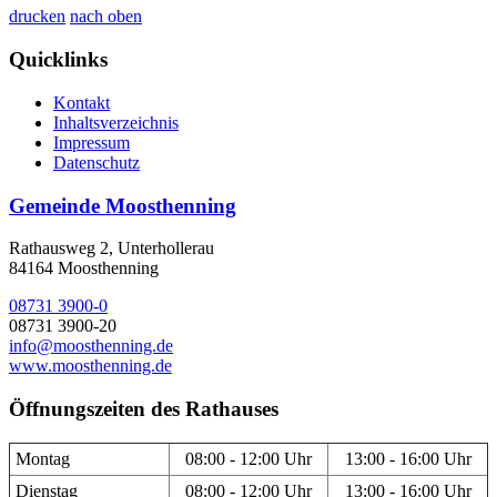
drucken
nach oben
Quicklinks
Kontakt
Inhaltsverzeichnis
Impressum
Datenschutz
Gemeinde Moosthenning
Rathausweg 2, Unterhollerau
84164 Moosthenning
08731 3900-0
08731 3900-20
info@moosthenning.de
www.moosthenning.de
Öffnungszeiten des Rathauses
Montag
08:00 - 12:00 Uhr
13:00 - 16:00 Uhr
Dienstag
08:00 - 12:00 Uhr
13:00 - 16:00 Uhr