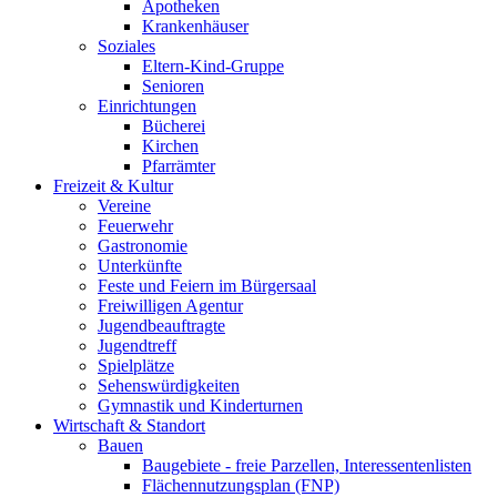
Apotheken
Krankenhäuser
Soziales
Eltern-Kind-Gruppe
Senioren
Einrichtungen
Bücherei
Kirchen
Pfarrämter
Freizeit & Kultur
Vereine
Feuerwehr
Gastronomie
Unterkünfte
Feste und Feiern im Bürgersaal
Freiwilligen Agentur
Jugendbeauftragte
Jugendtreff
Spielplätze
Sehenswürdigkeiten
Gymnastik und Kinderturnen
Wirtschaft & Standort
Bauen
Baugebiete - freie Parzellen, Interessentenlisten
Flächennutzungsplan (FNP)