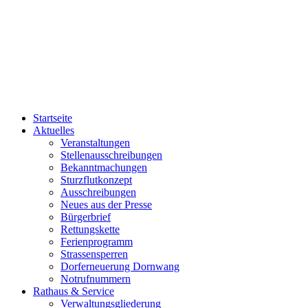
Startseite
Aktuelles
Veranstaltungen
Stellenausschreibungen
Bekanntmachungen
Sturzflutkonzept
Ausschreibungen
Neues aus der Presse
Bürgerbrief
Rettungskette
Ferienprogramm
Strassensperren
Dorferneuerung Dornwang
Notrufnummern
Rathaus & Service
Verwaltungsgliederung