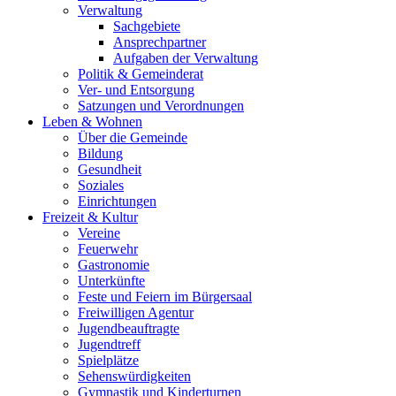
Verwaltung
Sachgebiete
Ansprechpartner
Aufgaben der Verwaltung
Politik & Gemeinderat
Ver- und Entsorgung
Satzungen und Verordnungen
Leben & Wohnen
Über die Gemeinde
Bildung
Gesundheit
Soziales
Einrichtungen
Freizeit & Kultur
Vereine
Feuerwehr
Gastronomie
Unterkünfte
Feste und Feiern im Bürgersaal
Freiwilligen Agentur
Jugendbeauftragte
Jugendtreff
Spielplätze
Sehenswürdigkeiten
Gymnastik und Kinderturnen