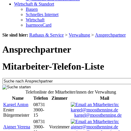
Wirtschaft & Standort
Bauen
Schnelles Internet
Wirtschaft
IsarmoosCard
Sie sind hier:
Rathaus & Service
>
Verwaltung
>
Ansprechpartner
Ansprechpartner
Mitarbeiter-Telefon-Liste
Telefonliste der Mitarbeiter/innen der Verwaltung
Name
Telefon
Zimmer
Mail
Kargel Anton
08731
Erster
3900-
Bürgermeister
15
kargel@moosthenning.de
08731
Aigner Verena
3900-
Vorzimmer