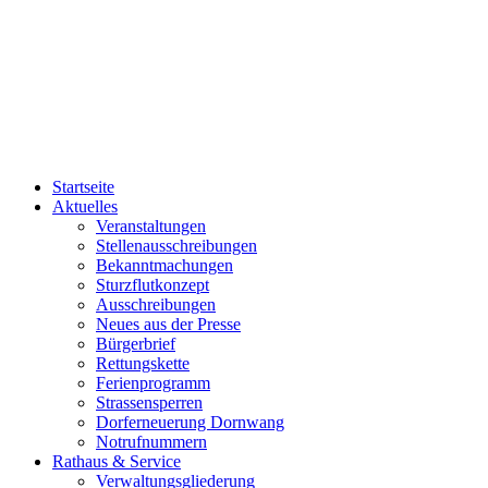
Startseite
Aktuelles
Veranstaltungen
Stellenausschreibungen
Bekanntmachungen
Sturzflutkonzept
Ausschreibungen
Neues aus der Presse
Bürgerbrief
Rettungskette
Ferienprogramm
Strassensperren
Dorferneuerung Dornwang
Notrufnummern
Rathaus & Service
Verwaltungsgliederung