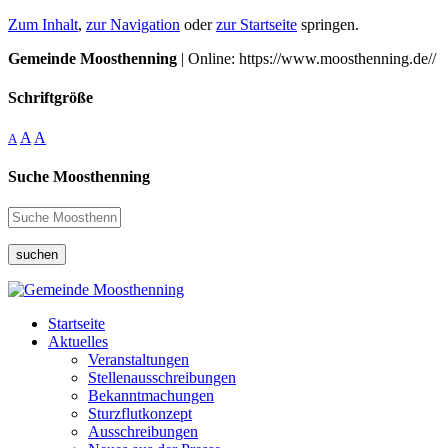
Zum Inhalt
,
zur Navigation
oder
zur Startseite
springen.
Gemeinde Moosthenning
| Online: https://www.moosthenning.de//
Schriftgröße
A
A
A
Suche Moosthenning
suchen
Startseite
Aktuelles
Veranstaltungen
Stellenausschreibungen
Bekanntmachungen
Sturzflutkonzept
Ausschreibungen