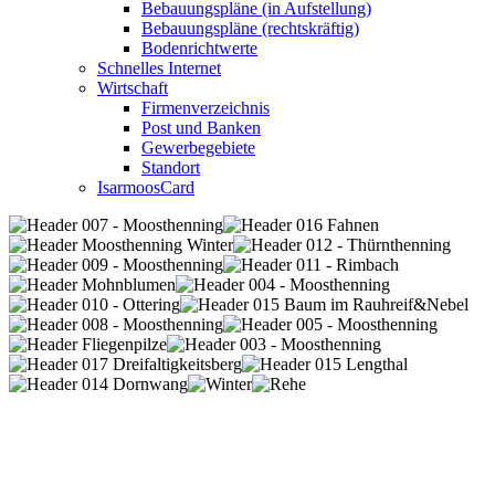
Bebauungspläne (in Aufstellung)
Bebauungspläne (rechtskräftig)
Bodenrichtwerte
Schnelles Internet
Wirtschaft
Firmenverzeichnis
Post und Banken
Gewerbegebiete
Standort
IsarmoosCard