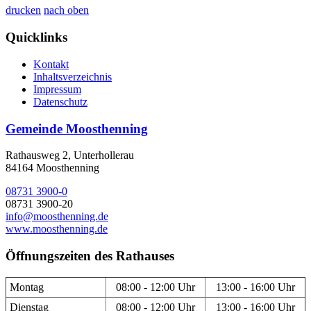
drucken
nach oben
Quicklinks
Kontakt
Inhaltsverzeichnis
Impressum
Datenschutz
Gemeinde Moosthenning
Rathausweg 2, Unterhollerau
84164 Moosthenning
08731 3900-0
08731 3900-20
info@moosthenning.de
www.moosthenning.de
Öffnungszeiten des Rathauses
Montag
08:00 - 12:00 Uhr
13:00 - 16:00 Uhr
Dienstag
08:00 - 12:00 Uhr
13:00 - 16:00 Uhr