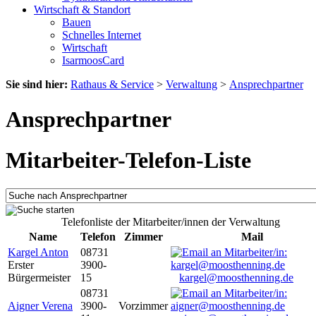
Wirtschaft & Standort
Bauen
Schnelles Internet
Wirtschaft
IsarmoosCard
Sie sind hier:
Rathaus & Service
>
Verwaltung
>
Ansprechpartner
Ansprechpartner
Mitarbeiter-Telefon-Liste
Telefonliste der Mitarbeiter/innen der Verwaltung
Name
Telefon
Zimmer
Mail
Kargel Anton
08731
Erster
3900-
Bürgermeister
15
kargel@moosthenning.de
08731
Aigner Verena
3900-
Vorzimmer