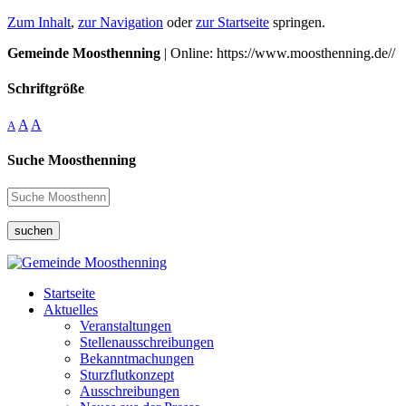
Zum Inhalt
,
zur Navigation
oder
zur Startseite
springen.
Gemeinde Moosthenning
| Online: https://www.moosthenning.de//
Schriftgröße
A
A
A
Suche Moosthenning
suchen
Startseite
Aktuelles
Veranstaltungen
Stellenausschreibungen
Bekanntmachungen
Sturzflutkonzept
Ausschreibungen