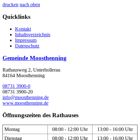
drucken
nach oben
Quicklinks
Kontakt
Inhaltsverzeichnis
Impressum
Datenschutz
Gemeinde Moosthenning
Rathausweg 2, Unterhollerau
84164 Moosthenning
08731 3900-0
08731 3900-20
info@moosthenning.de
www.moosthenning.de
Öffnungszeiten des Rathauses
Montag
08:00 - 12:00 Uhr
13:00 - 16:00 Uhr
Dienstag
08:00 - 12:00 Uhr
13:00 - 16:00 Uhr