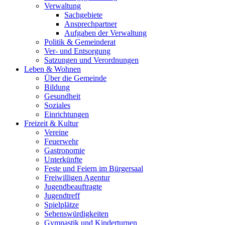
Verwaltung
Sachgebiete
Ansprechpartner
Aufgaben der Verwaltung
Politik & Gemeinderat
Ver- und Entsorgung
Satzungen und Verordnungen
Leben & Wohnen
Über die Gemeinde
Bildung
Gesundheit
Soziales
Einrichtungen
Freizeit & Kultur
Vereine
Feuerwehr
Gastronomie
Unterkünfte
Feste und Feiern im Bürgersaal
Freiwilligen Agentur
Jugendbeauftragte
Jugendtreff
Spielplätze
Sehenswürdigkeiten
Gymnastik und Kinderturnen