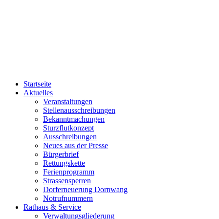
Startseite
Aktuelles
Veranstaltungen
Stellenausschreibungen
Bekanntmachungen
Sturzflutkonzept
Ausschreibungen
Neues aus der Presse
Bürgerbrief
Rettungskette
Ferienprogramm
Strassensperren
Dorferneuerung Dornwang
Notrufnummern
Rathaus & Service
Verwaltungsgliederung