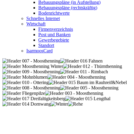
Bebauungspläne (in Aufstellung)
Bebauungspläne (rechtskräftig)
Bodenrichtwerte
Schnelles Internet
Wirtschaft
Firmenverzeichnis
Post und Banken
Gewerbegebiete
Standort
IsarmoosCard