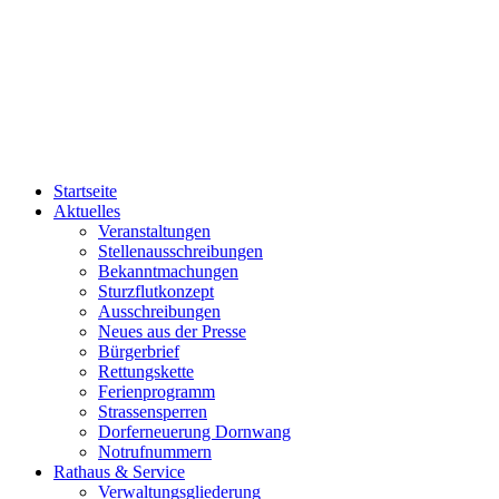
Startseite
Aktuelles
Veranstaltungen
Stellenausschreibungen
Bekanntmachungen
Sturzflutkonzept
Ausschreibungen
Neues aus der Presse
Bürgerbrief
Rettungskette
Ferienprogramm
Strassensperren
Dorferneuerung Dornwang
Notrufnummern
Rathaus & Service
Verwaltungsgliederung