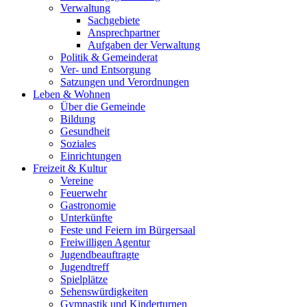
Verwaltung
Sachgebiete
Ansprechpartner
Aufgaben der Verwaltung
Politik & Gemeinderat
Ver- und Entsorgung
Satzungen und Verordnungen
Leben & Wohnen
Über die Gemeinde
Bildung
Gesundheit
Soziales
Einrichtungen
Freizeit & Kultur
Vereine
Feuerwehr
Gastronomie
Unterkünfte
Feste und Feiern im Bürgersaal
Freiwilligen Agentur
Jugendbeauftragte
Jugendtreff
Spielplätze
Sehenswürdigkeiten
Gymnastik und Kinderturnen