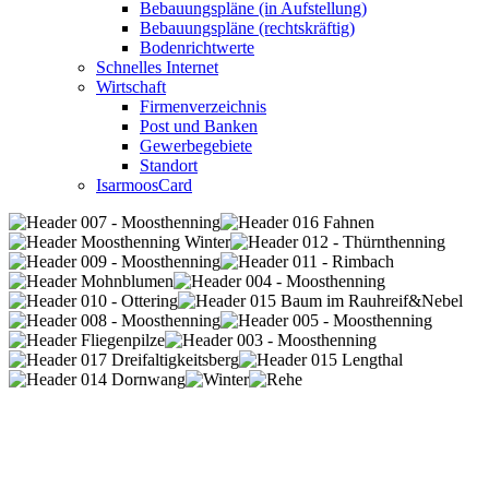
Bebauungspläne (in Aufstellung)
Bebauungspläne (rechtskräftig)
Bodenrichtwerte
Schnelles Internet
Wirtschaft
Firmenverzeichnis
Post und Banken
Gewerbegebiete
Standort
IsarmoosCard