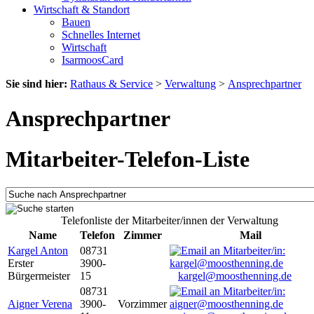
Wirtschaft & Standort
Bauen
Schnelles Internet
Wirtschaft
IsarmoosCard
Sie sind hier:
Rathaus & Service
>
Verwaltung
>
Ansprechpartner
Ansprechpartner
Mitarbeiter-Telefon-Liste
Telefonliste der Mitarbeiter/innen der Verwaltung
Name
Telefon
Zimmer
Mail
Kargel Anton
08731
Erster
3900-
Bürgermeister
15
kargel@moosthenning.de
08731
Aigner Verena
3900-
Vorzimmer