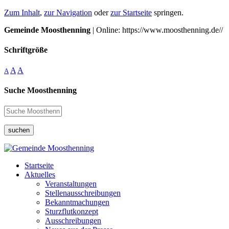
Zum Inhalt
,
zur Navigation
oder
zur Startseite
springen.
Gemeinde Moosthenning
| Online: https://www.moosthenning.de//
Schriftgröße
A
A
A
Suche Moosthenning
suchen
Startseite
Aktuelles
Veranstaltungen
Stellenausschreibungen
Bekanntmachungen
Sturzflutkonzept
Ausschreibungen