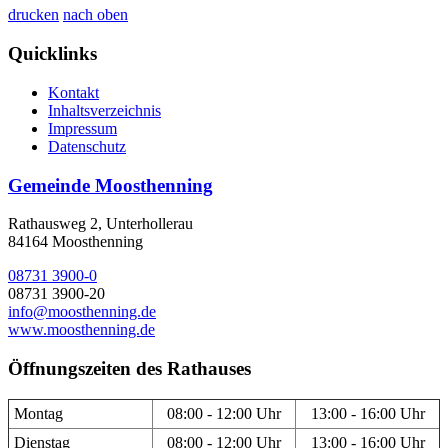
drucken
nach oben
Quicklinks
Kontakt
Inhaltsverzeichnis
Impressum
Datenschutz
Gemeinde Moosthenning
Rathausweg 2, Unterhollerau
84164 Moosthenning
08731 3900-0
08731 3900-20
info@moosthenning.de
www.moosthenning.de
Öffnungszeiten des Rathauses
Montag
08:00 - 12:00 Uhr
13:00 - 16:00 Uhr
Dienstag
08:00 - 12:00 Uhr
13:00 - 16:00 Uhr