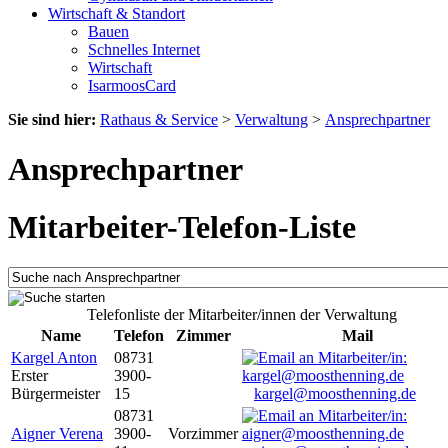
Wirtschaft & Standort
Bauen
Schnelles Internet
Wirtschaft
IsarmoosCard
Sie sind hier:
Rathaus & Service
>
Verwaltung
>
Ansprechpartner
Ansprechpartner
Mitarbeiter-Telefon-Liste
Telefonliste der Mitarbeiter/innen der Verwaltung
Name
Telefon
Zimmer
Mail
Kargel Anton
08731
Erster
3900-
Bürgermeister
15
kargel@moosthenning.de
08731
Aigner Verena
3900-
Vorzimmer