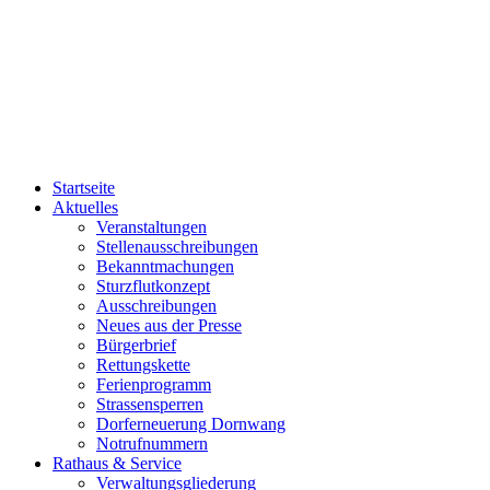
Startseite
Aktuelles
Veranstaltungen
Stellenausschreibungen
Bekanntmachungen
Sturzflutkonzept
Ausschreibungen
Neues aus der Presse
Bürgerbrief
Rettungskette
Ferienprogramm
Strassensperren
Dorferneuerung Dornwang
Notrufnummern
Rathaus & Service
Verwaltungsgliederung