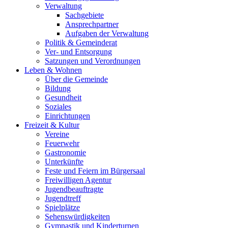
Verwaltung
Sachgebiete
Ansprechpartner
Aufgaben der Verwaltung
Politik & Gemeinderat
Ver- und Entsorgung
Satzungen und Verordnungen
Leben & Wohnen
Über die Gemeinde
Bildung
Gesundheit
Soziales
Einrichtungen
Freizeit & Kultur
Vereine
Feuerwehr
Gastronomie
Unterkünfte
Feste und Feiern im Bürgersaal
Freiwilligen Agentur
Jugendbeauftragte
Jugendtreff
Spielplätze
Sehenswürdigkeiten
Gymnastik und Kinderturnen