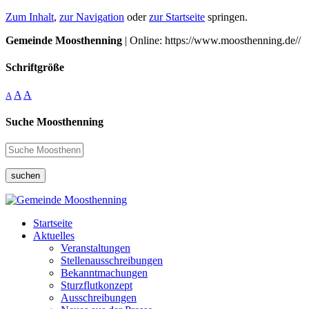
Zum Inhalt
,
zur Navigation
oder
zur Startseite
springen.
Gemeinde Moosthenning
| Online: https://www.moosthenning.de//
Schriftgröße
A
A
A
Suche Moosthenning
suchen
Startseite
Aktuelles
Veranstaltungen
Stellenausschreibungen
Bekanntmachungen
Sturzflutkonzept
Ausschreibungen