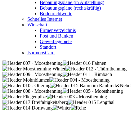
Bebauungspläne (in Aufstellung)
Bebauungspläne (rechtskräftig)
Bodenrichtwerte
Schnelles Internet
Wirtschaft
Firmenverzeichnis
Post und Banken
Gewerbegebiete
Standort
IsarmoosCard