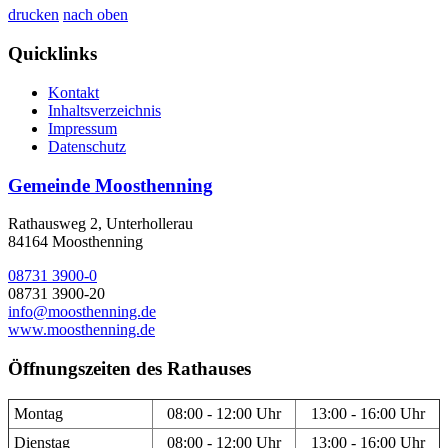
drucken
nach oben
Quicklinks
Kontakt
Inhaltsverzeichnis
Impressum
Datenschutz
Gemeinde Moosthenning
Rathausweg 2, Unterhollerau
84164 Moosthenning
08731 3900-0
08731 3900-20
info@moosthenning.de
www.moosthenning.de
Öffnungszeiten des Rathauses
Montag
08:00 - 12:00 Uhr
13:00 - 16:00 Uhr
Dienstag
08:00 - 12:00 Uhr
13:00 - 16:00 Uhr