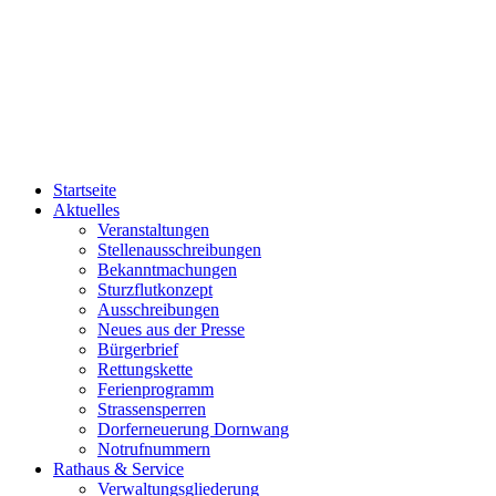
Startseite
Aktuelles
Veranstaltungen
Stellenausschreibungen
Bekanntmachungen
Sturzflutkonzept
Ausschreibungen
Neues aus der Presse
Bürgerbrief
Rettungskette
Ferienprogramm
Strassensperren
Dorferneuerung Dornwang
Notrufnummern
Rathaus & Service
Verwaltungsgliederung