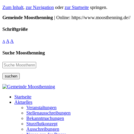
Zum Inhalt
,
zur Navigation
oder
zur Startseite
springen.
Gemeinde Moosthenning
| Online: https://www.moosthenning.de//
Schriftgröße
A
A
A
Suche Moosthenning
suchen
Startseite
Aktuelles
Veranstaltungen
Stellenausschreibungen
Bekanntmachungen
Sturzflutkonzept
Ausschreibungen