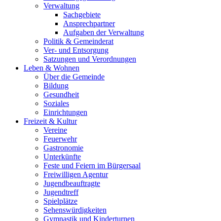
Verwaltung
Sachgebiete
Ansprechpartner
Aufgaben der Verwaltung
Politik & Gemeinderat
Ver- und Entsorgung
Satzungen und Verordnungen
Leben & Wohnen
Über die Gemeinde
Bildung
Gesundheit
Soziales
Einrichtungen
Freizeit & Kultur
Vereine
Feuerwehr
Gastronomie
Unterkünfte
Feste und Feiern im Bürgersaal
Freiwilligen Agentur
Jugendbeauftragte
Jugendtreff
Spielplätze
Sehenswürdigkeiten
Gymnastik und Kinderturnen