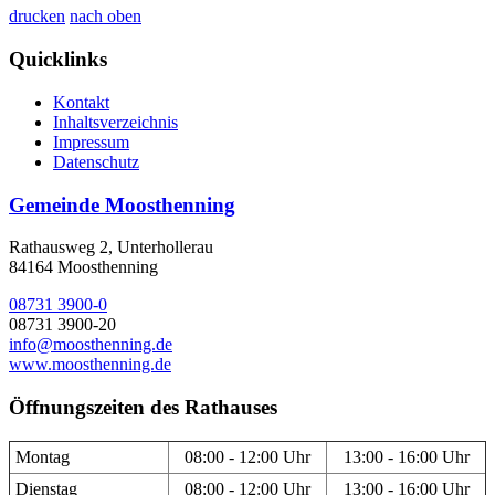
drucken
nach oben
Quicklinks
Kontakt
Inhaltsverzeichnis
Impressum
Datenschutz
Gemeinde Moosthenning
Rathausweg 2, Unterhollerau
84164 Moosthenning
08731 3900-0
08731 3900-20
info@moosthenning.de
www.moosthenning.de
Öffnungszeiten des Rathauses
Montag
08:00 - 12:00 Uhr
13:00 - 16:00 Uhr
Dienstag
08:00 - 12:00 Uhr
13:00 - 16:00 Uhr