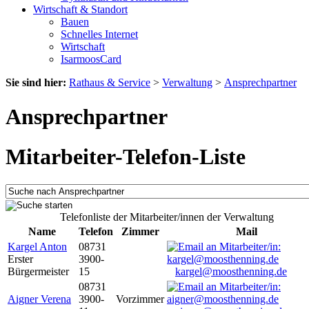
Wirtschaft & Standort
Bauen
Schnelles Internet
Wirtschaft
IsarmoosCard
Sie sind hier:
Rathaus & Service
>
Verwaltung
>
Ansprechpartner
Ansprechpartner
Mitarbeiter-Telefon-Liste
Telefonliste der Mitarbeiter/innen der Verwaltung
Name
Telefon
Zimmer
Mail
Kargel Anton
08731
Erster
3900-
Bürgermeister
15
kargel@moosthenning.de
08731
Aigner Verena
3900-
Vorzimmer