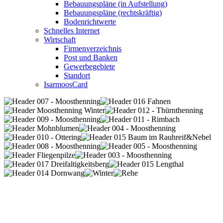
Bebauungspläne (in Aufstellung)
Bebauungspläne (rechtskräftig)
Bodenrichtwerte
Schnelles Internet
Wirtschaft
Firmenverzeichnis
Post und Banken
Gewerbegebiete
Standort
IsarmoosCard