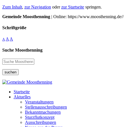
Zum Inhalt
,
zur Navigation
oder
zur Startseite
springen.
Gemeinde Moosthenning
| Online: https://www.moosthenning.de//
Schriftgröße
A
A
A
Suche Moosthenning
suchen
Startseite
Aktuelles
Veranstaltungen
Stellenausschreibungen
Bekanntmachungen
Sturzflutkonzept
Ausschreibungen