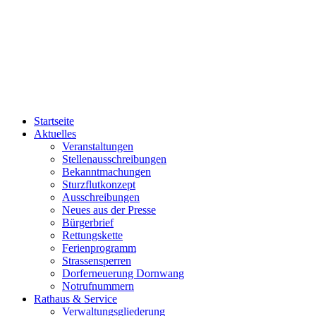
Startseite
Aktuelles
Veranstaltungen
Stellenausschreibungen
Bekanntmachungen
Sturzflutkonzept
Ausschreibungen
Neues aus der Presse
Bürgerbrief
Rettungskette
Ferienprogramm
Strassensperren
Dorferneuerung Dornwang
Notrufnummern
Rathaus & Service
Verwaltungsgliederung