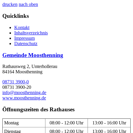
drucken
nach oben
Quicklinks
Kontakt
Inhaltsverzeichnis
Impressum
Datenschutz
Gemeinde Moosthenning
Rathausweg 2, Unterhollerau
84164 Moosthenning
08731 3900-0
08731 3900-20
info@moosthenning.de
www.moosthenning.de
Öffnungszeiten des Rathauses
Montag
08:00 - 12:00 Uhr
13:00 - 16:00 Uhr
Dienstag
08:00 - 12:00 Uhr
13:00 - 16:00 Uhr