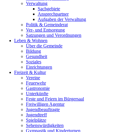
Verwaltung
Sachgebiete
Ansprechpartner
Aufgaben der Verwaltung
Politik & Gemeinderat
Ver- und Entsorgung
Satzungen und Verordnungen
Leben & Wohnen
Über die Gemeinde
Bildung
Gesundheit
Soziales
Einrichtungen
Freizeit & Kultur
Vereine
Feuerwehr
Gastronomie
Unterkünfte
Feste und Feiern im Bürgersaal
Freiwilligen Agentur
Jugendbeauftragte
Jugendtreff
Spielplätze
Sehenswürdigkeiten
Gymnastik und Kinderturnen