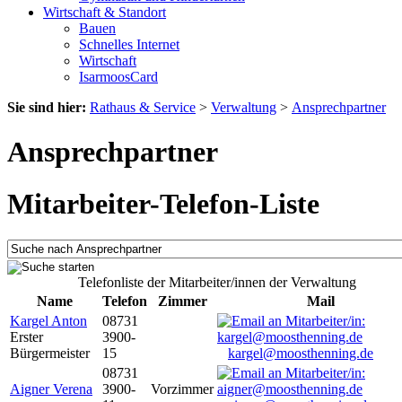
Wirtschaft & Standort
Bauen
Schnelles Internet
Wirtschaft
IsarmoosCard
Sie sind hier:
Rathaus & Service
>
Verwaltung
>
Ansprechpartner
Ansprechpartner
Mitarbeiter-Telefon-Liste
Telefonliste der Mitarbeiter/innen der Verwaltung
Name
Telefon
Zimmer
Mail
Kargel Anton
08731
Erster
3900-
Bürgermeister
15
kargel@moosthenning.de
08731
Aigner Verena
3900-
Vorzimmer