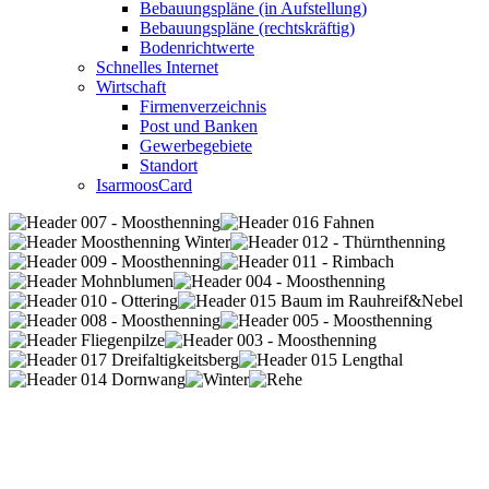
Bebauungspläne (in Aufstellung)
Bebauungspläne (rechtskräftig)
Bodenrichtwerte
Schnelles Internet
Wirtschaft
Firmenverzeichnis
Post und Banken
Gewerbegebiete
Standort
IsarmoosCard