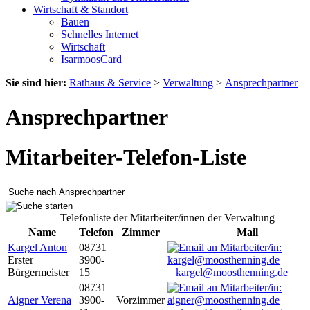
Wirtschaft & Standort
Bauen
Schnelles Internet
Wirtschaft
IsarmoosCard
Sie sind hier:
Rathaus & Service
>
Verwaltung
>
Ansprechpartner
Ansprechpartner
Mitarbeiter-Telefon-Liste
Telefonliste der Mitarbeiter/innen der Verwaltung
Name
Telefon
Zimmer
Mail
Kargel Anton
08731
Erster
3900-
Bürgermeister
15
kargel@moosthenning.de
08731
Aigner Verena
3900-
Vorzimmer