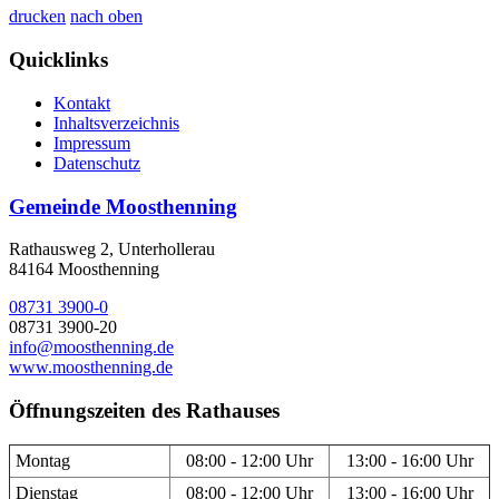
drucken
nach oben
Quicklinks
Kontakt
Inhaltsverzeichnis
Impressum
Datenschutz
Gemeinde Moosthenning
Rathausweg 2, Unterhollerau
84164 Moosthenning
08731 3900-0
08731 3900-20
info@moosthenning.de
www.moosthenning.de
Öffnungszeiten des Rathauses
Montag
08:00 - 12:00 Uhr
13:00 - 16:00 Uhr
Dienstag
08:00 - 12:00 Uhr
13:00 - 16:00 Uhr