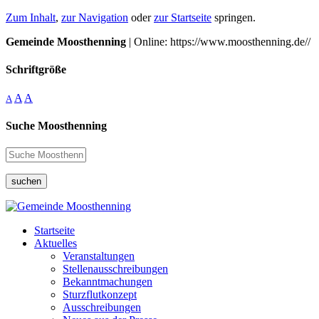
Zum Inhalt
,
zur Navigation
oder
zur Startseite
springen.
Gemeinde Moosthenning
| Online: https://www.moosthenning.de//
Schriftgröße
A
A
A
Suche Moosthenning
suchen
Startseite
Aktuelles
Veranstaltungen
Stellenausschreibungen
Bekanntmachungen
Sturzflutkonzept
Ausschreibungen