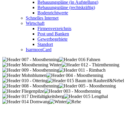
Bebauungspläne (in Aufstellung)
Bebauungspläne (rechtskräftig)
Bodenrichtwerte
Schnelles Internet
Wirtschaft
Firmenverzeichnis
Post und Banken
Gewerbegebiete
Standort
IsarmoosCard