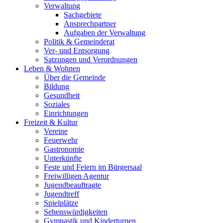
Verwaltung
Sachgebiete
Ansprechpartner
Aufgaben der Verwaltung
Politik & Gemeinderat
Ver- und Entsorgung
Satzungen und Verordnungen
Leben & Wohnen
Über die Gemeinde
Bildung
Gesundheit
Soziales
Einrichtungen
Freizeit & Kultur
Vereine
Feuerwehr
Gastronomie
Unterkünfte
Feste und Feiern im Bürgersaal
Freiwilligen Agentur
Jugendbeauftragte
Jugendtreff
Spielplätze
Sehenswürdigkeiten
Gymnastik und Kinderturnen