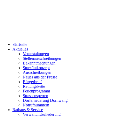
Startseite
Aktuelles
Veranstaltungen
Stellenausschreibungen
Bekanntmachungen
Sturzflutkonzept
Ausschreibungen
Neues aus der Presse
Bürgerbrief
Rettungskette
Ferienprogramm
Strassensperren
Dorferneuerung Dornwang
Notrufnummern
Rathaus & Service
Verwaltungsgliederung