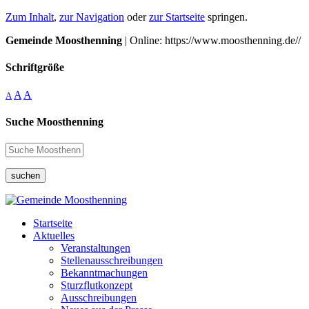
Zum Inhalt
,
zur Navigation
oder
zur Startseite
springen.
Gemeinde Moosthenning
| Online: https://www.moosthenning.de//
Schriftgröße
A
A
A
Suche Moosthenning
suchen
Startseite
Aktuelles
Veranstaltungen
Stellenausschreibungen
Bekanntmachungen
Sturzflutkonzept
Ausschreibungen