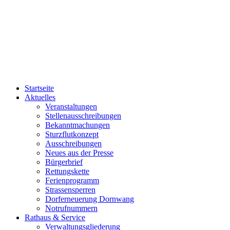
Startseite
Aktuelles
Veranstaltungen
Stellenausschreibungen
Bekanntmachungen
Sturzflutkonzept
Ausschreibungen
Neues aus der Presse
Bürgerbrief
Rettungskette
Ferienprogramm
Strassensperren
Dorferneuerung Dornwang
Notrufnummern
Rathaus & Service
Verwaltungsgliederung