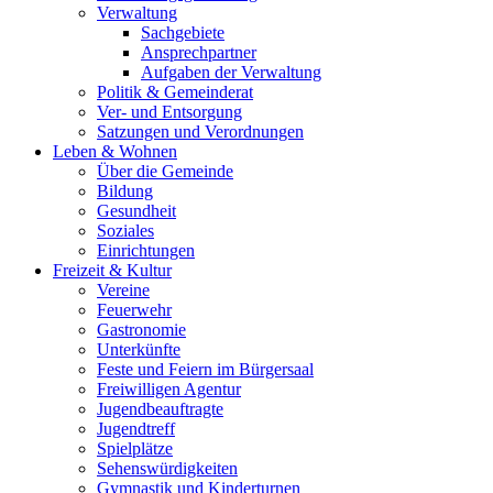
Verwaltung
Sachgebiete
Ansprechpartner
Aufgaben der Verwaltung
Politik & Gemeinderat
Ver- und Entsorgung
Satzungen und Verordnungen
Leben & Wohnen
Über die Gemeinde
Bildung
Gesundheit
Soziales
Einrichtungen
Freizeit & Kultur
Vereine
Feuerwehr
Gastronomie
Unterkünfte
Feste und Feiern im Bürgersaal
Freiwilligen Agentur
Jugendbeauftragte
Jugendtreff
Spielplätze
Sehenswürdigkeiten
Gymnastik und Kinderturnen