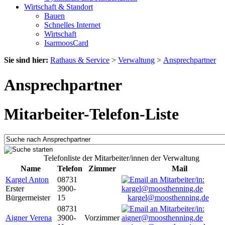
Wirtschaft & Standort
Bauen
Schnelles Internet
Wirtschaft
IsarmoosCard
Sie sind hier:
Rathaus & Service
>
Verwaltung
>
Ansprechpartner
Ansprechpartner
Mitarbeiter-Telefon-Liste
Telefonliste der Mitarbeiter/innen der Verwaltung
Name
Telefon
Zimmer
Mail
Kargel Anton
08731
Erster
3900-
Bürgermeister
15
kargel@moosthenning.de
08731
Aigner Verena
3900-
Vorzimmer