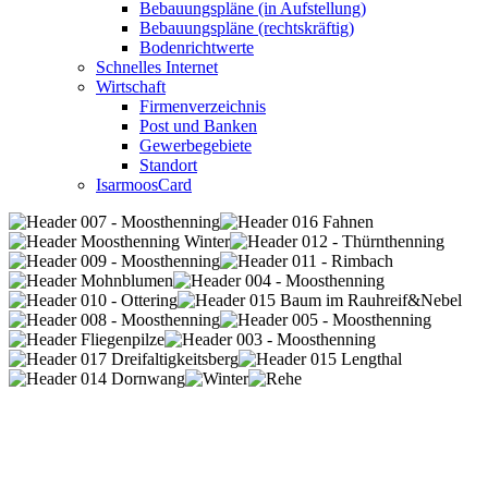
Bebauungspläne (in Aufstellung)
Bebauungspläne (rechtskräftig)
Bodenrichtwerte
Schnelles Internet
Wirtschaft
Firmenverzeichnis
Post und Banken
Gewerbegebiete
Standort
IsarmoosCard