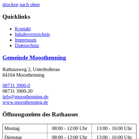
drucken
nach oben
Quicklinks
Kontakt
Inhaltsverzeichnis
Impressum
Datenschutz
Gemeinde Moosthenning
Rathausweg 2, Unterhollerau
84164 Moosthenning
08731 3900-0
08731 3900-20
info@moosthenning.de
www.moosthenning.de
Öffnungszeiten des Rathauses
Montag
08:00 - 12:00 Uhr
13:00 - 16:00 Uhr
Dienstag
08:00 - 12:00 Uhr
13:00 - 16:00 Uhr