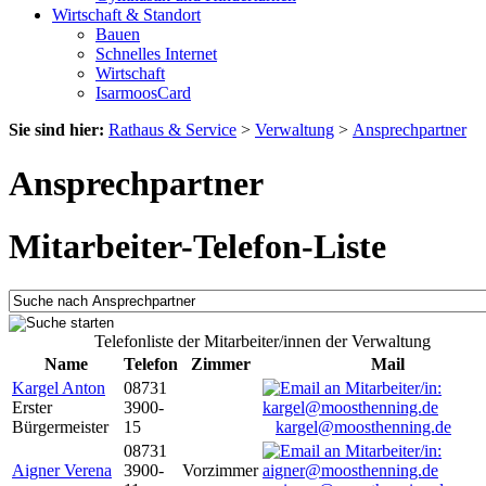
Wirtschaft & Standort
Bauen
Schnelles Internet
Wirtschaft
IsarmoosCard
Sie sind hier:
Rathaus & Service
>
Verwaltung
>
Ansprechpartner
Ansprechpartner
Mitarbeiter-Telefon-Liste
Telefonliste der Mitarbeiter/innen der Verwaltung
Name
Telefon
Zimmer
Mail
Kargel Anton
08731
Erster
3900-
Bürgermeister
15
kargel@moosthenning.de
08731
Aigner Verena
3900-
Vorzimmer