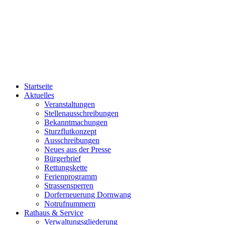
Startseite
Aktuelles
Veranstaltungen
Stellenausschreibungen
Bekanntmachungen
Sturzflutkonzept
Ausschreibungen
Neues aus der Presse
Bürgerbrief
Rettungskette
Ferienprogramm
Strassensperren
Dorferneuerung Dornwang
Notrufnummern
Rathaus & Service
Verwaltungsgliederung