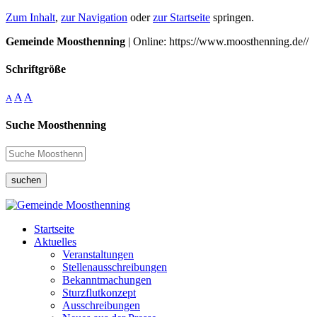
Zum Inhalt
,
zur Navigation
oder
zur Startseite
springen.
Gemeinde Moosthenning
| Online: https://www.moosthenning.de//
Schriftgröße
A
A
A
Suche Moosthenning
suchen
Startseite
Aktuelles
Veranstaltungen
Stellenausschreibungen
Bekanntmachungen
Sturzflutkonzept
Ausschreibungen