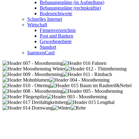
Bebauungspläne (in Aufstellung)
Bebauungspläne (rechtskräftig)
Bodenrichtwerte
Schnelles Internet
Wirtschaft
Firmenverzeichnis
Post und Banken
Gewerbegebiete
Standort
IsarmoosCard