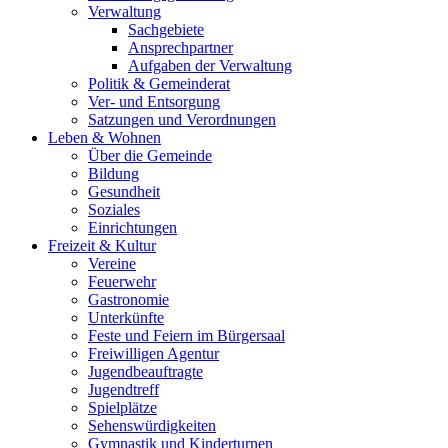
Verwaltung
Sachgebiete
Ansprechpartner
Aufgaben der Verwaltung
Politik & Gemeinderat
Ver- und Entsorgung
Satzungen und Verordnungen
Leben & Wohnen
Über die Gemeinde
Bildung
Gesundheit
Soziales
Einrichtungen
Freizeit & Kultur
Vereine
Feuerwehr
Gastronomie
Unterkünfte
Feste und Feiern im Bürgersaal
Freiwilligen Agentur
Jugendbeauftragte
Jugendtreff
Spielplätze
Sehenswürdigkeiten
Gymnastik und Kinderturnen