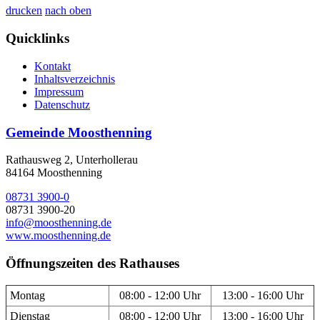
drucken
nach oben
Quicklinks
Kontakt
Inhaltsverzeichnis
Impressum
Datenschutz
Gemeinde Moosthenning
Rathausweg 2, Unterhollerau
84164 Moosthenning
08731 3900-0
08731 3900-20
info@moosthenning.de
www.moosthenning.de
Öffnungszeiten des Rathauses
Montag
08:00 - 12:00 Uhr
13:00 - 16:00 Uhr
Dienstag
08:00 - 12:00 Uhr
13:00 - 16:00 Uhr