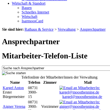
Wirtschaft & Standort
Bauen
Schnelles Internet
Wirtschaft
IsarmoosCard
Sie sind hier:
Rathaus & Service
>
Verwaltung
>
Ansprechpartner
Ansprechpartner
Mitarbeiter-Telefon-Liste
Telefonliste der Mitarbeiter/innen der Verwaltung
Name
Telefon
Zimmer
Mail
Kargel Anton
08731
Erster
3900-
Bürgermeister
15
kargel@moosthenning.de
08731
Aigner Verena
3900-
Vorzimmer