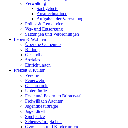
Verwaltung
Sachgebiete
Ansprechpartner
Aufgaben der Verwaltung
Politik & Gemeinderat
Ver- und Entsorgung
Satzungen und Verordnungen
Leben & Wohnen
Über die Gemeinde
Bildung
Gesundheit
Soziales
Einrichtungen
Freizeit & Kultur
Vereine
Feuerwehr
Gastronomie
Unterkünfte
Feste und Feiern im Bürgersaal
Freiwilligen Agentur
Jugendbeauftragte
Jugendtreff
Spielplätze
Sehenswürdigkeiten
Gymnastik und Kinderturnen