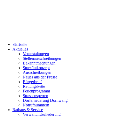
Startseite
Aktuelles
Veranstaltungen
Stellenausschreibungen
Bekanntmachungen
Sturzflutkonzept
Ausschreibungen
Neues aus der Presse
Bürgerbrief
Rettungskette
Ferienprogramm
Strassensperren
Dorferneuerung Dornwang
Notrufnummern
Rathaus & Service
Verwaltungsgliederung