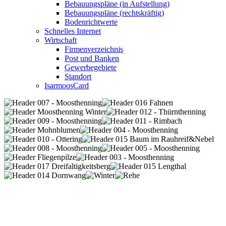
Bebauungspläne (in Aufstellung)
Bebauungspläne (rechtskräftig)
Bodenrichtwerte
Schnelles Internet
Wirtschaft
Firmenverzeichnis
Post und Banken
Gewerbegebiete
Standort
IsarmoosCard