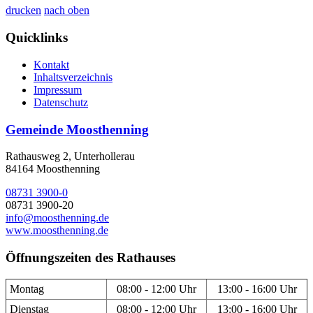
drucken
nach oben
Quicklinks
Kontakt
Inhaltsverzeichnis
Impressum
Datenschutz
Gemeinde Moosthenning
Rathausweg 2, Unterhollerau
84164 Moosthenning
08731 3900-0
08731 3900-20
info@moosthenning.de
www.moosthenning.de
Öffnungszeiten des Rathauses
Montag
08:00 - 12:00 Uhr
13:00 - 16:00 Uhr
Dienstag
08:00 - 12:00 Uhr
13:00 - 16:00 Uhr