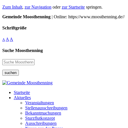
Zum Inhalt
,
zur Navigation
oder
zur Startseite
springen.
Gemeinde Moosthenning
| Online: https://www.moosthenning.de//
Schriftgröße
A
A
A
Suche Moosthenning
suchen
Startseite
Aktuelles
Veranstaltungen
Stellenausschreibungen
Bekanntmachungen
Sturzflutkonzept
Ausschreibungen