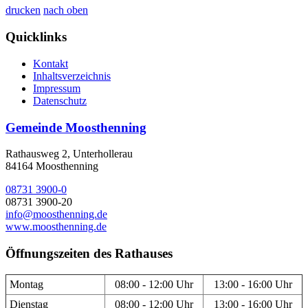
drucken
nach oben
Quicklinks
Kontakt
Inhaltsverzeichnis
Impressum
Datenschutz
Gemeinde Moosthenning
Rathausweg 2, Unterhollerau
84164 Moosthenning
08731 3900-0
08731 3900-20
info@moosthenning.de
www.moosthenning.de
Öffnungszeiten des Rathauses
Montag
08:00 - 12:00 Uhr
13:00 - 16:00 Uhr
Dienstag
08:00 - 12:00 Uhr
13:00 - 16:00 Uhr