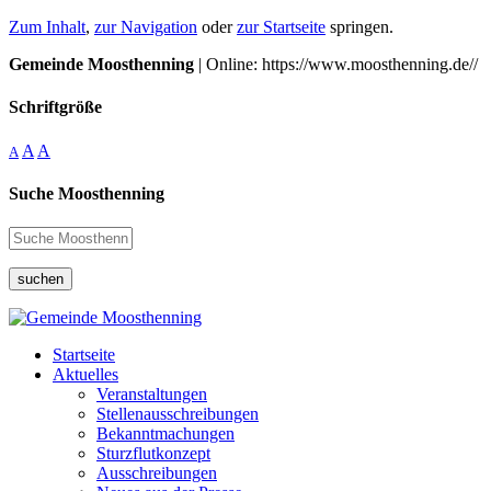
Zum Inhalt
,
zur Navigation
oder
zur Startseite
springen.
Gemeinde Moosthenning
| Online: https://www.moosthenning.de//
Schriftgröße
A
A
A
Suche Moosthenning
suchen
Startseite
Aktuelles
Veranstaltungen
Stellenausschreibungen
Bekanntmachungen
Sturzflutkonzept
Ausschreibungen