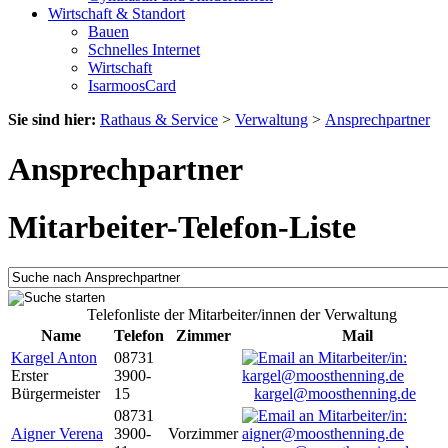
Wirtschaft & Standort
Bauen
Schnelles Internet
Wirtschaft
IsarmoosCard
Sie sind hier:
Rathaus & Service
>
Verwaltung
>
Ansprechpartner
Ansprechpartner
Mitarbeiter-Telefon-Liste
Telefonliste der Mitarbeiter/innen der Verwaltung
Name
Telefon
Zimmer
Mail
Kargel Anton
08731
Erster
3900-
Bürgermeister
15
kargel@moosthenning.de
08731
Aigner Verena
3900-
Vorzimmer