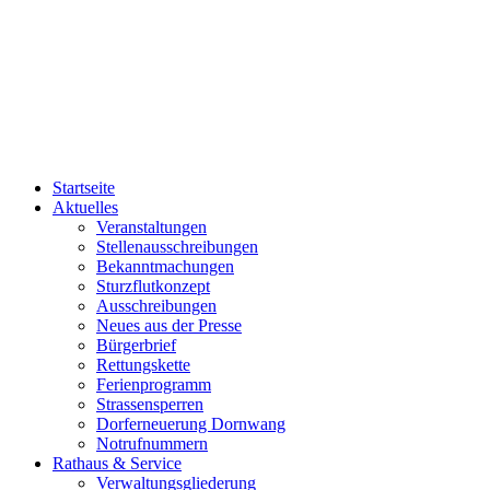
Startseite
Aktuelles
Veranstaltungen
Stellenausschreibungen
Bekanntmachungen
Sturzflutkonzept
Ausschreibungen
Neues aus der Presse
Bürgerbrief
Rettungskette
Ferienprogramm
Strassensperren
Dorferneuerung Dornwang
Notrufnummern
Rathaus & Service
Verwaltungsgliederung