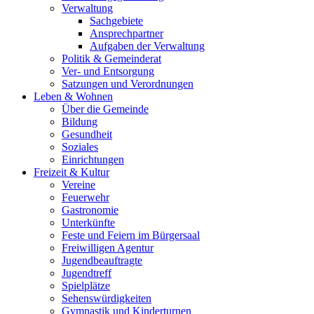
Verwaltung
Sachgebiete
Ansprechpartner
Aufgaben der Verwaltung
Politik & Gemeinderat
Ver- und Entsorgung
Satzungen und Verordnungen
Leben & Wohnen
Über die Gemeinde
Bildung
Gesundheit
Soziales
Einrichtungen
Freizeit & Kultur
Vereine
Feuerwehr
Gastronomie
Unterkünfte
Feste und Feiern im Bürgersaal
Freiwilligen Agentur
Jugendbeauftragte
Jugendtreff
Spielplätze
Sehenswürdigkeiten
Gymnastik und Kinderturnen