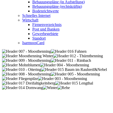
Bebauungspläne (in Aufstellung)
Bebauungspläne (rechtskräftig)
Bodenrichtwerte
Schnelles Internet
Wirtschaft
Firmenverzeichnis
Post und Banken
Gewerbegebiete
Standort
IsarmoosCard