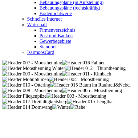
Bebauungspläne (in Aufstellung)
Bebauungspläne (rechtskräftig)
Bodenrichtwerte
Schnelles Internet
Wirtschaft
Firmenverzeichnis
Post und Banken
Gewerbegebiete
Standort
IsarmoosCard