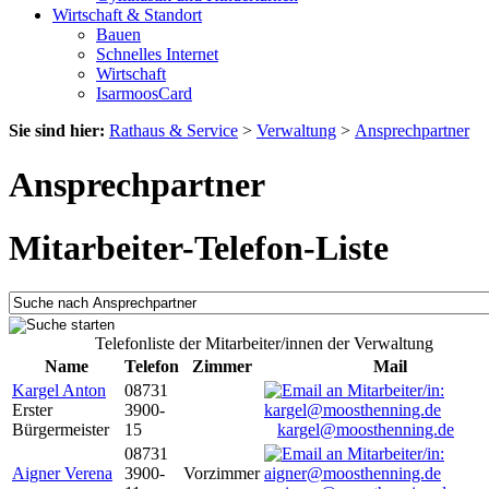
Wirtschaft & Standort
Bauen
Schnelles Internet
Wirtschaft
IsarmoosCard
Sie sind hier:
Rathaus & Service
>
Verwaltung
>
Ansprechpartner
Ansprechpartner
Mitarbeiter-Telefon-Liste
Telefonliste der Mitarbeiter/innen der Verwaltung
Name
Telefon
Zimmer
Mail
Kargel Anton
08731
Erster
3900-
Bürgermeister
15
kargel@moosthenning.de
08731
Aigner Verena
3900-
Vorzimmer