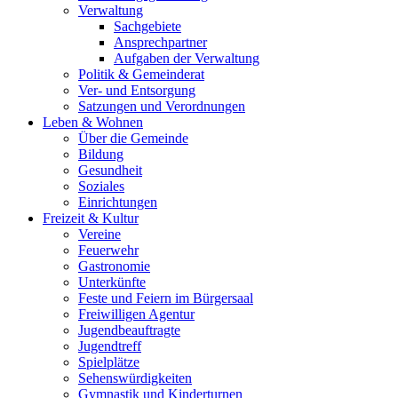
Verwaltung
Sachgebiete
Ansprechpartner
Aufgaben der Verwaltung
Politik & Gemeinderat
Ver- und Entsorgung
Satzungen und Verordnungen
Leben & Wohnen
Über die Gemeinde
Bildung
Gesundheit
Soziales
Einrichtungen
Freizeit & Kultur
Vereine
Feuerwehr
Gastronomie
Unterkünfte
Feste und Feiern im Bürgersaal
Freiwilligen Agentur
Jugendbeauftragte
Jugendtreff
Spielplätze
Sehenswürdigkeiten
Gymnastik und Kinderturnen