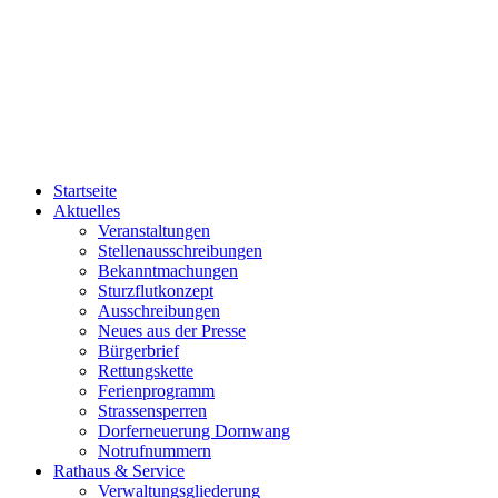
Startseite
Aktuelles
Veranstaltungen
Stellenausschreibungen
Bekanntmachungen
Sturzflutkonzept
Ausschreibungen
Neues aus der Presse
Bürgerbrief
Rettungskette
Ferienprogramm
Strassensperren
Dorferneuerung Dornwang
Notrufnummern
Rathaus & Service
Verwaltungsgliederung