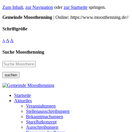
Zum Inhalt
,
zur Navigation
oder
zur Startseite
springen.
Gemeinde Moosthenning
| Online: https://www.moosthenning.de//
Schriftgröße
A
A
A
Suche Moosthenning
suchen
Startseite
Aktuelles
Veranstaltungen
Stellenausschreibungen
Bekanntmachungen
Sturzflutkonzept
Ausschreibungen