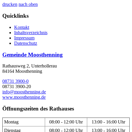
drucken
nach oben
Quicklinks
Kontakt
Inhaltsverzeichnis
Impressum
Datenschutz
Gemeinde Moosthenning
Rathausweg 2, Unterhollerau
84164 Moosthenning
08731 3900-0
08731 3900-20
info@moosthenning.de
www.moosthenning.de
Öffnungszeiten des Rathauses
Montag
08:00 - 12:00 Uhr
13:00 - 16:00 Uhr
Dienstag
08:00 - 12:00 Uhr
13:00 - 16:00 Uhr