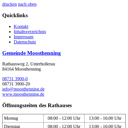
drucken
nach oben
Quicklinks
Kontakt
Inhaltsverzeichnis
Impressum
Datenschutz
Gemeinde Moosthenning
Rathausweg 2, Unterhollerau
84164 Moosthenning
08731 3900-0
08731 3900-20
info@moosthenning.de
www.moosthenning.de
Öffnungszeiten des Rathauses
Montag
08:00 - 12:00 Uhr
13:00 - 16:00 Uhr
Dienstag
08:00 - 12:00 Uhr
13:00 - 16:00 Uhr