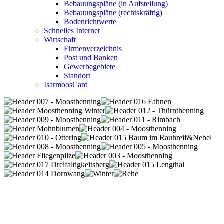
Bebauungspläne (in Aufstellung)
Bebauungspläne (rechtskräftig)
Bodenrichtwerte
Schnelles Internet
Wirtschaft
Firmenverzeichnis
Post und Banken
Gewerbegebiete
Standort
IsarmoosCard