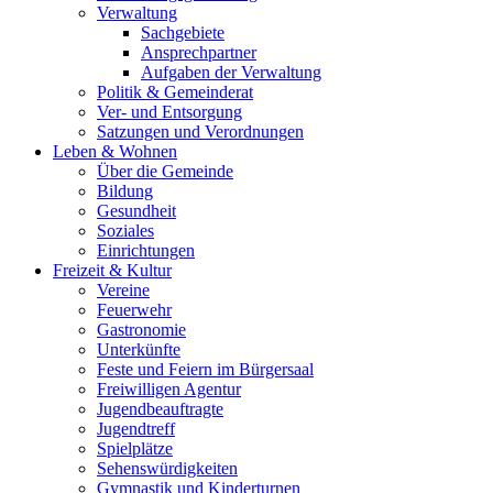
Verwaltung
Sachgebiete
Ansprechpartner
Aufgaben der Verwaltung
Politik & Gemeinderat
Ver- und Entsorgung
Satzungen und Verordnungen
Leben & Wohnen
Über die Gemeinde
Bildung
Gesundheit
Soziales
Einrichtungen
Freizeit & Kultur
Vereine
Feuerwehr
Gastronomie
Unterkünfte
Feste und Feiern im Bürgersaal
Freiwilligen Agentur
Jugendbeauftragte
Jugendtreff
Spielplätze
Sehenswürdigkeiten
Gymnastik und Kinderturnen